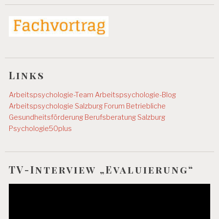
Links
Arbeitspsychologie-Team
Arbeitspsychologie-Blog
Arbeitspsychologie Salzburg
Forum Betriebliche
Gesundheitsförderung
Berufsberatung Salzburg
Psychologie50plus
TV-Interview „Evaluierung“
Video-
Player