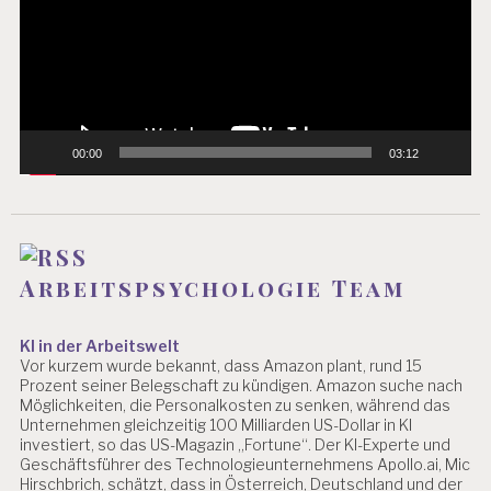
00:00
03:12
Arbeitspsychologie Team
KI in der Arbeitswelt
Vor kurzem wurde bekannt, dass Amazon plant, rund 15
Prozent seiner Belegschaft zu kündigen. Amazon suche nach
Möglichkeiten, die Personalkosten zu senken, während das
Unternehmen gleichzeitig 100 Milliarden US-Dollar in KI
investiert, so das US-Magazin „Fortune“. Der KI-Experte und
Geschäftsführer des Technologieunternehmens Apollo.ai, Mic
Hirschbrich, schätzt, dass in Österreich, Deutschland und der