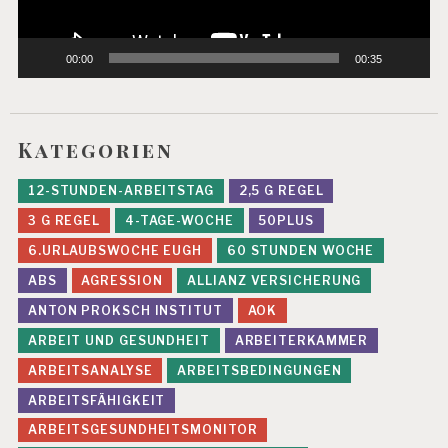
00:00
00:35
Kategorien
12-STUNDEN-ARBEITSTAG
2,5 G REGEL
3 G REGEL
4-TAGE-WOCHE
50PLUS
6.URLAUBSWOCHE EUGH
60 STUNDEN WOCHE
ABS
AGRESSION
ALLIANZ VERSICHERUNG
ANTON PROKSCH INSTITUT
AOK
ARBEIT UND GESUNDHEIT
ARBEITERKAMMER
ARBEITSANALYSE
ARBEITSBEDINGUNGEN
ARBEITSFÄHIGKEIT
ARBEITSGESUNDHEITSMONITOR