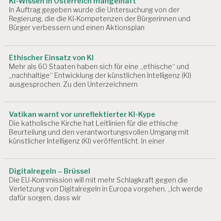
KI-Wissen in Österreich mangelhaft
In Auftrag gegeben wurde die Untersuchung von der
Regierung, die die KI-Kompetenzen der Bürgerinnen und
Bürger verbessern und einen Aktionsplan
Ethischer Einsatz von KI
Mehr als 60 Staaten haben sich für eine „ethische“ und
„nachhaltige“ Entwicklung der künstlichen Intelligenz (KI)
ausgesprochen. Zu den Unterzeichnern
Vatikan warnt vor unreflektierter KI-Kype
Die katholische Kirche hat Leitlinien für die ethische
Beurteilung und den verantwortungsvollen Umgang mit
künstlicher Intelligenz (KI) veröffentlicht. In einer
Digitalregeln – Brüssel
Die EU-Kommission will mit mehr Schlagkraft gegen die
Verletzung von Digitalregeln in Europa vorgehen. „Ich werde
dafür sorgen, dass wir