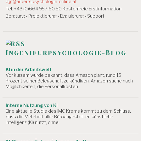
bgf@arbeitspsychologie-online.at
Tel. +43 (0)664 957 60 50 Kostenfreie Erstinformation
Beratung - Projektierung - Evaluierung - Support
Ingenieurpsychologie-Blog
KI in der Arbeitswelt
Vor kurzem wurde bekannt, dass Amazon plant, rund 15
Prozent seiner Belegschaft zu kündigen. Amazon suche nach
Möglichkeiten, die Personalkosten
Interne Nutzung von KI
Eine aktuelle Studie des IMC Krems kommt zu dem Schluss,
dass die Mehrheit aller Büroangestellten künstliche
Intelligenz (KI) nutzt, ohne