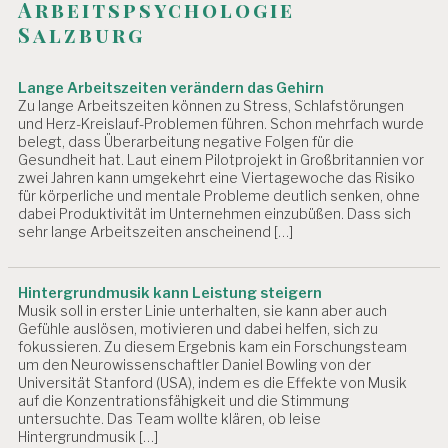
Arbeitspsychologie
Salzburg
Lange Arbeitszeiten verändern das Gehirn
Zu lange Arbeitszeiten können zu Stress, Schlafstörungen
und Herz-Kreislauf-Problemen führen. Schon mehrfach wurde
belegt, dass Überarbeitung negative Folgen für die
Gesundheit hat. Laut einem Pilotprojekt in Großbritannien vor
zwei Jahren kann umgekehrt eine Viertagewoche das Risiko
für körperliche und mentale Probleme deutlich senken, ohne
dabei Produktivität im Unternehmen einzubüßen. Dass sich
sehr lange Arbeitszeiten anscheinend […]
Hintergrundmusik kann Leistung steigern
Musik soll in erster Linie unterhalten, sie kann aber auch
Gefühle auslösen, motivieren und dabei helfen, sich zu
fokussieren. Zu diesem Ergebnis kam ein Forschungsteam
um den Neurowissenschaftler Daniel Bowling von der
Universität Stanford (USA), indem es die Effekte von Musik
auf die Konzentrationsfähigkeit und die Stimmung
untersuchte. Das Team wollte klären, ob leise
Hintergrundmusik […]