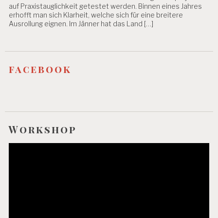
auf Praxistauglichkeit getestet werden. Binnen eines Jahres
erhofft man sich Klarheit, welche sich für eine breitere
Ausrollung eignen. Im Jänner hat das Land […]
facebook
Workshop
Video-
Player