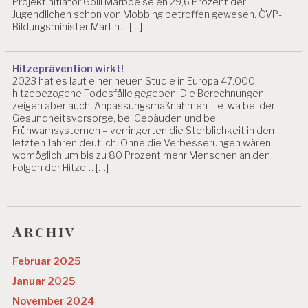
Projektinitiator Golli Marboe seien 29,6 Prozent der
Jugendlichen schon von Mobbing betroffen gewesen. ÖVP-
Bildungsminister Martin… […]
Hitzeprävention wirkt!
2023 hat es laut einer neuen Studie in Europa 47.000
hitzebezogene Todesfälle gegeben. Die Berechnungen
zeigen aber auch: Anpassungsmaßnahmen – etwa bei der
Gesundheitsvorsorge, bei Gebäuden und bei
Frühwarnsystemen – verringerten die Sterblichkeit in den
letzten Jahren deutlich. Ohne die Verbesserungen wären
womöglich um bis zu 80 Prozent mehr Menschen an den
Folgen der Hitze… […]
Archiv
Februar 2025
Januar 2025
November 2024