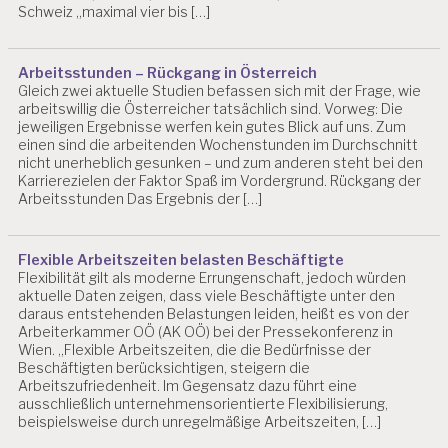
Schweiz „maximal vier bis […]
Arbeitsstunden – Rückgang in Österreich
Gleich zwei aktuelle Studien befassen sich mit der Frage, wie
arbeitswillig die Österreicher tatsächlich sind. Vorweg: Die
jeweiligen Ergebnisse werfen kein gutes Blick auf uns. Zum
einen sind die arbeitenden Wochenstunden im Durchschnitt
nicht unerheblich gesunken – und zum anderen steht bei den
Karrierezielen der Faktor Spaß im Vordergrund. Rückgang der
Arbeitsstunden Das Ergebnis der […]
Flexible Arbeitszeiten belasten Beschäftigte
Flexibilität gilt als moderne Errungenschaft, jedoch würden
aktuelle Daten zeigen, dass viele Beschäftigte unter den
daraus entstehenden Belastungen leiden, heißt es von der
Arbeiterkammer OÖ (AK OÖ) bei der Pressekonferenz in
Wien. „Flexible Arbeitszeiten, die die Bedürfnisse der
Beschäftigten berücksichtigen, steigern die
Arbeitszufriedenheit. Im Gegensatz dazu führt eine
ausschließlich unternehmensorientierte Flexibilisierung,
beispielsweise durch unregelmäßige Arbeitszeiten, […]