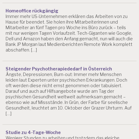
Homeoffice rückgängig
Immer mehr US-Unternehmen erklären das Arbeiten von zu
Hause für beendet. Sie holen ihre Mitarbeiterinnen und
Mitarbeiter an fünf Tagen pro Woche ins Büro zurück – teils
mit nur wenigen Tagen Vorlaufzeit. Tech-Giganten wie Google,
Dell und Amazon haben den Anfang gemacht, nun will auch die
Bank JP Morgan laut Medienberichten Remote Work komplett
abschaffen. […]
Steigender Psychotherapiededarf in Österreich
Ängste, Depressionen, Burn-out: Immer mehr Menschen
leiden laut Experten unter psychischen Erkrankungen. Doch
oft werden diese nicht ernst genommen oder tabuisiert.
Darauf und auch auf Hilfsangebote wurde am Tag der
psychischen Gesundheit weltweit aufmerksam gemacht –
ebenso wie auf Missstände. In Grün, der Farbe für seelische
Gesundheit, leuchtet am 10. Oktober der Grazer Uhrturm. Auf
[…]
Studie zu 4-Tage-Woche
Weniger Stunden zu arbeiten und trotzdem das gleiche