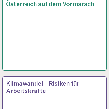
Österreich auf dem Vormarsch
50PLUS…
25 APR. 2024
Klimawandel – Risiken für
Arbeitskräfte