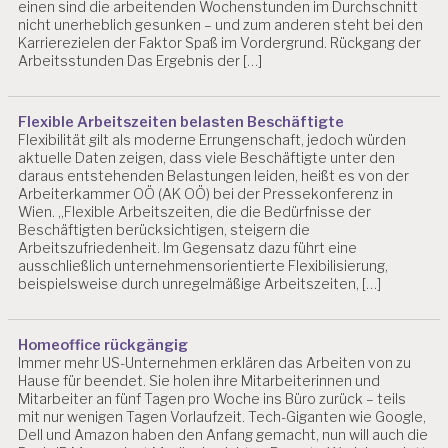
einen sind die arbeitenden Wochenstunden im Durchschnitt
nicht unerheblich gesunken – und zum anderen steht bei den
Karrierezielen der Faktor Spaß im Vordergrund. Rückgang der
Arbeitsstunden Das Ergebnis der […]
Flexible Arbeitszeiten belasten Beschäftigte
Flexibilität gilt als moderne Errungenschaft, jedoch würden
aktuelle Daten zeigen, dass viele Beschäftigte unter den
daraus entstehenden Belastungen leiden, heißt es von der
Arbeiterkammer OÖ (AK OÖ) bei der Pressekonferenz in
Wien. „Flexible Arbeitszeiten, die die Bedürfnisse der
Beschäftigten berücksichtigen, steigern die
Arbeitszufriedenheit. Im Gegensatz dazu führt eine
ausschließlich unternehmensorientierte Flexibilisierung,
beispielsweise durch unregelmäßige Arbeitszeiten, […]
Homeoffice rückgängig
Immer mehr US-Unternehmen erklären das Arbeiten von zu
Hause für beendet. Sie holen ihre Mitarbeiterinnen und
Mitarbeiter an fünf Tagen pro Woche ins Büro zurück – teils
mit nur wenigen Tagen Vorlaufzeit. Tech-Giganten wie Google,
Dell und Amazon haben den Anfang gemacht, nun will auch die