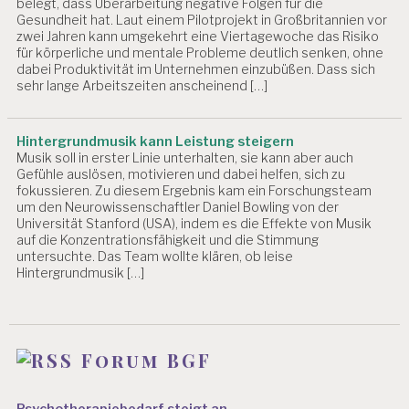
belegt, dass Überarbeitung negative Folgen für die
Gesundheit hat. Laut einem Pilotprojekt in Großbritannien vor
zwei Jahren kann umgekehrt eine Viertagewoche das Risiko
für körperliche und mentale Probleme deutlich senken, ohne
dabei Produktivität im Unternehmen einzubüßen. Dass sich
sehr lange Arbeitszeiten anscheinend […]
Hintergrundmusik kann Leistung steigern
Musik soll in erster Linie unterhalten, sie kann aber auch
Gefühle auslösen, motivieren und dabei helfen, sich zu
fokussieren. Zu diesem Ergebnis kam ein Forschungsteam
um den Neurowissenschaftler Daniel Bowling von der
Universität Stanford (USA), indem es die Effekte von Musik
auf die Konzentrationsfähigkeit und die Stimmung
untersuchte. Das Team wollte klären, ob leise
Hintergrundmusik […]
Forum BGF