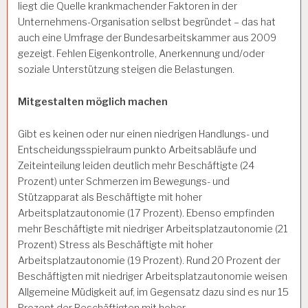
liegt die Quelle krankmachender Faktoren in der
Unternehmens-Organisation selbst begründet – das hat
auch eine Umfrage der Bundesarbeitskammer aus 2009
gezeigt. Fehlen Eigenkontrolle, Anerkennung und/oder
soziale Unterstützung steigen die Belastungen.
Mitgestalten möglich machen
Gibt es keinen oder nur einen niedrigen Handlungs- und
Entscheidungsspielraum punkto Arbeitsabläufe und
Zeiteinteilung leiden deutlich mehr Beschäftigte (24
Prozent) unter Schmerzen im Bewegungs- und
Stützapparat als Beschäftigte mit hoher
Arbeitsplatzautonomie (17 Prozent). Ebenso empfinden
mehr Beschäftigte mit niedriger Arbeitsplatzautonomie (21
Prozent) Stress als Beschäftigte mit hoher
Arbeitsplatzautonomie (19 Prozent). Rund 20 Prozent der
Beschäftigten mit niedriger Arbeitsplatzautonomie weisen
Allgemeine Müdigkeit auf, im Gegensatz dazu sind es nur 15
Prozent der Beschäftigten mit hoher