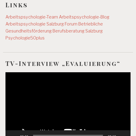
Links
Arbeitspsychologie-Team
Arbeitspsychologie-Blog
Arbeitspsychologie Salzburg
Forum Betriebliche
Gesundheitsförderung
Berufsberatung Salzburg
Psychologie50plus
TV-Interview „Evaluierung“
Video-
Player