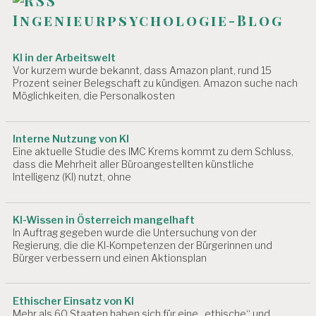
Ingenieurpsychologie-Blog
KI in der Arbeitswelt
Vor kurzem wurde bekannt, dass Amazon plant, rund 15
Prozent seiner Belegschaft zu kündigen. Amazon suche nach
Möglichkeiten, die Personalkosten
Interne Nutzung von KI
Eine aktuelle Studie des IMC Krems kommt zu dem Schluss,
dass die Mehrheit aller Büroangestellten künstliche
Intelligenz (KI) nutzt, ohne
KI-Wissen in Österreich mangelhaft
In Auftrag gegeben wurde die Untersuchung von der
Regierung, die die KI-Kompetenzen der Bürgerinnen und
Bürger verbessern und einen Aktionsplan
Ethischer Einsatz von KI
Mehr als 60 Staaten haben sich für eine „ethische“ und