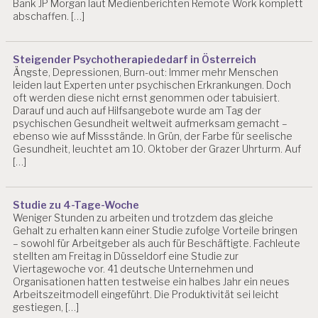
Bank JP Morgan laut Medienberichten Remote Work komplett
abschaffen. […]
Steigender Psychotherapiededarf in Österreich
Ängste, Depressionen, Burn-out: Immer mehr Menschen
leiden laut Experten unter psychischen Erkrankungen. Doch
oft werden diese nicht ernst genommen oder tabuisiert.
Darauf und auch auf Hilfsangebote wurde am Tag der
psychischen Gesundheit weltweit aufmerksam gemacht –
ebenso wie auf Missstände. In Grün, der Farbe für seelische
Gesundheit, leuchtet am 10. Oktober der Grazer Uhrturm. Auf
[…]
Studie zu 4-Tage-Woche
Weniger Stunden zu arbeiten und trotzdem das gleiche
Gehalt zu erhalten kann einer Studie zufolge Vorteile bringen
– sowohl für Arbeitgeber als auch für Beschäftigte. Fachleute
stellten am Freitag in Düsseldorf eine Studie zur
Viertagewoche vor. 41 deutsche Unternehmen und
Organisationen hatten testweise ein halbes Jahr ein neues
Arbeitszeitmodell eingeführt. Die Produktivität sei leicht
gestiegen, […]