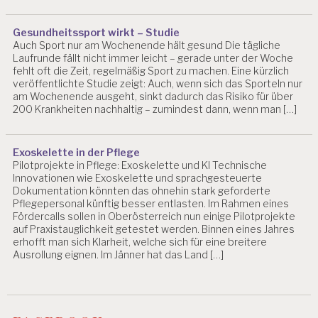
Gesundheitssport wirkt – Studie
Auch Sport nur am Wochenende hält gesund Die tägliche
Laufrunde fällt nicht immer leicht – gerade unter der Woche
fehlt oft die Zeit, regelmäßig Sport zu machen. Eine kürzlich
veröffentlichte Studie zeigt: Auch, wenn sich das Sporteln nur
am Wochenende ausgeht, sinkt dadurch das Risiko für über
200 Krankheiten nachhaltig – zumindest dann, wenn man […]
Exoskelette in der Pflege
Pilotprojekte in Pflege: Exoskelette und KI Technische
Innovationen wie Exoskelette und sprachgesteuerte
Dokumentation könnten das ohnehin stark geforderte
Pflegepersonal künftig besser entlasten. Im Rahmen eines
Fördercalls sollen in Oberösterreich nun einige Pilotprojekte
auf Praxistauglichkeit getestet werden. Binnen eines Jahres
erhofft man sich Klarheit, welche sich für eine breitere
Ausrollung eignen. Im Jänner hat das Land […]