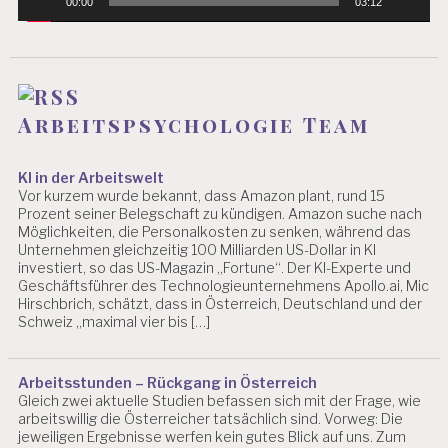
00:00
03:12
Arbeitspsychologie Team
KI in der Arbeitswelt
Vor kurzem wurde bekannt, dass Amazon plant, rund 15
Prozent seiner Belegschaft zu kündigen. Amazon suche nach
Möglichkeiten, die Personalkosten zu senken, während das
Unternehmen gleichzeitig 100 Milliarden US-Dollar in KI
investiert, so das US-Magazin „Fortune“. Der KI-Experte und
Geschäftsführer des Technologieunternehmens Apollo.ai, Mic
Hirschbrich, schätzt, dass in Österreich, Deutschland und der
Schweiz „maximal vier bis […]
Arbeitsstunden – Rückgang in Österreich
Gleich zwei aktuelle Studien befassen sich mit der Frage, wie
arbeitswillig die Österreicher tatsächlich sind. Vorweg: Die
jeweiligen Ergebnisse werfen kein gutes Blick auf uns. Zum