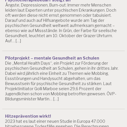
Psychotherapiebedarf steigt an
Ängste, Depressionen, Burn-out: Immer mehr Menschen
leiden laut Experten unter psychischen Erkrankungen. Doch
oft werden diese nicht ernst genommen oder tabuisiert.
Darauf und auch auf Hilfsangebote wurde am Tag der
psychischen Gesundheit weltweit aufmerksam gemacht –
ebenso wie auf Missstände. In Grün, der Farbe für seelische
Gesundheit, leuchtet am 10. Oktober der Grazer Uhrturm.
Auf… […]
Pilotprojekt – mentale Gesundheit an Schulen
Die „Mental Health Days“, ein Projekt zur Förderung der
psychischen Gesundheit an Schulen, gehen in ihr drittes Jahr.
Dabei wird jährlich eine Einheit zu Themen wie Mobbing,
Essstörungen und Handysucht abgehalten, um das
Bewusstsein für psychische Gesundheit zu stärken. Laut
Projektinitiator Golli Marboe seien 29,6 Prozent der
Jugendlichen schon von Mobbing betroffen gewesen. ÖVP-
Bildungsminister Martin… […]
Hitzeprävention wirkt!
2023 hat es laut einer neuen Studie in Europa 47.000
hitzebezogene Todesfälle gegeben. Die Berechnungen