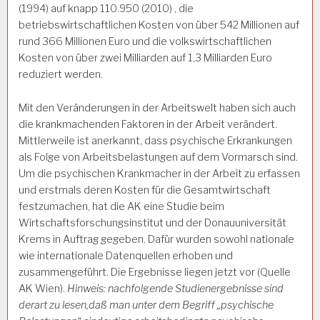
(1994) auf knapp 110.950 (2010) , die
betriebswirtschaftlichen Kosten von über 542 Millionen auf
rund 366 Millionen Euro und die volkswirtschaftlichen
Kosten von über zwei Milliarden auf 1,3 Milliarden Euro
reduziert werden.
Mit den Veränderungen in der Arbeitswelt haben sich auch
die krankmachenden Faktoren in der Arbeit verändert.
Mittlerweile ist anerkannt, dass psychische Erkrankungen
als Folge von Arbeitsbelastungen auf dem Vormarsch sind.
Um die psychischen Krankmacher in der Arbeit zu erfassen
und erstmals deren Kosten für die Gesamtwirtschaft
festzumachen, hat die AK eine Studie beim
Wirtschaftsforschungsinstitut und der Donauuniversität
Krems in Auftrag gegeben. Dafür wurden sowohl nationale
wie internationale Datenquellen erhoben und
zusammengeführt. Die Ergebnisse liegen jetzt vor (Quelle
AK Wien).
Hinweis: nachfolgende Studienergebnisse sind
derart zu lesen,daß man unter dem Begriff „psychische