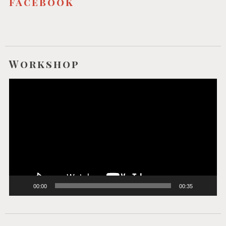
facebook
Workshop
Video-
Player
00:00
00:35