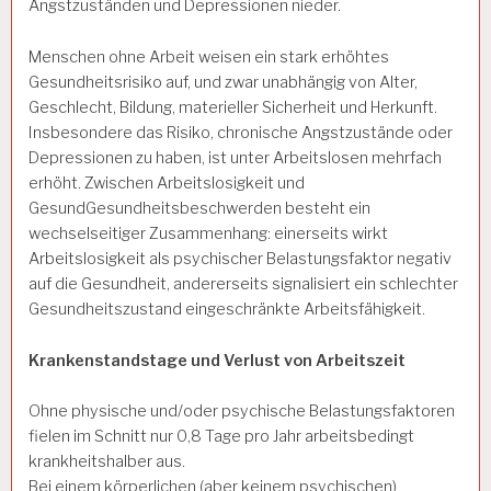
Angstzuständen und Depressionen nieder.
Menschen ohne Arbeit weisen ein stark erhöhtes
Gesundheitsrisiko auf, und zwar unabhängig von Alter,
Geschlecht, Bildung, materieller Sicherheit und Herkunft.
Insbesondere das Risiko, chronische Angstzustände oder
Depressionen zu haben, ist unter Arbeitslosen mehrfach
erhöht. Zwischen Arbeitslosigkeit und
GesundGesundheitsbeschwerden besteht ein
wechselseitiger Zusammenhang: einerseits wirkt
Arbeitslosigkeit als psychischer Belastungsfaktor negativ
auf die Gesundheit, andererseits signalisiert ein schlechter
Gesundheitszustand eingeschränkte Arbeitsfähigkeit.
Krankenstandstage und Verlust von Arbeitszeit
Ohne physische und/oder psychische Belastungsfaktoren
fielen im Schnitt nur 0,8 Tage pro Jahr arbeitsbedingt
krankheitshalber aus.
Bei einem körperlichen (aber keinem psychischen)