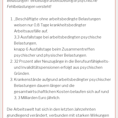
Belastungen“ eindeutige arbeitsbedingte psychische
Fehlbelastungen versteht!
„Beschäftigte ohne arbeitsbedingte Belastungen
weisen nur 0,8 Tage krankheitsbedingter
Arbeitsausfälle auf,
3,3 Ausfallstage bei arbeitsbedingten psychische
Belastungen,
knapp 6 Ausfallstage beim Zusammentreffen
psychischer und physischer Belastungen.
32 Prozent aller Neuzugänge in die Berufsunfähigkeits-
und Invaliditätspensionen erfolgt aus psychischen
Gründen.
Krankenstände aufgrund arbeitsbedingter psychischer
Belastungen dauern länger und die
gesamtwirtschaftlichen Kosten belaufen sich auf rund
3, 3 Milliarden Euro jährlich.
Die Arbeitswelt hat sich in den letzten Jahrzehnten
grundlegend verändert, verbunden mit starken Wirkungen