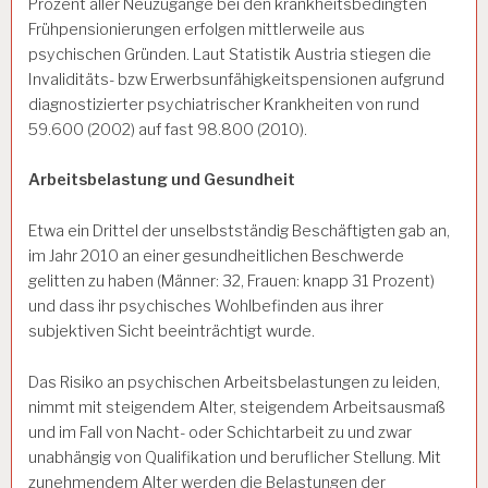
Prozent aller Neuzugänge bei den krankheitsbedingten
Frühpensionierungen erfolgen mittlerweile aus
psychischen Gründen. Laut Statistik Austria stiegen die
Invaliditäts- bzw Erwerbsunfähigkeitspensionen aufgrund
diagnostizierter psychiatrischer Krankheiten von rund
59.600 (2002) auf fast 98.800 (2010).
Arbeitsbelastung und Gesundheit
Etwa ein Drittel der unselbstständig Beschäftigten gab an,
im Jahr 2010 an einer gesundheitlichen Beschwerde
gelitten zu haben (Männer: 32, Frauen: knapp 31 Prozent)
und dass ihr psychisches Wohlbefinden aus ihrer
subjektiven Sicht beeinträchtigt wurde.
Das Risiko an psychischen Arbeitsbelastungen zu leiden,
nimmt mit steigendem Alter, steigendem Arbeitsausmaß
und im Fall von Nacht- oder Schichtarbeit zu und zwar
unabhängig von Qualifikation und beruflicher Stellung. Mit
zunehmendem Alter werden die Belastungen der