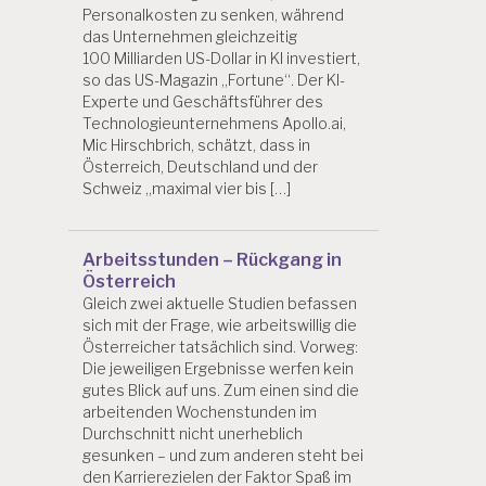
Personalkosten zu senken, während
das Unternehmen gleichzeitig
100 Milliarden US-Dollar in KI investiert,
so das US-Magazin „Fortune“. Der KI-
Experte und Geschäftsführer des
Technologieunternehmens Apollo.ai,
Mic Hirschbrich, schätzt, dass in
Österreich, Deutschland und der
Schweiz „maximal vier bis […]
Arbeitsstunden – Rückgang in
Österreich
Gleich zwei aktuelle Studien befassen
sich mit der Frage, wie arbeitswillig die
Österreicher tatsächlich sind. Vorweg:
Die jeweiligen Ergebnisse werfen kein
gutes Blick auf uns. Zum einen sind die
arbeitenden Wochenstunden im
Durchschnitt nicht unerheblich
gesunken – und zum anderen steht bei
den Karrierezielen der Faktor Spaß im