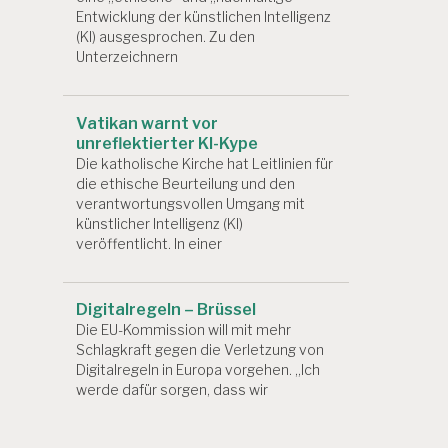
Entwicklung der künstlichen Intelligenz
(KI) ausgesprochen. Zu den
Unterzeichnern
Vatikan warnt vor
unreflektierter KI-Kype
Die katholische Kirche hat Leitlinien für
die ethische Beurteilung und den
verantwortungsvollen Umgang mit
künstlicher Intelligenz (KI)
veröffentlicht. In einer
Digitalregeln – Brüssel
Die EU-Kommission will mit mehr
Schlagkraft gegen die Verletzung von
Digitalregeln in Europa vorgehen. „Ich
werde dafür sorgen, dass wir