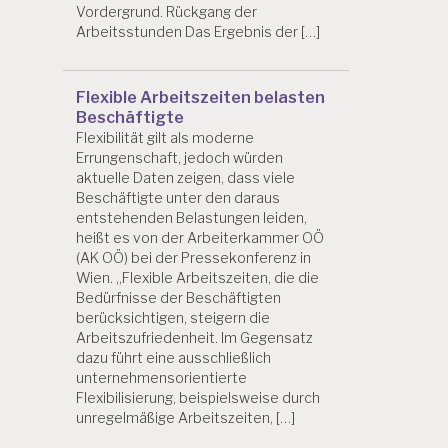
Vordergrund. Rückgang der
Arbeitsstunden Das Ergebnis der […]
Flexible Arbeitszeiten belasten
Beschäftigte
Flexibilität gilt als moderne
Errungenschaft, jedoch würden
aktuelle Daten zeigen, dass viele
Beschäftigte unter den daraus
entstehenden Belastungen leiden,
heißt es von der Arbeiterkammer OÖ
(AK OÖ) bei der Pressekonferenz in
Wien. „Flexible Arbeitszeiten, die die
Bedürfnisse der Beschäftigten
berücksichtigen, steigern die
Arbeitszufriedenheit. Im Gegensatz
dazu führt eine ausschließlich
unternehmensorientierte
Flexibilisierung, beispielsweise durch
unregelmäßige Arbeitszeiten, […]