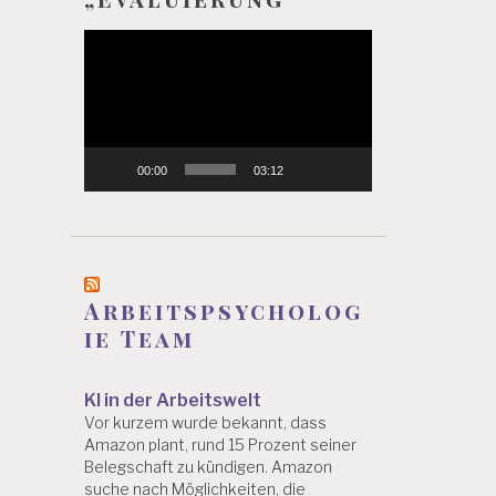
Video-
Player
00:00
03:12
Arbeitspsycholog
ie Team
KI in der Arbeitswelt
Vor kurzem wurde bekannt, dass
Amazon plant, rund 15 Prozent seiner
Belegschaft zu kündigen. Amazon
suche nach Möglichkeiten, die