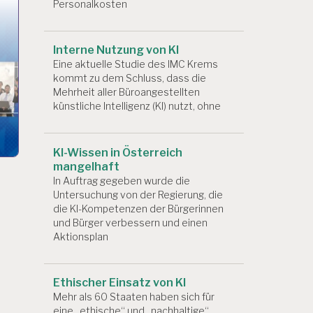
Personalkosten
Interne Nutzung von KI
Eine aktuelle Studie des IMC Krems
kommt zu dem Schluss, dass die
Mehrheit aller Büroangestellten
künstliche Intelligenz (KI) nutzt, ohne
KI-Wissen in Österreich
mangelhaft
In Auftrag gegeben wurde die
Untersuchung von der Regierung, die
die KI-Kompetenzen der Bürgerinnen
und Bürger verbessern und einen
Aktionsplan
Ethischer Einsatz von KI
Mehr als 60 Staaten haben sich für
eine „ethische“ und „nachhaltige“