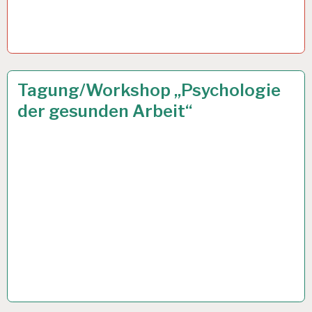
ARBEITSANALYSE…
6 JUNI 2014
Tagung/Workshop „Psychologie
der gesunden Arbeit“