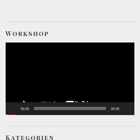
Workshop
Video-
Player
00:00
00:35
Kategorien