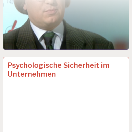
ARBEITSBEDINGUNGEN…
23 MÄRZ 2017
Psychologische Sicherheit im
Unternehmen