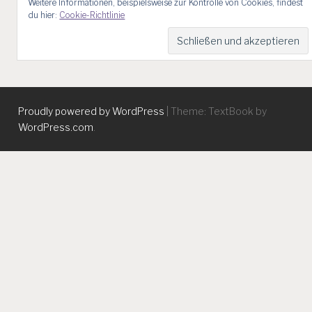
Weitere Informationen, beispielsweise zur Kontrolle von Cookies, findest
du hier:
Cookie-Richtlinie
Proudly powered by WordPress
|
Theme: TextBook by
WordPress.com
.