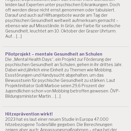
leiden laut Experten unter psychischen Erkrankungen. Doch
oft werden diese nicht ernst genommen oder tabuisiert.
Darauf und auch auf Hilfsangebote wurde am Tag der
psychischen Gesundheit weltweit aufmerksam gemacht –
ebenso wie auf Missstände. In Grün, der Farbe für seelische
Gesundheit, leuchtet am 10. Oktober der Grazer Uhrturm.
Auf… […]
Pilotprojekt – mentale Gesundheit an Schulen
Die „Mental Health Days“, ein Projekt zur Förderung der
psychischen Gesundheit an Schulen, gehen in ihr drittes Jahr.
Dabei wird jährlich eine Einheit zu Themen wie Mobbing,
Essstörungen und Handysucht abgehalten, um das
Bewusstsein für psychische Gesundheit zu stärken. Laut
Projektinitiator Golli Marboe seien 29,6 Prozent der
Jugendlichen schon von Mobbing betroffen gewesen. ÖVP-
Bildungsminister Martin… […]
Hitzeprävention wirkt!
2023 hat es laut einer neuen Studie in Europa 47.000
hitzebezogene Todesfälle gegeben. Die Berechnungen
zeigen aber auch: Anpassungsmaßnahmen – etwa bei der