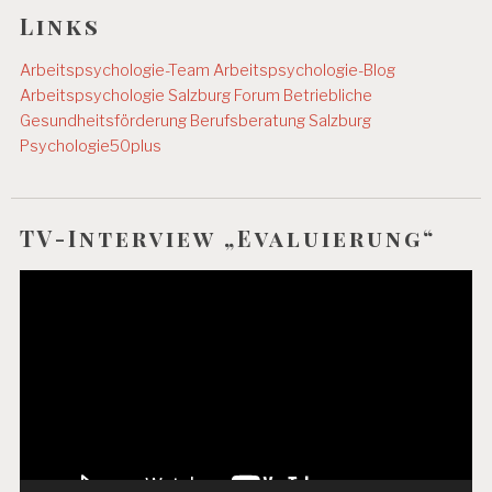
Links
Arbeitspsychologie-Team
Arbeitspsychologie-Blog
Arbeitspsychologie Salzburg
Forum Betriebliche
Gesundheitsförderung
Berufsberatung Salzburg
Psychologie50plus
TV-Interview „Evaluierung“
Video-
Player