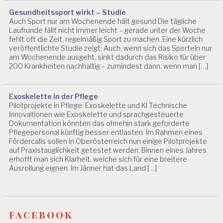
Gesundheitssport wirkt – Studie
Auch Sport nur am Wochenende hält gesund Die tägliche
Laufrunde fällt nicht immer leicht – gerade unter der Woche
fehlt oft die Zeit, regelmäßig Sport zu machen. Eine kürzlich
veröffentlichte Studie zeigt: Auch, wenn sich das Sporteln nur
am Wochenende ausgeht, sinkt dadurch das Risiko für über
200 Krankheiten nachhaltig – zumindest dann, wenn man […]
Exoskelette in der Pflege
Pilotprojekte in Pflege: Exoskelette und KI Technische
Innovationen wie Exoskelette und sprachgesteuerte
Dokumentation könnten das ohnehin stark geforderte
Pflegepersonal künftig besser entlasten. Im Rahmen eines
Fördercalls sollen in Oberösterreich nun einige Pilotprojekte
auf Praxistauglichkeit getestet werden. Binnen eines Jahres
erhofft man sich Klarheit, welche sich für eine breitere
Ausrollung eignen. Im Jänner hat das Land […]
facebook