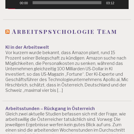
00:00
03:12
Arbeitspsychologie Team
KI in der Arbeitswelt
Vor kurzem wurde bekannt, dass Amazon plant, rund 15
Prozent seiner Belegschaft zu kündigen. Amazon suche nach
Möglichkeiten, die Personalkosten zu senken, während das
Unternehmen gleichzeitig 100 Milliarden US-Dollar in KI
investiert, so das US-Magazin „Fortune“. Der KI-Experte und
Geschäftsführer des Technologieunternehmens Apollo.ai, Mic
Hirschbrich, schätzt, dass in Österreich, Deutschland und der
Schweiz „maximal vier bis […]
Arbeitsstunden – Rückgang in Österreich
Gleich zwei aktuelle Studien befassen sich mit der Frage, wie
arbeitswillig die Österreicher tatsächlich sind. Vorweg: Die
jeweiligen Ergebnisse werfen kein gutes Blick auf uns. Zum
einen sind die arbeitenden Wochenstunden im Durchschnitt