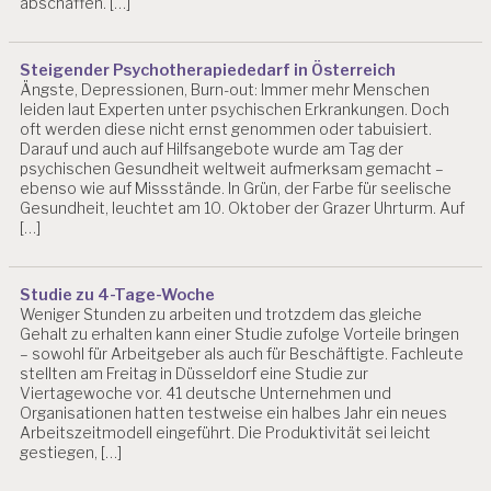
abschaffen. […]
Steigender Psychotherapiededarf in Österreich
Ängste, Depressionen, Burn-out: Immer mehr Menschen
leiden laut Experten unter psychischen Erkrankungen. Doch
oft werden diese nicht ernst genommen oder tabuisiert.
Darauf und auch auf Hilfsangebote wurde am Tag der
psychischen Gesundheit weltweit aufmerksam gemacht –
ebenso wie auf Missstände. In Grün, der Farbe für seelische
Gesundheit, leuchtet am 10. Oktober der Grazer Uhrturm. Auf
[…]
Studie zu 4-Tage-Woche
Weniger Stunden zu arbeiten und trotzdem das gleiche
Gehalt zu erhalten kann einer Studie zufolge Vorteile bringen
– sowohl für Arbeitgeber als auch für Beschäftigte. Fachleute
stellten am Freitag in Düsseldorf eine Studie zur
Viertagewoche vor. 41 deutsche Unternehmen und
Organisationen hatten testweise ein halbes Jahr ein neues
Arbeitszeitmodell eingeführt. Die Produktivität sei leicht
gestiegen, […]