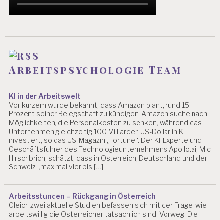
Arbeitspsychologie Team
KI in der Arbeitswelt
Vor kurzem wurde bekannt, dass Amazon plant, rund 15
Prozent seiner Belegschaft zu kündigen. Amazon suche nach
Möglichkeiten, die Personalkosten zu senken, während das
Unternehmen gleichzeitig 100 Milliarden US-Dollar in KI
investiert, so das US-Magazin „Fortune“. Der KI-Experte und
Geschäftsführer des Technologieunternehmens Apollo.ai, Mic
Hirschbrich, schätzt, dass in Österreich, Deutschland und der
Schweiz „maximal vier bis […]
Arbeitsstunden – Rückgang in Österreich
Gleich zwei aktuelle Studien befassen sich mit der Frage, wie
arbeitswillig die Österreicher tatsächlich sind. Vorweg: Die