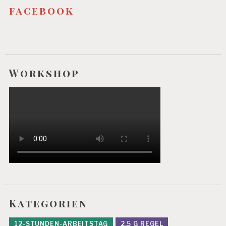
facebook
Workshop
Kategorien
12-STUNDEN-ARBEITSTAG
2,5 G REGEL