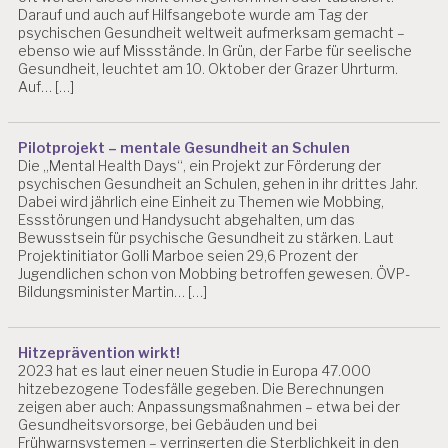
Darauf und auch auf Hilfsangebote wurde am Tag der
psychischen Gesundheit weltweit aufmerksam gemacht –
ebenso wie auf Missstände. In Grün, der Farbe für seelische
Gesundheit, leuchtet am 10. Oktober der Grazer Uhrturm.
Auf… […]
Pilotprojekt – mentale Gesundheit an Schulen
Die „Mental Health Days“, ein Projekt zur Förderung der
psychischen Gesundheit an Schulen, gehen in ihr drittes Jahr.
Dabei wird jährlich eine Einheit zu Themen wie Mobbing,
Essstörungen und Handysucht abgehalten, um das
Bewusstsein für psychische Gesundheit zu stärken. Laut
Projektinitiator Golli Marboe seien 29,6 Prozent der
Jugendlichen schon von Mobbing betroffen gewesen. ÖVP-
Bildungsminister Martin… […]
Hitzeprävention wirkt!
2023 hat es laut einer neuen Studie in Europa 47.000
hitzebezogene Todesfälle gegeben. Die Berechnungen
zeigen aber auch: Anpassungsmaßnahmen – etwa bei der
Gesundheitsvorsorge, bei Gebäuden und bei
Frühwarnsystemen – verringerten die Sterblichkeit in den