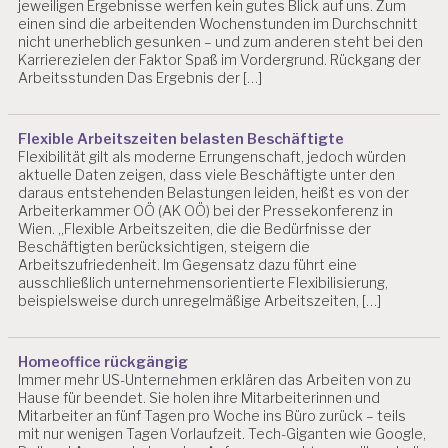
jeweiligen Ergebnisse werfen kein gutes Blick auf uns. Zum
einen sind die arbeitenden Wochenstunden im Durchschnitt
nicht unerheblich gesunken – und zum anderen steht bei den
Karrierezielen der Faktor Spaß im Vordergrund. Rückgang der
Arbeitsstunden Das Ergebnis der […]
Flexible Arbeitszeiten belasten Beschäftigte
Flexibilität gilt als moderne Errungenschaft, jedoch würden
aktuelle Daten zeigen, dass viele Beschäftigte unter den
daraus entstehenden Belastungen leiden, heißt es von der
Arbeiterkammer OÖ (AK OÖ) bei der Pressekonferenz in
Wien. „Flexible Arbeitszeiten, die die Bedürfnisse der
Beschäftigten berücksichtigen, steigern die
Arbeitszufriedenheit. Im Gegensatz dazu führt eine
ausschließlich unternehmensorientierte Flexibilisierung,
beispielsweise durch unregelmäßige Arbeitszeiten, […]
Homeoffice rückgängig
Immer mehr US-Unternehmen erklären das Arbeiten von zu
Hause für beendet. Sie holen ihre Mitarbeiterinnen und
Mitarbeiter an fünf Tagen pro Woche ins Büro zurück – teils
mit nur wenigen Tagen Vorlaufzeit. Tech-Giganten wie Google,