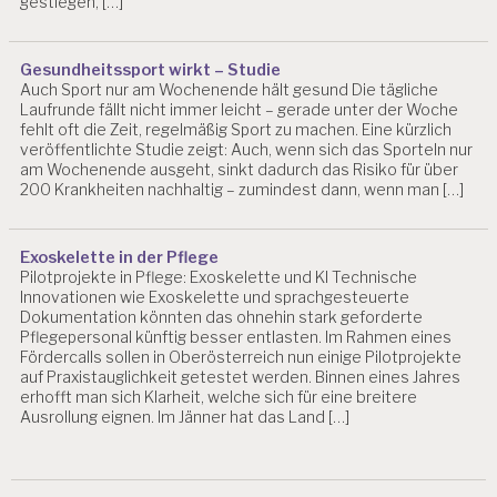
gestiegen, […]
Gesundheitssport wirkt – Studie
Auch Sport nur am Wochenende hält gesund Die tägliche
Laufrunde fällt nicht immer leicht – gerade unter der Woche
fehlt oft die Zeit, regelmäßig Sport zu machen. Eine kürzlich
veröffentlichte Studie zeigt: Auch, wenn sich das Sporteln nur
am Wochenende ausgeht, sinkt dadurch das Risiko für über
200 Krankheiten nachhaltig – zumindest dann, wenn man […]
Exoskelette in der Pflege
Pilotprojekte in Pflege: Exoskelette und KI Technische
Innovationen wie Exoskelette und sprachgesteuerte
Dokumentation könnten das ohnehin stark geforderte
Pflegepersonal künftig besser entlasten. Im Rahmen eines
Fördercalls sollen in Oberösterreich nun einige Pilotprojekte
auf Praxistauglichkeit getestet werden. Binnen eines Jahres
erhofft man sich Klarheit, welche sich für eine breitere
Ausrollung eignen. Im Jänner hat das Land […]