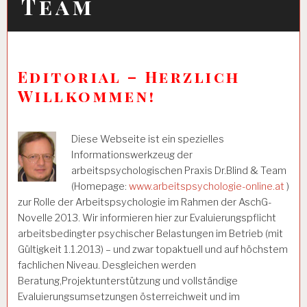
Team
Editorial – Herzlich
Willkommen!
Diese Webseite ist ein spezielles
Informationswerkzeug der
arbeitspsychologischen Praxis Dr.Blind & Team
(Homepage:
www.arbeitspsychologie-online.at
)
zur Rolle der Arbeitspsychologie im Rahmen der AschG-
Novelle 2013. Wir informieren hier zur Evaluierungspflicht
arbeitsbedingter psychischer Belastungen im Betrieb (mit
Gültigkeit 1.1.2013) – und zwar topaktuell und auf höchstem
fachlichen Niveau. Desgleichen werden
Beratung,Projektunterstützung und vollständige
Evaluierungsumsetzungen österreichweit und im