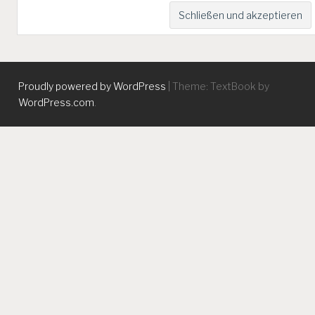
Proudly powered by WordPress
|
Theme: TextBook by
WordPress.com
.