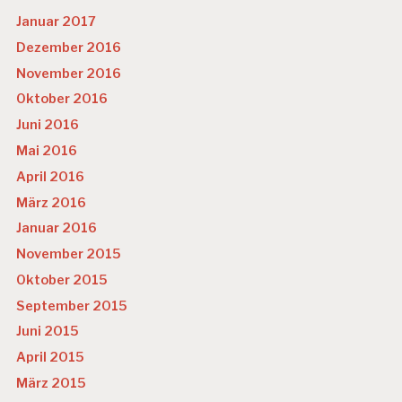
Januar 2017
Dezember 2016
November 2016
Oktober 2016
Juni 2016
Mai 2016
April 2016
März 2016
Januar 2016
November 2015
Oktober 2015
September 2015
Juni 2015
April 2015
März 2015