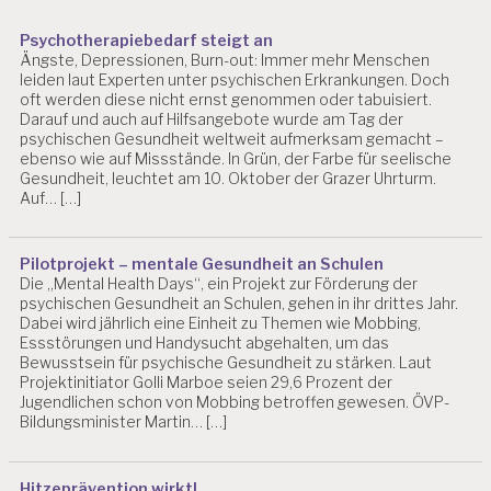
Psychotherapiebedarf steigt an
Ängste, Depressionen, Burn-out: Immer mehr Menschen
leiden laut Experten unter psychischen Erkrankungen. Doch
oft werden diese nicht ernst genommen oder tabuisiert.
Darauf und auch auf Hilfsangebote wurde am Tag der
psychischen Gesundheit weltweit aufmerksam gemacht –
ebenso wie auf Missstände. In Grün, der Farbe für seelische
Gesundheit, leuchtet am 10. Oktober der Grazer Uhrturm.
Auf… […]
Pilotprojekt – mentale Gesundheit an Schulen
Die „Mental Health Days“, ein Projekt zur Förderung der
psychischen Gesundheit an Schulen, gehen in ihr drittes Jahr.
Dabei wird jährlich eine Einheit zu Themen wie Mobbing,
Essstörungen und Handysucht abgehalten, um das
Bewusstsein für psychische Gesundheit zu stärken. Laut
Projektinitiator Golli Marboe seien 29,6 Prozent der
Jugendlichen schon von Mobbing betroffen gewesen. ÖVP-
Bildungsminister Martin… […]
Hitzeprävention wirkt!