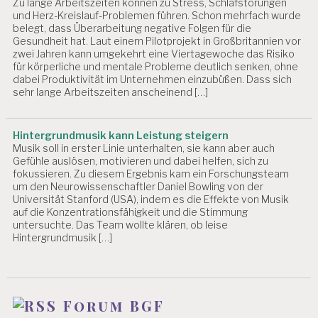
Zu lange Arbeitszeiten können zu Stress, Schlafstörungen
und Herz-Kreislauf-Problemen führen. Schon mehrfach wurde
belegt, dass Überarbeitung negative Folgen für die
Gesundheit hat. Laut einem Pilotprojekt in Großbritannien vor
zwei Jahren kann umgekehrt eine Viertagewoche das Risiko
für körperliche und mentale Probleme deutlich senken, ohne
dabei Produktivität im Unternehmen einzubüßen. Dass sich
sehr lange Arbeitszeiten anscheinend […]
Hintergrundmusik kann Leistung steigern
Musik soll in erster Linie unterhalten, sie kann aber auch
Gefühle auslösen, motivieren und dabei helfen, sich zu
fokussieren. Zu diesem Ergebnis kam ein Forschungsteam
um den Neurowissenschaftler Daniel Bowling von der
Universität Stanford (USA), indem es die Effekte von Musik
auf die Konzentrationsfähigkeit und die Stimmung
untersuchte. Das Team wollte klären, ob leise
Hintergrundmusik […]
Forum BGF