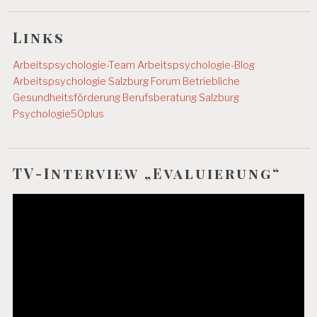
Links
Arbeitspsychologie-Team
Arbeitspsychologie-Blog
Arbeitspsychologie Salzburg
Forum Betriebliche
Gesundheitsförderung
Berufsberatung Salzburg
Psychologie50plus
TV-Interview „Evaluierung“
Video-
Player