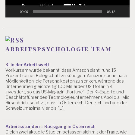
00:00
03:12
Arbeitspsychologie Team
KI in der Arbeitswelt
Vor kurzem wurde bekannt, dass Amazon plant, rund 15
Prozent seiner Belegschaft zu kündigen. Amazon suche nach
Möglichkeiten, die Personalkosten zu senken, während das
Unternehmen gleichzeitig 100 Milliarden US-Dollar in KI
investiert, so das US-Magazin „Fortune“. Der KI-Experte und
Geschäftsführer des Technologieunternehmens Apollo.ai, Mic
Hirschbrich, schätzt, dass in Österreich, Deutschland und der
Schweiz „maximal vier bis […]
Arbeitsstunden – Rückgang in Österreich
Gleich zwei aktuelle Studien befassen sich mit der Frage, wie