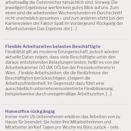
arbeitswillig die Österreicher tatsächlich sind. Vorweg: Die
jeweiligen Ergebnisse werfen kein gutes Blick auf uns. Zum
einen sind die arbeitenden Wochenstunden im Durchschnitt
nicht unerheblich gesunken – und zum anderen steht bei den
Karrierezielen der Faktor Spaß im Vordergrund. Rückgang der
Arbeitsstunden Das Ergebnis der […]
Flexible Arbeitszeiten belasten Beschäftigte
Flexibilität gilt als moderne Errungenschaft, jedoch würden
aktuelle Daten zeigen, dass viele Beschäftigte unter den
daraus entstehenden Belastungen leiden, heißt es von der
Arbeiterkammer OÖ (AK OÖ) bei der Pressekonferenz in
Wien. „Flexible Arbeitszeiten, die die Bedürfnisse der
Beschäftigten berücksichtigen, steigern die
Arbeitszufriedenheit. Im Gegensatz dazu führt eine
ausschließlich unternehmensorientierte Flexibilisierung,
beispielsweise durch unregelmäßige Arbeitszeiten, […]
Homeoffice rückgängig
Immer mehr US-Unternehmen erklären das Arbeiten von zu
Hause für beendet. Sie holen ihre Mitarbeiterinnen und
Mitarbeiter an fünf Tagen pro Woche ins Büro zurück – teils