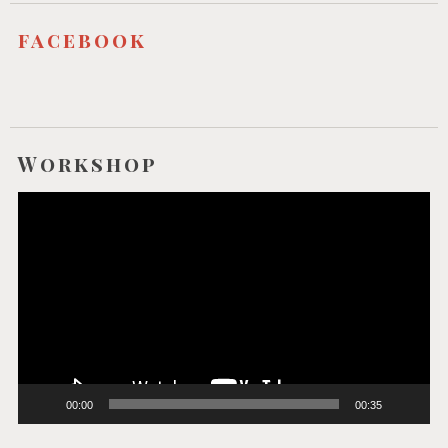
facebook
Workshop
Video-
Player
00:00
00:35