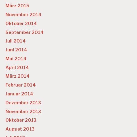
März 2015
November 2014
Oktober 2014
September 2014
Juli 2014
Juni 2014
Mai 2014
April 2014
März 2014
Februar 2014
Januar 2014
Dezember 2013
November 2013
Oktober 2013
August 2013