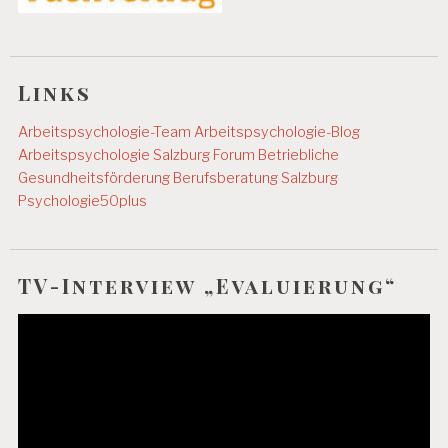
Links
Arbeitspsychologie-Team
Arbeitspsychologie-Blog
Arbeitspsychologie Salzburg
Forum Betriebliche
Gesundheitsförderung
Berufsberatung Salzburg
Psychologie50plus
TV-Interview „Evaluierung“
Video-
Player