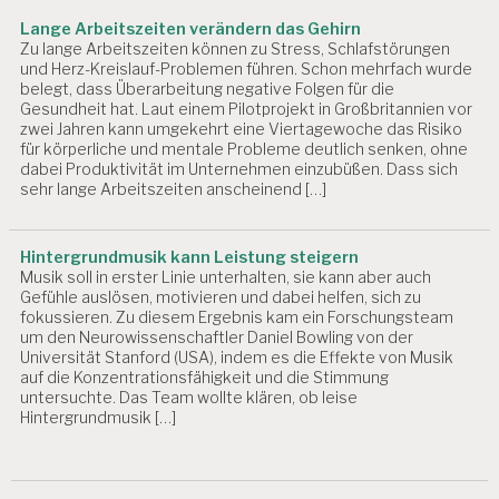
Lange Arbeitszeiten verändern das Gehirn
Zu lange Arbeitszeiten können zu Stress, Schlafstörungen
und Herz-Kreislauf-Problemen führen. Schon mehrfach wurde
belegt, dass Überarbeitung negative Folgen für die
Gesundheit hat. Laut einem Pilotprojekt in Großbritannien vor
zwei Jahren kann umgekehrt eine Viertagewoche das Risiko
für körperliche und mentale Probleme deutlich senken, ohne
dabei Produktivität im Unternehmen einzubüßen. Dass sich
sehr lange Arbeitszeiten anscheinend […]
Hintergrundmusik kann Leistung steigern
Musik soll in erster Linie unterhalten, sie kann aber auch
Gefühle auslösen, motivieren und dabei helfen, sich zu
fokussieren. Zu diesem Ergebnis kam ein Forschungsteam
um den Neurowissenschaftler Daniel Bowling von der
Universität Stanford (USA), indem es die Effekte von Musik
auf die Konzentrationsfähigkeit und die Stimmung
untersuchte. Das Team wollte klären, ob leise
Hintergrundmusik […]