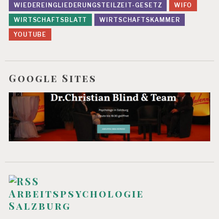
WIEDEREINGLIEDERUNGSTEILZEIT-GESETZ
WIFO
WIRTSCHAFTSBLATT
WIRTSCHAFTSKAMMER
YOUTUBE
Google Sites
Arbeitspsychologie
Salzburg