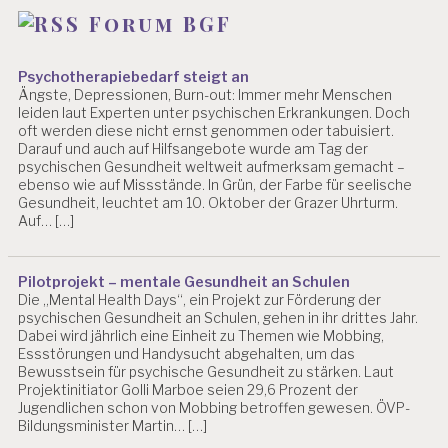
Forum BGF
Psychotherapiebedarf steigt an
Ängste, Depressionen, Burn-out: Immer mehr Menschen
leiden laut Experten unter psychischen Erkrankungen. Doch
oft werden diese nicht ernst genommen oder tabuisiert.
Darauf und auch auf Hilfsangebote wurde am Tag der
psychischen Gesundheit weltweit aufmerksam gemacht –
ebenso wie auf Missstände. In Grün, der Farbe für seelische
Gesundheit, leuchtet am 10. Oktober der Grazer Uhrturm.
Auf… […]
Pilotprojekt – mentale Gesundheit an Schulen
Die „Mental Health Days“, ein Projekt zur Förderung der
psychischen Gesundheit an Schulen, gehen in ihr drittes Jahr.
Dabei wird jährlich eine Einheit zu Themen wie Mobbing,
Essstörungen und Handysucht abgehalten, um das
Bewusstsein für psychische Gesundheit zu stärken. Laut
Projektinitiator Golli Marboe seien 29,6 Prozent der
Jugendlichen schon von Mobbing betroffen gewesen. ÖVP-
Bildungsminister Martin… […]