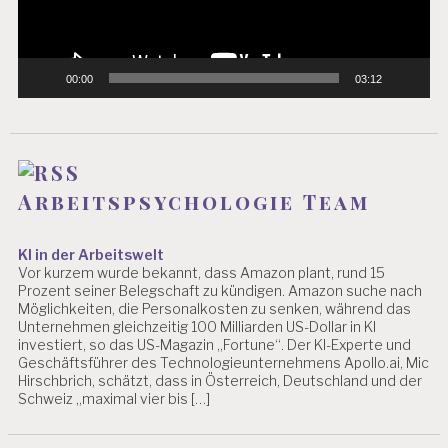
00:00
03:12
Arbeitspsychologie Team
KI in der Arbeitswelt
Vor kurzem wurde bekannt, dass Amazon plant, rund 15
Prozent seiner Belegschaft zu kündigen. Amazon suche nach
Möglichkeiten, die Personalkosten zu senken, während das
Unternehmen gleichzeitig 100 Milliarden US-Dollar in KI
investiert, so das US-Magazin „Fortune“. Der KI-Experte und
Geschäftsführer des Technologieunternehmens Apollo.ai, Mic
Hirschbrich, schätzt, dass in Österreich, Deutschland und der
Schweiz „maximal vier bis […]