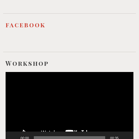
facebook
Workshop
Video-
Player
00:00
00:35