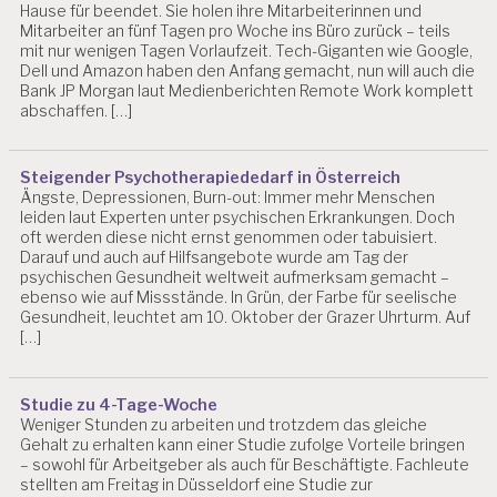
Hause für beendet. Sie holen ihre Mitarbeiterinnen und
Mitarbeiter an fünf Tagen pro Woche ins Büro zurück – teils
mit nur wenigen Tagen Vorlaufzeit. Tech-Giganten wie Google,
Dell und Amazon haben den Anfang gemacht, nun will auch die
Bank JP Morgan laut Medienberichten Remote Work komplett
abschaffen. […]
Steigender Psychotherapiededarf in Österreich
Ängste, Depressionen, Burn-out: Immer mehr Menschen
leiden laut Experten unter psychischen Erkrankungen. Doch
oft werden diese nicht ernst genommen oder tabuisiert.
Darauf und auch auf Hilfsangebote wurde am Tag der
psychischen Gesundheit weltweit aufmerksam gemacht –
ebenso wie auf Missstände. In Grün, der Farbe für seelische
Gesundheit, leuchtet am 10. Oktober der Grazer Uhrturm. Auf
[…]
Studie zu 4-Tage-Woche
Weniger Stunden zu arbeiten und trotzdem das gleiche
Gehalt zu erhalten kann einer Studie zufolge Vorteile bringen
– sowohl für Arbeitgeber als auch für Beschäftigte. Fachleute
stellten am Freitag in Düsseldorf eine Studie zur