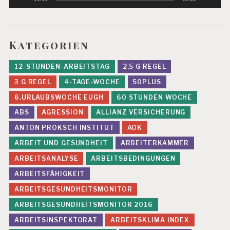
Kategorien
12-STUNDEN-ARBEITSTAG
2,5 G REGEL
3 G REGEL
4-TAGE-WOCHE
50PLUS
6.URLAUBSWOCHE EUGH
60 STUNDEN WOCHE
ABS
AGRESSION
ALLIANZ VERSICHERUNG
ANTON PROKSCH INSTITUT
AOK
ARBEIT UND GESUNDHEIT
ARBEITERKAMMER
ARBEITSANALYSE
ARBEITSBEDINGUNGEN
ARBEITSFÄHIGKEIT
ARBEITSGESUNDHEITSMONITOR
ARBEITSGESUNDHEITSMONITOR 2016
ARBEITSINSPEKTORAT
ARBEITSKLIMA INDEX