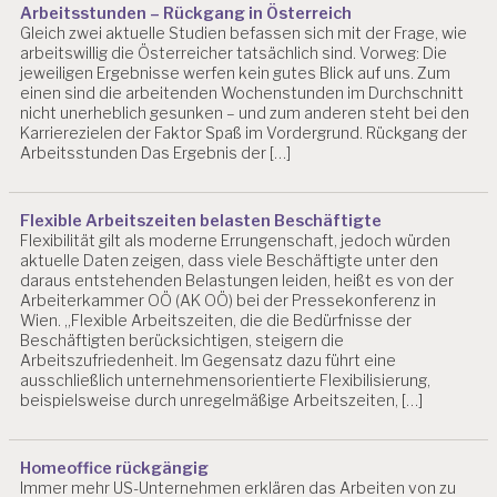
Arbeitsstunden – Rückgang in Österreich
Gleich zwei aktuelle Studien befassen sich mit der Frage, wie
arbeitswillig die Österreicher tatsächlich sind. Vorweg: Die
jeweiligen Ergebnisse werfen kein gutes Blick auf uns. Zum
einen sind die arbeitenden Wochenstunden im Durchschnitt
nicht unerheblich gesunken – und zum anderen steht bei den
Karrierezielen der Faktor Spaß im Vordergrund. Rückgang der
Arbeitsstunden Das Ergebnis der […]
Flexible Arbeitszeiten belasten Beschäftigte
Flexibilität gilt als moderne Errungenschaft, jedoch würden
aktuelle Daten zeigen, dass viele Beschäftigte unter den
daraus entstehenden Belastungen leiden, heißt es von der
Arbeiterkammer OÖ (AK OÖ) bei der Pressekonferenz in
Wien. „Flexible Arbeitszeiten, die die Bedürfnisse der
Beschäftigten berücksichtigen, steigern die
Arbeitszufriedenheit. Im Gegensatz dazu führt eine
ausschließlich unternehmensorientierte Flexibilisierung,
beispielsweise durch unregelmäßige Arbeitszeiten, […]
Homeoffice rückgängig
Immer mehr US-Unternehmen erklären das Arbeiten von zu