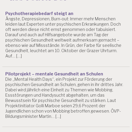
Psychotherapiebedarf steigt an
Ängste, Depressionen, Burn-out: Immer mehr Menschen
leiden laut Experten unter psychischen Erkrankungen. Doch
oft werden diese nicht ernst genommen oder tabuisiert.
Darauf und auch auf Hilfsangebote wurde am Tag der
psychischen Gesundheit weltweit aufmerksam gemacht –
ebenso wie auf Missstände. In Grün, der Farbe für seelische
Gesundheit, leuchtet am 10. Oktober der Grazer Uhrturm.
Auf… […]
Pilotprojekt – mentale Gesundheit an Schulen
Die „Mental Health Days“, ein Projekt zur Förderung der
psychischen Gesundheit an Schulen, gehen in ihr drittes Jahr.
Dabei wird jährlich eine Einheit zu Themen wie Mobbing,
Essstörungen und Handysucht abgehalten, um das
Bewusstsein für psychische Gesundheit zu stärken. Laut
Projektinitiator Golli Marboe seien 29,6 Prozent der
Jugendlichen schon von Mobbing betroffen gewesen. ÖVP-
Bildungsminister Martin… […]