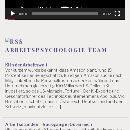
00:00
03:12
Arbeitspsychologie Team
KI in der Arbeitswelt
Vor kurzem wurde bekannt, dass Amazon plant, rund 15
Prozent seiner Belegschaft zu kündigen. Amazon suche nach
Möglichkeiten, die Personalkosten zu senken, während das
Unternehmen gleichzeitig 100 Milliarden US-Dollar in KI
investiert, so das US-Magazin „Fortune“. Der KI-Experte und
Geschäftsführer des Technologieunternehmens Apollo.ai, Mic
Hirschbrich, schätzt, dass in Österreich, Deutschland und der
Schweiz „maximal vier bis […]
Arbeitsstunden – Rückgang in Österreich
Gleich zwei aktuelle Studien befassen sich mit der Frage, wie