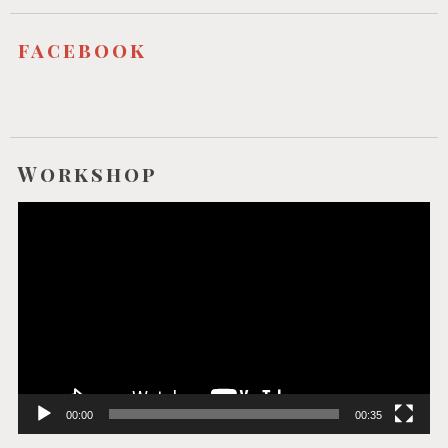
facebook
Workshop
Video-
Player
00:00
00:35