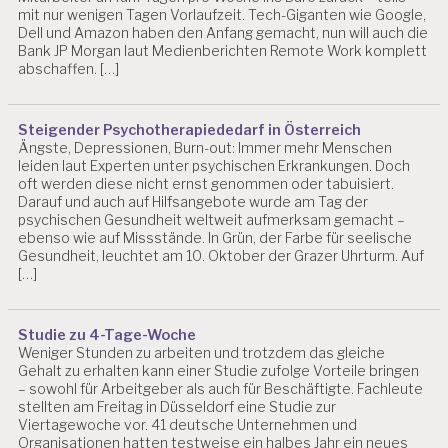
mit nur wenigen Tagen Vorlaufzeit. Tech-Giganten wie Google,
Dell und Amazon haben den Anfang gemacht, nun will auch die
Bank JP Morgan laut Medienberichten Remote Work komplett
abschaffen. […]
Steigender Psychotherapiededarf in Österreich
Ängste, Depressionen, Burn-out: Immer mehr Menschen
leiden laut Experten unter psychischen Erkrankungen. Doch
oft werden diese nicht ernst genommen oder tabuisiert.
Darauf und auch auf Hilfsangebote wurde am Tag der
psychischen Gesundheit weltweit aufmerksam gemacht –
ebenso wie auf Missstände. In Grün, der Farbe für seelische
Gesundheit, leuchtet am 10. Oktober der Grazer Uhrturm. Auf
[…]
Studie zu 4-Tage-Woche
Weniger Stunden zu arbeiten und trotzdem das gleiche
Gehalt zu erhalten kann einer Studie zufolge Vorteile bringen
– sowohl für Arbeitgeber als auch für Beschäftigte. Fachleute
stellten am Freitag in Düsseldorf eine Studie zur
Viertagewoche vor. 41 deutsche Unternehmen und
Organisationen hatten testweise ein halbes Jahr ein neues