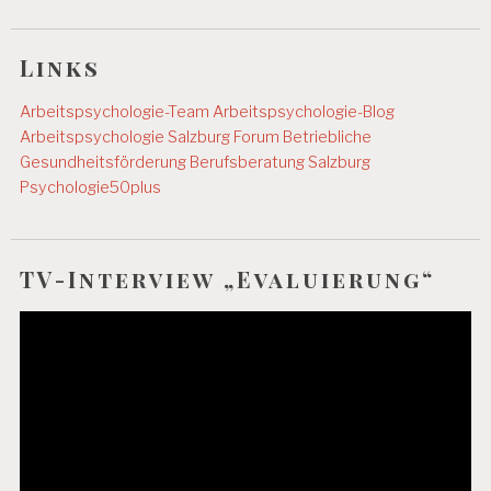
Links
Arbeitspsychologie-Team
Arbeitspsychologie-Blog
Arbeitspsychologie Salzburg
Forum Betriebliche
Gesundheitsförderung
Berufsberatung Salzburg
Psychologie50plus
TV-Interview „Evaluierung“
Video-
Player