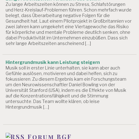
Zu lange Arbeitszeiten können zu Stress, Schlafstörungen
und Herz-Kreislauf-Problemen führen. Schon mehrfach wurde
belegt, dass Überarbeitung negative Folgen für die
Gesundheit hat. Laut einem Pilotprojekt in Großbritannien vor
zwei Jahren kann umgekehrt eine Viertagewoche das Risiko
für körperliche und mentale Probleme deutlich senken, ohne
dabei Produktivität im Unternehmen einzubüßen. Dass sich
sehr lange Arbeitszeiten anscheinend […]
Hintergrundmusik kann Leistung steigern
Musik soll in erster Linie unterhalten, sie kann aber auch
Gefühle auslösen, motivieren und dabei helfen, sich zu
fokussieren. Zu diesem Ergebnis kam ein Forschungsteam
um den Neurowissenschaftler Daniel Bowling von der
Universität Stanford (USA), indem es die Effekte von Musik
auf die Konzentrationsfähigkeit und die Stimmung
untersuchte. Das Team wollte klären, ob leise
Hintergrundmusik […]
Forum BGF