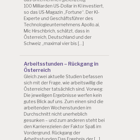
100 Milliarden US-Dollar in KI investiert,
so das US-Magazin „Fortune“. Der KI-
Experte und Geschäftsführer des
Technologieunternehmens Apollo.ai,
Mic Hirschbrich, schätzt, dass in
Österreich, Deutschland und der
Schweiz „maximal vier bis […]
Arbeitsstunden – Rückgang in
Österreich
Gleich zwei aktuelle Studien befassen
sich mit der Frage, wie arbeitswillig die
Österreicher tatsächlich sind. Vorweg:
Die jeweiligen Ergebnisse werfen kein
gutes Blick auf uns. Zum einen sind die
arbeitenden Wochenstunden im
Durchschnitt nicht unerheblich
gesunken – und zum anderen steht bei
den Karrierezielen der Faktor Spaß im
Vordergrund. Rückgang der
Arbeitsstunden Das Ergebnis der […]