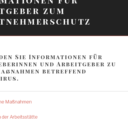
tgeber zum
itnehmerschutz
nden Sie Informationen für
eberinnen und Arbeitgeber zu
aßnahmen betreffend
irus.
iche Maßnahmen
 der Arbeitsstätte