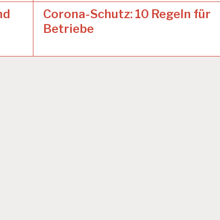
nd
Corona-Schutz: 10 Regeln für
Betriebe