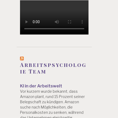
Arbeitspsycholog
ie Team
KI in der Arbeitswelt
Vor kurzem wurde bekannt, dass
Amazon plant, rund 15 Prozent seiner
Belegschaft zu kündigen. Amazon
suche nach Möglichkeiten, die
Personalkosten zu senken, während
das Unternehmen gleichzeitig