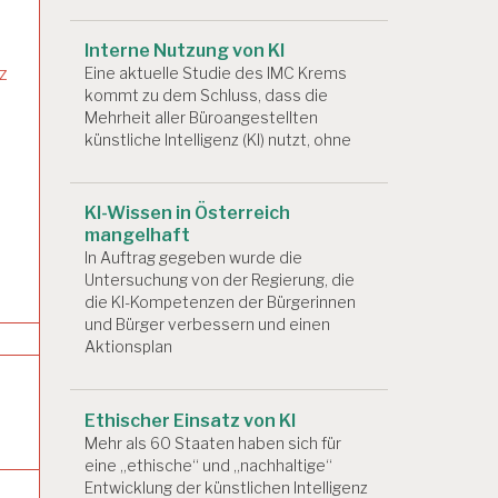
Interne Nutzung von KI
z
Eine aktuelle Studie des IMC Krems
kommt zu dem Schluss, dass die
Mehrheit aller Büroangestellten
künstliche Intelligenz (KI) nutzt, ohne
KI-Wissen in Österreich
mangelhaft
In Auftrag gegeben wurde die
Untersuchung von der Regierung, die
die KI-Kompetenzen der Bürgerinnen
und Bürger verbessern und einen
Aktionsplan
Ethischer Einsatz von KI
Mehr als 60 Staaten haben sich für
eine „ethische“ und „nachhaltige“
Entwicklung der künstlichen Intelligenz