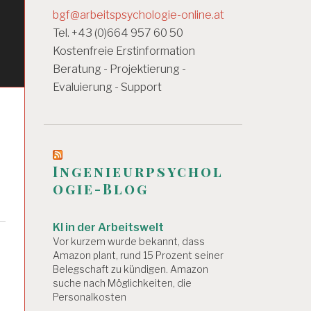
bgf@arbeitspsychologie-online.at
Tel. +43 (0)664 957 60 50
Kostenfreie Erstinformation
Beratung - Projektierung -
Evaluierung - Support
Ingenieurpsychol
ogie-Blog
KI in der Arbeitswelt
Vor kurzem wurde bekannt, dass
Amazon plant, rund 15 Prozent seiner
Belegschaft zu kündigen. Amazon
suche nach Möglichkeiten, die
Personalkosten