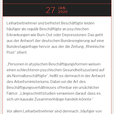
27
JAN.
2020
Leiharbeitnehmer und befristet Beschäftigte leiden
häufiger als regulär Beschäftigte an psychischen
Erkrankungen wie Burn-Out oder Depressionen. Das geht
aus der Antwort der deutschen Bundesregierung auf eine
Bundestaganfrage hervor, aus der die Zeitung „Rheinische
Post“ zitiert.
„Personen in atypischen Beschäftigungsformen weisen
einen schlechteren psychischen Gesundheitszustand auf
als Normalbeschäftigte“, heißt es demnach in der Antwort
des Arbeitsministeriums. Dabei sei die Art des
Beschäftigungsverhältnisses offenbar ein ursächlicher
Faktor: „Längsschnittstudien verweisen darauf, dass es
sich um kausale Zusammenhänge handeln könnte.“
Vor allem Leiharbeitnehmer sind demnach „häufiger von