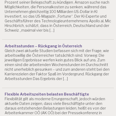
Prozent seiner Belegschaft zu kündigen. Amazon suche nach
Y
Möglichkeiten, die Personalkosten zu senken, während das
C
Unternehmen gleichzeitig 100 Milliarden US-Dollar in KI
H
investiert, so das US-Magazin „Fortune“. Der KI-Experte und
O
Geschäftsführer des Technologieunternehmens Apollo.ai, Mic
L
Hirschbrich, schätzt, dass in Österreich, Deutschland und der
O
Schweiz „maximal vier bis […]
G
IE
S
Arbeitsstunden – Rückgang in Österreich
A
Gleich zwei aktuelle Studien befassen sich mit der Frage, wie
L
arbeitswillig die Österreicher tatsächlich sind. Vorweg: Die
Z
jeweiligen Ergebnisse werfen kein gutes Blick auf uns. Zum
B
einen sind die arbeitenden Wochenstunden im Durchschnitt
U
nicht unerheblich gesunken – und zum anderen steht bei den
R
Karrierezielen der Faktor Spaß im Vordergrund. Rückgang der
G
Arbeitsstunden Das Ergebnis der […]
A
R
Flexible Arbeitszeiten belasten Beschäftigte
B
Flexibilität gilt als moderne Errungenschaft, jedoch würden
EI
aktuelle Daten zeigen, dass viele Beschäftigte unter den
T
daraus entstehenden Belastungen leiden, heißt es von der
S
Arbeiterkammer OÖ (AK OÖ) bei der Pressekonferenz in
W