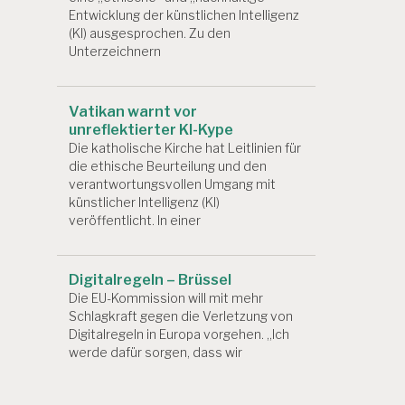
Entwicklung der künstlichen Intelligenz
(KI) ausgesprochen. Zu den
Unterzeichnern
Vatikan warnt vor
unreflektierter KI-Kype
Die katholische Kirche hat Leitlinien für
die ethische Beurteilung und den
verantwortungsvollen Umgang mit
künstlicher Intelligenz (KI)
veröffentlicht. In einer
Digitalregeln – Brüssel
Die EU-Kommission will mit mehr
Schlagkraft gegen die Verletzung von
Digitalregeln in Europa vorgehen. „Ich
werde dafür sorgen, dass wir