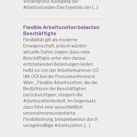
Vordergrund. Rückgang der
Arbeitsstunden Das Ergebnis der […]
Flexible Arbeitszeiten belasten
Beschäftigte
Flexibilität gilt als moderne
Errungenschaft, jedoch würden
aktuelle Daten zeigen, dass viele
Beschäftigte unter den daraus
entstehenden Belastungen leiden,
heißt es von der Arbeiterkammer OÖ
(AK OÖ) bei der Pressekonferenz in
Wien. „Flexible Arbeitszeiten, die die
Bedürfnisse der Beschäftigten
berücksichtigen, steigern die
Arbeitszufriedenheit. Im Gegensatz
dazu führt eine ausschließlich
unternehmensorientierte
Flexibilisierung, beispielsweise durch
unregelmäßige Arbeitszeiten, […]