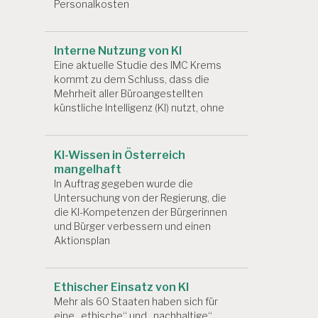
Personalkosten
Interne Nutzung von KI
Eine aktuelle Studie des IMC Krems
kommt zu dem Schluss, dass die
Mehrheit aller Büroangestellten
künstliche Intelligenz (KI) nutzt, ohne
KI-Wissen in Österreich
mangelhaft
In Auftrag gegeben wurde die
Untersuchung von der Regierung, die
die KI-Kompetenzen der Bürgerinnen
und Bürger verbessern und einen
Aktionsplan
Ethischer Einsatz von KI
Mehr als 60 Staaten haben sich für
eine „ethische“ und „nachhaltige“