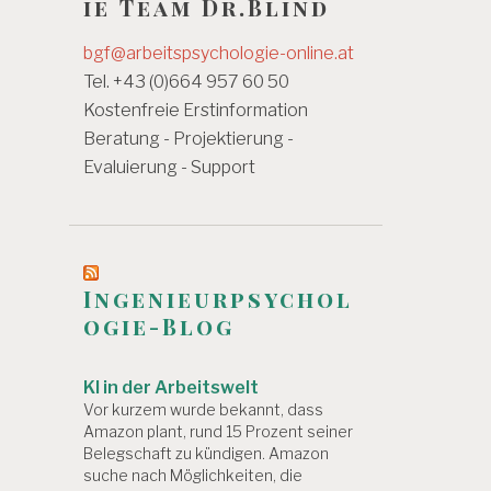
ie Team Dr.Blind
bgf@arbeitspsychologie-online.at
Tel. +43 (0)664 957 60 50
Kostenfreie Erstinformation
Beratung - Projektierung -
Evaluierung - Support
Ingenieurpsychol
ogie-Blog
KI in der Arbeitswelt
Vor kurzem wurde bekannt, dass
Amazon plant, rund 15 Prozent seiner
Belegschaft zu kündigen. Amazon
suche nach Möglichkeiten, die