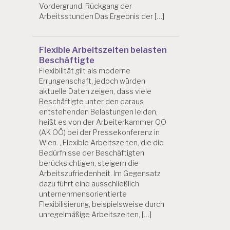
Vordergrund. Rückgang der
Arbeitsstunden Das Ergebnis der […]
Flexible Arbeitszeiten belasten
Beschäftigte
Flexibilität gilt als moderne
Errungenschaft, jedoch würden
aktuelle Daten zeigen, dass viele
Beschäftigte unter den daraus
entstehenden Belastungen leiden,
heißt es von der Arbeiterkammer OÖ
(AK OÖ) bei der Pressekonferenz in
Wien. „Flexible Arbeitszeiten, die die
Bedürfnisse der Beschäftigten
berücksichtigen, steigern die
Arbeitszufriedenheit. Im Gegensatz
dazu führt eine ausschließlich
unternehmensorientierte
Flexibilisierung, beispielsweise durch
unregelmäßige Arbeitszeiten, […]