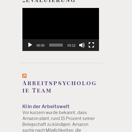
Video-
Player
00:00
03:12
Arbeitspsycholog
ie Team
KI in der Arbeitswelt
Vor kurzem wurde bekannt, dass
Amazon plant, rund 15 Prozent seiner
Belegschaft zu kündigen. Amazon
suche nach Möglichkeiten, die