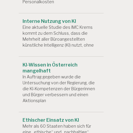
Personalkosten
Interne Nutzung von KI
Eine aktuelle Studie des IMC Krems
kommt zu dem Schluss, dass die
Mehrheit aller Büroangestellten
künstliche Intelligenz (KI) nutzt, ohne
KI-Wissen in Österreich
mangelhaft
In Auftrag gegeben wurde die
Untersuchung von der Regierung, die
die KI-Kompetenzen der Bürgerinnen
und Bürger verbessern und einen
Aktionsplan
Ethischer Einsatz von KI
Mehr als 60 Staaten haben sich für
eine „ethische“ und „nachhaltige“