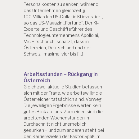
Personalkosten zu senken, während
das Unternehmen gleichzeitig
100 Milliarden US-Dollar in KI investiert,
so das US-Magazin „Fortune“. Der KI-
Experte und Geschäftsführer des
Technologieunternehmens Apollo.ai,
Mic Hirschbrich, schätzt, dass in
Österreich, Deutschland und der
Schweiz „maximal vier bis […]
Arbeitsstunden – Rückgang in
Österreich
Gleich zwei aktuelle Studien befassen
sich mit der Frage, wie arbeitswillig die
Österreicher tatsächlich sind. Vorweg:
Die jeweiligen Ergebnisse werfen kein
gutes Blick auf uns. Zum einen sind die
arbeitenden Wochenstunden im
Durchschnitt nicht unerheblich
gesunken – und zum anderen steht bei
den Karrierezielen der Faktor Spaß im