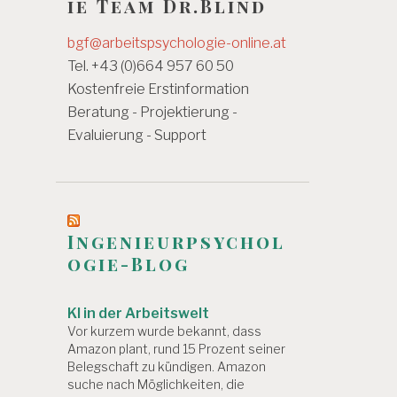
ie Team Dr.Blind
bgf@arbeitspsychologie-online.at
Tel. +43 (0)664 957 60 50
Kostenfreie Erstinformation
Beratung - Projektierung -
Evaluierung - Support
Ingenieurpsychol
ogie-Blog
KI in der Arbeitswelt
Vor kurzem wurde bekannt, dass
Amazon plant, rund 15 Prozent seiner
Belegschaft zu kündigen. Amazon
suche nach Möglichkeiten, die