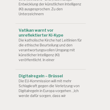
Entwicklung der künstlichen Intelligenz
(KI) ausgesprochen. Zu den
Unterzeichnern
Vatikan warnt vor
unreflektierter KI-Kype
Die katholische Kirche hat Leitlinien für
die ethische Beurteilung und den
verantwortungsvollen Umgang mit
künstlicher Intelligenz (KI)
veröffentlicht. In einer
Digitalregeln – Brüssel
Die EU-Kommission will mit mehr
Schlagkraft gegen die Verletzung von
Digitalregeln in Europa vorgehen. „Ich
werde dafür sorgen, dass wir