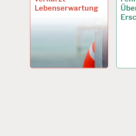
Lebenserwartung
Übe
Ers