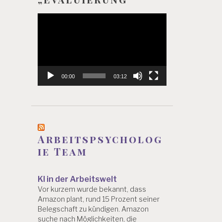
Video-
Player
00:00
03:12
Arbeitspsycholog
ie Team
KI in der Arbeitswelt
Vor kurzem wurde bekannt, dass
Amazon plant, rund 15 Prozent seiner
Belegschaft zu kündigen. Amazon
suche nach Möglichkeiten, die