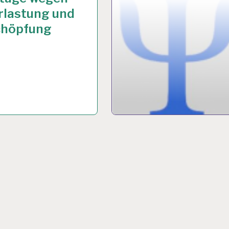
rlastung und
chöpfung