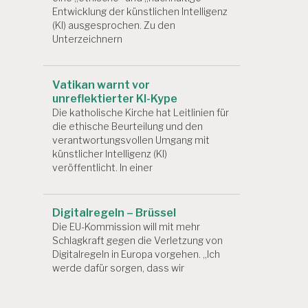
Entwicklung der künstlichen Intelligenz
(KI) ausgesprochen. Zu den
Unterzeichnern
Vatikan warnt vor
unreflektierter KI-Kype
Die katholische Kirche hat Leitlinien für
die ethische Beurteilung und den
verantwortungsvollen Umgang mit
künstlicher Intelligenz (KI)
veröffentlicht. In einer
Digitalregeln – Brüssel
Die EU-Kommission will mit mehr
Schlagkraft gegen die Verletzung von
Digitalregeln in Europa vorgehen. „Ich
werde dafür sorgen, dass wir