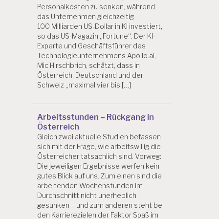
Personalkosten zu senken, während
das Unternehmen gleichzeitig
100 Milliarden US-Dollar in KI investiert,
so das US-Magazin „Fortune“. Der KI-
Experte und Geschäftsführer des
Technologieunternehmens Apollo.ai,
Mic Hirschbrich, schätzt, dass in
Österreich, Deutschland und der
Schweiz „maximal vier bis […]
Arbeitsstunden – Rückgang in
Österreich
Gleich zwei aktuelle Studien befassen
sich mit der Frage, wie arbeitswillig die
Österreicher tatsächlich sind. Vorweg:
Die jeweiligen Ergebnisse werfen kein
gutes Blick auf uns. Zum einen sind die
arbeitenden Wochenstunden im
Durchschnitt nicht unerheblich
gesunken – und zum anderen steht bei
den Karrierezielen der Faktor Spaß im