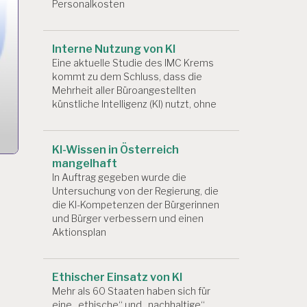
Personalkosten
Interne Nutzung von KI
Eine aktuelle Studie des IMC Krems
kommt zu dem Schluss, dass die
Mehrheit aller Büroangestellten
künstliche Intelligenz (KI) nutzt, ohne
KI-Wissen in Österreich
mangelhaft
In Auftrag gegeben wurde die
Untersuchung von der Regierung, die
die KI-Kompetenzen der Bürgerinnen
und Bürger verbessern und einen
Aktionsplan
Ethischer Einsatz von KI
Mehr als 60 Staaten haben sich für
eine „ethische“ und „nachhaltige“