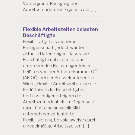
Vordergrund. Rückgang der
Arbeitsstunden Das Ergebnis der […]
Flexible Arbeitszeiten belasten
Beschäftigte
Flexibilität gilt als moderne
Errungenschaft, jedoch würden
aktuelle Daten zeigen, dass viele
Beschäftigte unter den daraus
entstehenden Belastungen leiden,
heißt es von der Arbeiterkammer OÖ
(AK OÖ) bei der Pressekonferenz in
Wien. „Flexible Arbeitszeiten, die die
Bedürfnisse der Beschäftigten
berücksichtigen, steigern die
Arbeitszufriedenheit. Im Gegensatz
dazu führt eine ausschließlich
unternehmensorientierte
Flexibilisierung, beispielsweise durch
unregelmäßige Arbeitszeiten, […]