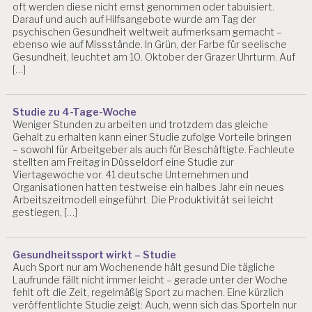
oft werden diese nicht ernst genommen oder tabuisiert.
A
Darauf und auch auf Hilfsangebote wurde am Tag der
S
psychischen Gesundheit weltweit aufmerksam gemacht –
T
ebenso wie auf Missstände. In Grün, der Farbe für seelische
U
Gesundheit, leuchtet am 10. Oktober der Grazer Uhrturm. Auf
N
[…]
G
E
N
Studie zu 4-Tage-Woche
Weniger Stunden zu arbeiten und trotzdem das gleiche
B
Gehalt zu erhalten kann einer Studie zufolge Vorteile bringen
E
– sowohl für Arbeitgeber als auch für Beschäftigte. Fachleute
R
stellten am Freitag in Düsseldorf eine Studie zur
A
Viertagewoche vor. 41 deutsche Unternehmen und
T
Organisationen hatten testweise ein halbes Jahr ein neues
U
Arbeitszeitmodell eingeführt. Die Produktivität sei leicht
N
gestiegen, […]
G
B
Gesundheitssport wirkt – Studie
U
Auch Sport nur am Wochenende hält gesund Die tägliche
R
Laufrunde fällt nicht immer leicht – gerade unter der Woche
N
fehlt oft die Zeit, regelmäßig Sport zu machen. Eine kürzlich
O
veröffentlichte Studie zeigt: Auch, wenn sich das Sporteln nur
U