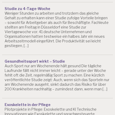
Studie zu 4-Tage-Woche
Weniger Stunden zu arbeiten und trotzdem das gleiche
Gehalt zu erhalten kann einer Studie zufolge Vorteile bringen
– sowohl für Arbeitgeber als auch für Beschäftigte. Fachleute
stellten am Freitag in Düsseldorf eine Studie zur
Viertagewoche vor. 41 deutsche Unternehmen und
Organisationen hatten testweise ein halbes Jahr ein neues
Arbeitszeitmodell eingeführt. Die Produktivität sei leicht
gestiegen, […]
Gesundheitssport wirkt – Studie
Auch Sport nur am Wochenende hält gesund Die tägliche
Laufrunde fällt nicht immer leicht – gerade unter der Woche
fehlt oft die Zeit, regelmäßig Sport zu machen. Eine kürzlich
veröffentlichte Studie zeigt: Auch, wenn sich das Sporteln nur
am Wochenende ausgeht, sinkt dadurch das Risiko für über
200 Krankheiten nachhaltig – zumindest dann, wenn man […]
Exoskelette in der Pflege
Pilotprojekte in Pflege: Exoskelette und KI Technische
Innovationen wie Exoskelette und sprachgesteuerte