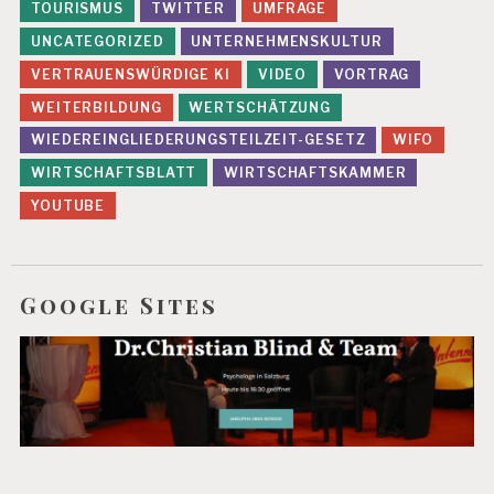
TOURISMUS
TWITTER
UMFRAGE
UNCATEGORIZED
UNTERNEHMENSKULTUR
VERTRAUENSWÜRDIGE KI
VIDEO
VORTRAG
WEITERBILDUNG
WERTSCHÄTZUNG
WIEDEREINGLIEDERUNGSTEILZEIT-GESETZ
WIFO
WIRTSCHAFTSBLATT
WIRTSCHAFTSKAMMER
YOUTUBE
Google Sites