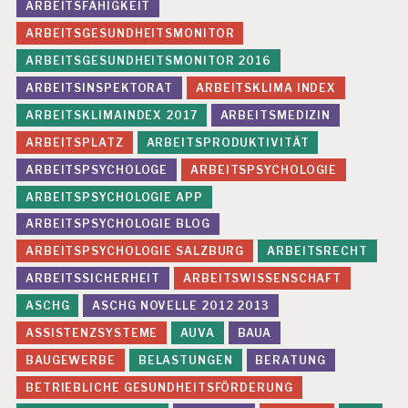
ARBEITSFÄHIGKEIT
ARBEITSGESUNDHEITSMONITOR
ARBEITSGESUNDHEITSMONITOR 2016
ARBEITSINSPEKTORAT
ARBEITSKLIMA INDEX
ARBEITSKLIMAINDEX 2017
ARBEITSMEDIZIN
ARBEITSPLATZ
ARBEITSPRODUKTIVITÄT
ARBEITSPSYCHOLOGE
ARBEITSPSYCHOLOGIE
ARBEITSPSYCHOLOGIE APP
ARBEITSPSYCHOLOGIE BLOG
ARBEITSPSYCHOLOGIE SALZBURG
ARBEITSRECHT
ARBEITSSICHERHEIT
ARBEITSWISSENSCHAFT
ASCHG
ASCHG NOVELLE 2012 2013
ASSISTENZSYSTEME
AUVA
BAUA
BAUGEWERBE
BELASTUNGEN
BERATUNG
BETRIEBLICHE GESUNDHEITSFÖRDERUNG