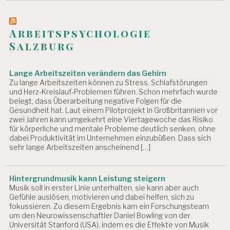
Arbeitspsychologie
Salzburg
Lange Arbeitszeiten verändern das Gehirn
Zu lange Arbeitszeiten können zu Stress, Schlafstörungen
und Herz-Kreislauf-Problemen führen. Schon mehrfach wurde
belegt, dass Überarbeitung negative Folgen für die
Gesundheit hat. Laut einem Pilotprojekt in Großbritannien vor
zwei Jahren kann umgekehrt eine Viertagewoche das Risiko
für körperliche und mentale Probleme deutlich senken, ohne
dabei Produktivität im Unternehmen einzubüßen. Dass sich
sehr lange Arbeitszeiten anscheinend […]
Hintergrundmusik kann Leistung steigern
Musik soll in erster Linie unterhalten, sie kann aber auch
Gefühle auslösen, motivieren und dabei helfen, sich zu
fokussieren. Zu diesem Ergebnis kam ein Forschungsteam
um den Neurowissenschaftler Daniel Bowling von der
Universität Stanford (USA), indem es die Effekte von Musik