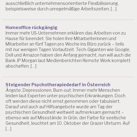
ausschließlich unternehmensorientierte Flexibilisierung,
beispielsweise durch unregelmäßige Arbeitszeiten, […]
Homeoffice rückgängig
Immer mehr US-Unternehmen erklären das Arbeiten von zu
Hause für beendet. Sie holen ihre Mitarbeiterinnen und
Mitarbeiter an fünf Tagen pro Woche ins Büro zurück – teils
mit nur wenigen Tagen Vorlaufzeit. Tech-Giganten wie Google,
Dell und Amazon haben den Anfang gemacht, nun will auch die
Bank JP Morgan laut Medienberichten Remote Work komplett
abschaffen. […]
Steigender Psychotherapiededarf in Österreich
Ängste, Depressionen, Burn-out: Immer mehr Menschen
leiden laut Experten unter psychischen Erkrankungen. Doch
oft werden diese nicht ernst genommen oder tabuisiert.
Darauf und auch auf Hilfsangebote wurde am Tag der
psychischen Gesundheit weltweit aufmerksam gemacht –
ebenso wie auf Missstände. In Grün, der Farbe für seelische
Gesundheit, leuchtet am 10. Oktober der Grazer Uhrturm. Auf
[…]