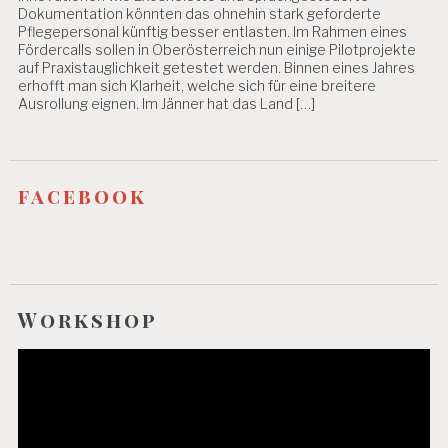
Dokumentation könnten das ohnehin stark geforderte
Pflegepersonal künftig besser entlasten. Im Rahmen eines
Fördercalls sollen in Oberösterreich nun einige Pilotprojekte
auf Praxistauglichkeit getestet werden. Binnen eines Jahres
erhofft man sich Klarheit, welche sich für eine breitere
Ausrollung eignen. Im Jänner hat das Land […]
facebook
Workshop
Video-
Player