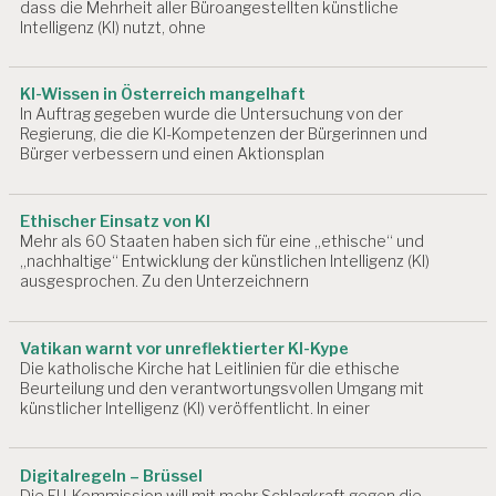
dass die Mehrheit aller Büroangestellten künstliche
Intelligenz (KI) nutzt, ohne
KI-Wissen in Österreich mangelhaft
In Auftrag gegeben wurde die Untersuchung von der
Regierung, die die KI-Kompetenzen der Bürgerinnen und
Bürger verbessern und einen Aktionsplan
Ethischer Einsatz von KI
Mehr als 60 Staaten haben sich für eine „ethische“ und
„nachhaltige“ Entwicklung der künstlichen Intelligenz (KI)
ausgesprochen. Zu den Unterzeichnern
Vatikan warnt vor unreflektierter KI-Kype
Die katholische Kirche hat Leitlinien für die ethische
Beurteilung und den verantwortungsvollen Umgang mit
künstlicher Intelligenz (KI) veröffentlicht. In einer
Digitalregeln – Brüssel
Die EU-Kommission will mit mehr Schlagkraft gegen die