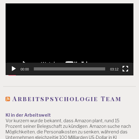
Video-
Player
00:00
03:12
Arbeitspsychologie Team
KI in der Arbeitswelt
Vor kurzem wurde bekannt, dass Amazon plant, rund 15
Prozent seiner Belegschaft zu kündigen. Amazon suche nach
Möglichkeiten, die Personalkosten zu senken, während das
Unternehmen gleichzeitig 100 Milliarden US-Dollar in KI