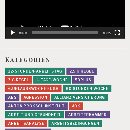
00:00
00:35
Kategorien
12-STUNDEN-ARBEITSTAG
2,5 G REGEL
3 G REGEL
4-TAGE-WOCHE
50PLUS
6.URLAUBSWOCHE EUGH
60 STUNDEN WOCHE
ABS
AGRESSION
ALLIANZ VERSICHERUNG
ANTON PROKSCH INSTITUT
AOK
ARBEIT UND GESUNDHEIT
ARBEITERKAMMER
ARBEITSANALYSE
ARBEITSBEDINGUNGEN