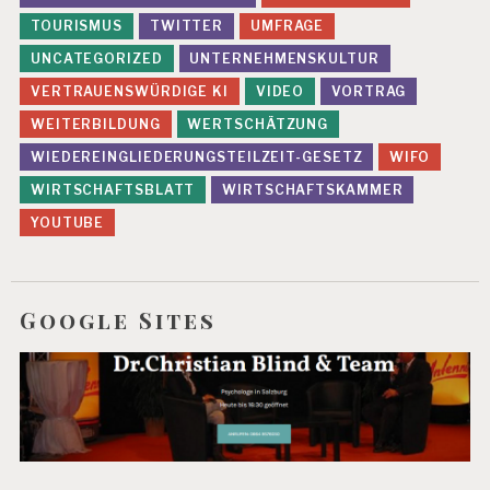
TOURISMUS
TWITTER
UMFRAGE
UNCATEGORIZED
UNTERNEHMENSKULTUR
VERTRAUENSWÜRDIGE KI
VIDEO
VORTRAG
WEITERBILDUNG
WERTSCHÄTZUNG
WIEDEREINGLIEDERUNGSTEILZEIT-GESETZ
WIFO
WIRTSCHAFTSBLATT
WIRTSCHAFTSKAMMER
YOUTUBE
Google Sites