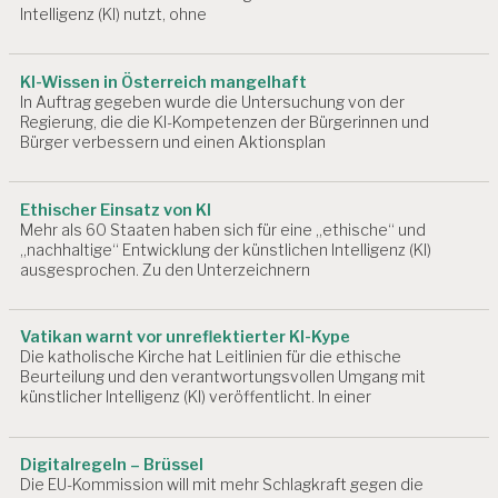
Intelligenz (KI) nutzt, ohne
KI-Wissen in Österreich mangelhaft
In Auftrag gegeben wurde die Untersuchung von der
Regierung, die die KI-Kompetenzen der Bürgerinnen und
Bürger verbessern und einen Aktionsplan
Ethischer Einsatz von KI
Mehr als 60 Staaten haben sich für eine „ethische“ und
„nachhaltige“ Entwicklung der künstlichen Intelligenz (KI)
ausgesprochen. Zu den Unterzeichnern
Vatikan warnt vor unreflektierter KI-Kype
Die katholische Kirche hat Leitlinien für die ethische
Beurteilung und den verantwortungsvollen Umgang mit
künstlicher Intelligenz (KI) veröffentlicht. In einer
Digitalregeln – Brüssel
Die EU-Kommission will mit mehr Schlagkraft gegen die