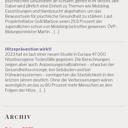
psychischen Gesundheit an Schulen, gehen in ihr drittes Jahr.
Dabei wird jährlich eine Einheit zu Themen wie Mobbing,
Essstörungen und Handysucht abgehalten, um das
Bewusstsein für psychische Gesundheit zu stärken. Laut
Projektinitiator Golli Marboe seien 29,6 Prozent der
Jugendlichen schon von Mobbing betroffen gewesen. ÖVP-
Bildungsminister Martin… […]
Hitzeprävention wirkt!
2023 hat es laut einer neuen Studie in Europa 47.000
hitzebezogene Todesfälle gegeben. Die Berechnungen
zeigen aber auch: Anpassungsmaßnahmen – etwa bei der
Gesundheitsvorsorge, bei Gebäuden und bei
Frühwarnsystemen – verringerten die Sterblichkeit in den
letzten Jahren deutlich. Ohne die Verbesserungen wären
womöglich um bis zu 80 Prozent mehr Menschen an den
Folgen der Hitze… […]
Archiv