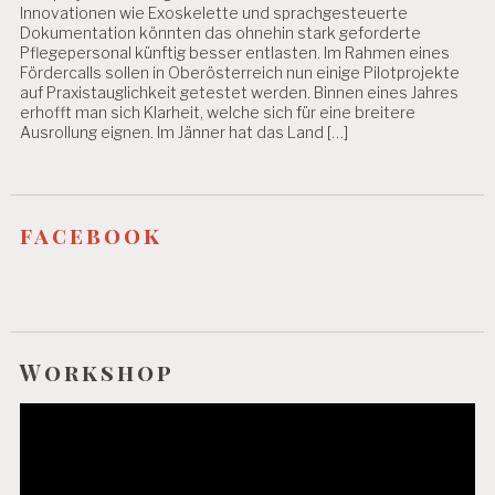
Innovationen wie Exoskelette und sprachgesteuerte
Dokumentation könnten das ohnehin stark geforderte
Pflegepersonal künftig besser entlasten. Im Rahmen eines
Fördercalls sollen in Oberösterreich nun einige Pilotprojekte
auf Praxistauglichkeit getestet werden. Binnen eines Jahres
erhofft man sich Klarheit, welche sich für eine breitere
Ausrollung eignen. Im Jänner hat das Land […]
facebook
Workshop
Video-
Player