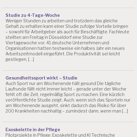
Studie zu 4-Tage-Woche
Weniger Stunden zu arbeiten und trotzdem das gleiche
Gehalt zu erhalten kann einer Studie zufolge Vorteile bringen
– sowohl für Arbeitgeber als auch für Beschäftigte. Fachleute
stellten am Freitag in Düsseldorf eine Studie zur
Viertagewoche vor. 41 deutsche Unternehmen und
Organisationen hatten testweise ein halbes Jahr ein neues
Arbeitszeitmodell eingeführt. Die Produktivität sei leicht
gestiegen, […]
Gesundheitssport wirkt – Studie
Auch Sport nur am Wochenende hält gesund Die tägliche
Laufrunde fällt nicht immer leicht – gerade unter der Woche
fehlt oft die Zeit, regelmäßig Sport zu machen. Eine kürzlich
veröffentlichte Studie zeigt: Auch, wenn sich das Sporteln nur
am Wochenende ausgeht, sinkt dadurch das Risiko für über
200 Krankheiten nachhaltig – zumindest dann, wenn man […]
Exoskelette in der Pflege
Pilotprojekte in Pflege: Exoskelette und KI Technische