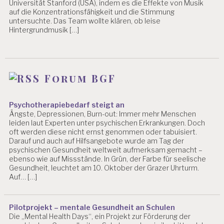
Universität Stanford (USA), indem es die Effekte von Musik
auf die Konzentrationsfähigkeit und die Stimmung
untersuchte. Das Team wollte klären, ob leise
Hintergrundmusik […]
Forum BGF
Psychotherapiebedarf steigt an
Ängste, Depressionen, Burn-out: Immer mehr Menschen
leiden laut Experten unter psychischen Erkrankungen. Doch
oft werden diese nicht ernst genommen oder tabuisiert.
Darauf und auch auf Hilfsangebote wurde am Tag der
psychischen Gesundheit weltweit aufmerksam gemacht –
ebenso wie auf Missstände. In Grün, der Farbe für seelische
Gesundheit, leuchtet am 10. Oktober der Grazer Uhrturm.
Auf… […]
Pilotprojekt – mentale Gesundheit an Schulen
Die „Mental Health Days“, ein Projekt zur Förderung der