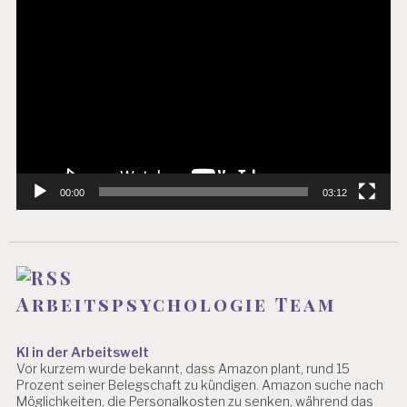
Video-
Player
00:00
03:12
Arbeitspsychologie Team
KI in der Arbeitswelt
Vor kurzem wurde bekannt, dass Amazon plant, rund 15
Prozent seiner Belegschaft zu kündigen. Amazon suche nach
Möglichkeiten, die Personalkosten zu senken, während das