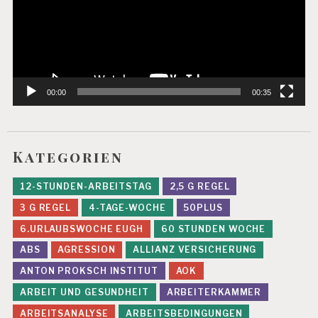
00:00
00:35
Kategorien
12-STUNDEN-ARBEITSTAG
2,5 G REGEL
3 G REGEL
4-TAGE-WOCHE
50PLUS
6.URLAUBSWOCHE EUGH
60 STUNDEN WOCHE
ABS
AGRESSION
ALLIANZ VERSICHERUNG
ANTON PROKSCH INSTITUT
AOK
ARBEIT UND GESUNDHEIT
ARBEITERKAMMER
ARBEITSANALYSE
ARBEITSBEDINGUNGEN