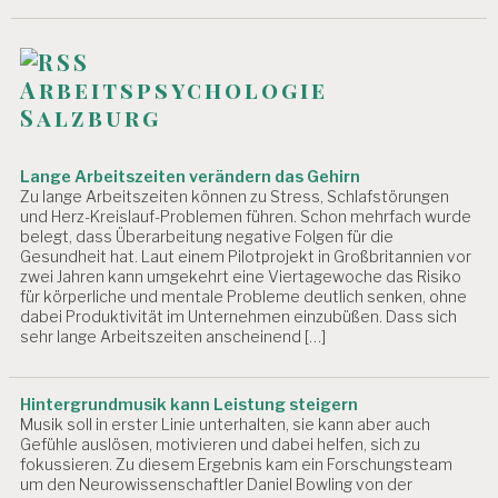
Arbeitspsychologie
Salzburg
Lange Arbeitszeiten verändern das Gehirn
Zu lange Arbeitszeiten können zu Stress, Schlafstörungen
und Herz-Kreislauf-Problemen führen. Schon mehrfach wurde
belegt, dass Überarbeitung negative Folgen für die
Gesundheit hat. Laut einem Pilotprojekt in Großbritannien vor
zwei Jahren kann umgekehrt eine Viertagewoche das Risiko
für körperliche und mentale Probleme deutlich senken, ohne
dabei Produktivität im Unternehmen einzubüßen. Dass sich
sehr lange Arbeitszeiten anscheinend […]
Hintergrundmusik kann Leistung steigern
Musik soll in erster Linie unterhalten, sie kann aber auch
Gefühle auslösen, motivieren und dabei helfen, sich zu
fokussieren. Zu diesem Ergebnis kam ein Forschungsteam
um den Neurowissenschaftler Daniel Bowling von der