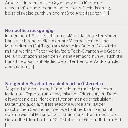
Arbeitszufriedenheit. Im Gegensatz dazu führt eine
ausschließlich unternehmensorientierte Flexibilisierung,
beispielsweise durch unregelmäßige Arbeitszeiten, […]
Homeoffice rückgängig
Immer mehr US-Unternehmen erklären das Arbeiten von zu
Hause für beendet. Sie holen ihre Mitarbeiterinnen und
Mitarbeiter an fünf Tagen pro Woche ins Büro zurück – teils
mit nur wenigen Tagen Vorlaufzeit. Tech-Giganten wie Google,
Dell und Amazon haben den Anfang gemacht, nun will auch die
Bank JP Morgan laut Medienberichten Remote Work komplett
abschaffen. […]
Steigender Psychotherapiededarf in Österreich
Ängste, Depressionen, Burn-out: Immer mehr Menschen
leiden laut Experten unter psychischen Erkrankungen. Doch
oft werden diese nicht ernst genommen oder tabuisiert.
Darauf und auch auf Hilfsangebote wurde am Tag der
psychischen Gesundheit weltweit aufmerksam gemacht –
ebenso wie auf Missstände. In Grün, der Farbe für seelische
Gesundheit, leuchtet am 10. Oktober der Grazer Uhrturm. Auf
[…]