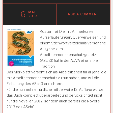
6
MAI
ADD A COMMENT
2013
Kostenfrei! Die mit Anmerkungen,
Kurzerläuterungen, Querverweisen und
einem Stichwortverzeichnis versehene
Ausgabe zum
ArbeitnehmerInnenschutzgesetz
(ASchG) hat in der AUVA eine lange
Tradition.
Das Merkblatt verseht sich als Arbeitsbehelf für all jene, die
mit ArbeitnehmerInnenschutz zu tun haben, und will die
Einhaltung des ASchG erleichtern.
Für die nunmehr erhältliche mittlerweile 12. Auflage wurde
das Buch komplett überarbeitet und berücksichtigt nicht
nur die Novellen 2012, sondern auch bereits die Novelle
2013 des ASchG.