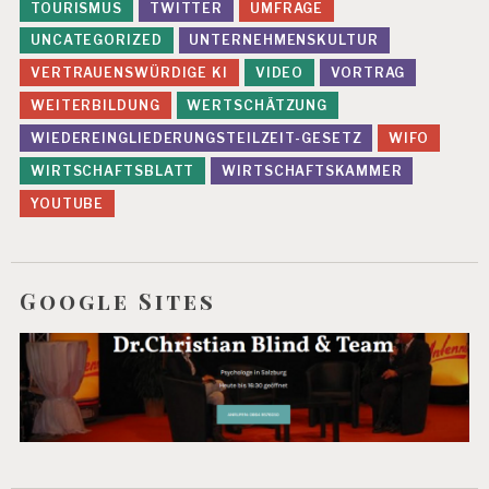
TOURISMUS
TWITTER
UMFRAGE
UNCATEGORIZED
UNTERNEHMENSKULTUR
VERTRAUENSWÜRDIGE KI
VIDEO
VORTRAG
WEITERBILDUNG
WERTSCHÄTZUNG
WIEDEREINGLIEDERUNGSTEILZEIT-GESETZ
WIFO
WIRTSCHAFTSBLATT
WIRTSCHAFTSKAMMER
YOUTUBE
Google Sites