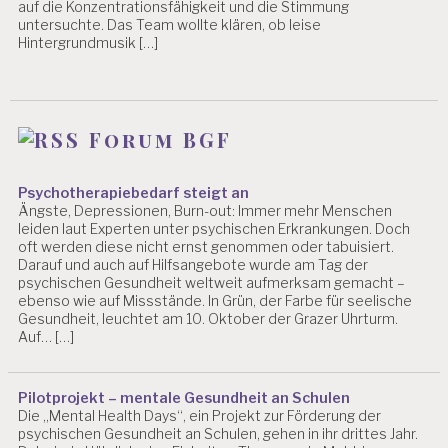
auf die Konzentrationsfähigkeit und die Stimmung
untersuchte. Das Team wollte klären, ob leise
Hintergrundmusik […]
Forum BGF
Psychotherapiebedarf steigt an
Ängste, Depressionen, Burn-out: Immer mehr Menschen
leiden laut Experten unter psychischen Erkrankungen. Doch
oft werden diese nicht ernst genommen oder tabuisiert.
Darauf und auch auf Hilfsangebote wurde am Tag der
psychischen Gesundheit weltweit aufmerksam gemacht –
ebenso wie auf Missstände. In Grün, der Farbe für seelische
Gesundheit, leuchtet am 10. Oktober der Grazer Uhrturm.
Auf… […]
Pilotprojekt – mentale Gesundheit an Schulen
Die „Mental Health Days“, ein Projekt zur Förderung der
psychischen Gesundheit an Schulen, gehen in ihr drittes Jahr.