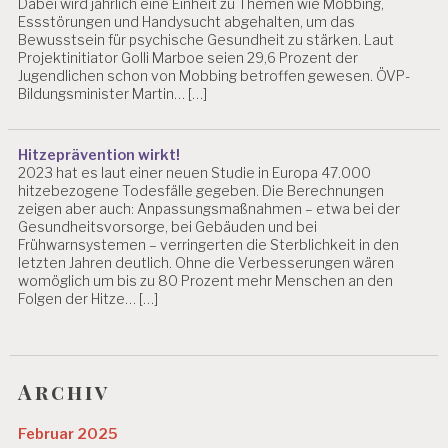
Dabei wird jährlich eine Einheit zu Themen wie Mobbing,
Essstörungen und Handysucht abgehalten, um das
Bewusstsein für psychische Gesundheit zu stärken. Laut
Projektinitiator Golli Marboe seien 29,6 Prozent der
Jugendlichen schon von Mobbing betroffen gewesen. ÖVP-
Bildungsminister Martin… […]
Hitzeprävention wirkt!
2023 hat es laut einer neuen Studie in Europa 47.000
hitzebezogene Todesfälle gegeben. Die Berechnungen
zeigen aber auch: Anpassungsmaßnahmen – etwa bei der
Gesundheitsvorsorge, bei Gebäuden und bei
Frühwarnsystemen – verringerten die Sterblichkeit in den
letzten Jahren deutlich. Ohne die Verbesserungen wären
womöglich um bis zu 80 Prozent mehr Menschen an den
Folgen der Hitze… […]
Archiv
Februar 2025