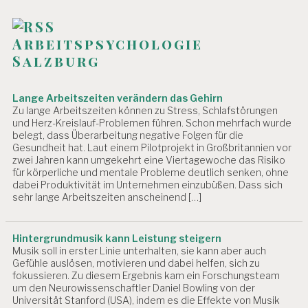
Arbeitspsychologie
Salzburg
Lange Arbeitszeiten verändern das Gehirn
Zu lange Arbeitszeiten können zu Stress, Schlafstörungen
und Herz-Kreislauf-Problemen führen. Schon mehrfach wurde
belegt, dass Überarbeitung negative Folgen für die
Gesundheit hat. Laut einem Pilotprojekt in Großbritannien vor
zwei Jahren kann umgekehrt eine Viertagewoche das Risiko
für körperliche und mentale Probleme deutlich senken, ohne
dabei Produktivität im Unternehmen einzubüßen. Dass sich
sehr lange Arbeitszeiten anscheinend […]
Hintergrundmusik kann Leistung steigern
Musik soll in erster Linie unterhalten, sie kann aber auch
Gefühle auslösen, motivieren und dabei helfen, sich zu
fokussieren. Zu diesem Ergebnis kam ein Forschungsteam
um den Neurowissenschaftler Daniel Bowling von der
Universität Stanford (USA), indem es die Effekte von Musik