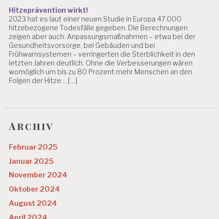
Hitzeprävention wirkt!
2023 hat es laut einer neuen Studie in Europa 47.000
hitzebezogene Todesfälle gegeben. Die Berechnungen
zeigen aber auch: Anpassungsmaßnahmen – etwa bei der
Gesundheitsvorsorge, bei Gebäuden und bei
Frühwarnsystemen – verringerten die Sterblichkeit in den
letzten Jahren deutlich. Ohne die Verbesserungen wären
womöglich um bis zu 80 Prozent mehr Menschen an den
Folgen der Hitze… […]
Archiv
Februar 2025
Januar 2025
November 2024
Oktober 2024
August 2024
April 2024