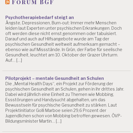
Forum BGF
Psychotherapiebedarf steigt an
Ängste, Depressionen, Burn-out: Immer mehr Menschen
leiden laut Experten unter psychischen Erkrankungen. Doch
oft werden diese nicht ernst genommen oder tabuisiert.
Darauf und auch auf Hilfsangebote wurde am Tag der
psychischen Gesundheit weltweit aufmerksam gemacht –
ebenso wie auf Missstände. In Grün, der Farbe für seelische
Gesundheit, leuchtet am 10. Oktober der Grazer Uhrturm.
Auf… […]
Pilotprojekt – mentale Gesundheit an Schulen
Die „Mental Health Days“, ein Projekt zur Förderung der
psychischen Gesundheit an Schulen, gehen in ihr drittes Jahr.
Dabei wird jährlich eine Einheit zu Themen wie Mobbing,
Essstörungen und Handysucht abgehalten, um das
Bewusstsein für psychische Gesundheit zu stärken. Laut
Projektinitiator Golli Marboe seien 29,6 Prozent der
Jugendlichen schon von Mobbing betroffen gewesen. ÖVP-
Bildungsminister Martin… […]