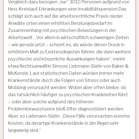
Vergleich dazu bezogen „nur“ 3010 Personen aufgrund von
Herz-Kreislauf-Erkrankungen eine Invaliditätspension.
Das
schlägt sich auch auf die arbeitsrechtliche Praxis nieder.
Anwälte orten einen erhöhten Beratungsbedarf im
Zusammenhang mit psychischen Belastungen in der
Arbeitswelt. „Vor allem in wirtschaftlich schwierigen Zeiten
– wie gerade jetzt – scheint es, als würde dieser Druck in
erhöhtem Maß zu Existenzängsten führen, die dann weitere
psychische und körperliche Auswirkungen haben“, meint
etwa Rechtsanwältin Simone Liebmann-Slatin von Baker &
McKenzie. Laut statistischen Daten würden immer mehr
Krankenstände durch die Folgen von Stress oder auch
Mobbing verursacht werden. Wobei aber offen bleibe, ob
das tatsächlich häufiger zu psychischen Krankheiten führt
– oder aber solche aufgrund des höheren
Problembewusstseins bloß öfter diagnostiziert werden.
Aber, so Liebmann-Slatin: „Diese Fälle verursachen enorme
Kosten, da derartige Krankenstände in der Regel sehr
langwierig sind.“