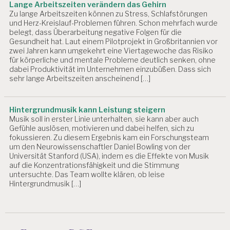
Lange Arbeitszeiten verändern das Gehirn
Zu lange Arbeitszeiten können zu Stress, Schlafstörungen
und Herz-Kreislauf-Problemen führen. Schon mehrfach wurde
belegt, dass Überarbeitung negative Folgen für die
Gesundheit hat. Laut einem Pilotprojekt in Großbritannien vor
zwei Jahren kann umgekehrt eine Viertagewoche das Risiko
für körperliche und mentale Probleme deutlich senken, ohne
dabei Produktivität im Unternehmen einzubüßen. Dass sich
sehr lange Arbeitszeiten anscheinend […]
Hintergrundmusik kann Leistung steigern
Musik soll in erster Linie unterhalten, sie kann aber auch
Gefühle auslösen, motivieren und dabei helfen, sich zu
fokussieren. Zu diesem Ergebnis kam ein Forschungsteam
um den Neurowissenschaftler Daniel Bowling von der
Universität Stanford (USA), indem es die Effekte von Musik
auf die Konzentrationsfähigkeit und die Stimmung
untersuchte. Das Team wollte klären, ob leise
Hintergrundmusik […]