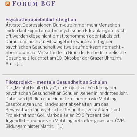
Forum BGF
Psychotherapiebedarf steigt an
Ängste, Depressionen, Burn-out: Immer mehr Menschen
leiden laut Experten unter psychischen Erkrankungen. Doch
oft werden diese nicht ernst genommen oder tabuisiert.
Darauf und auch auf Hilfsangebote wurde am Tag der
psychischen Gesundheit weltweit aufmerksam gemacht –
ebenso wie auf Missstände. In Grün, der Farbe für seelische
Gesundheit, leuchtet am 10. Oktober der Grazer Uhrturm.
Auf… […]
Pilotprojekt – mentale Gesundheit an Schulen
Die „Mental Health Days“, ein Projekt zur Förderung der
psychischen Gesundheit an Schulen, gehen in ihr drittes Jahr.
Dabei wird jährlich eine Einheit zu Themen wie Mobbing,
Essstörungen und Handysucht abgehalten, um das
Bewusstsein für psychische Gesundheit zu stärken. Laut
Projektinitiator Golli Marboe seien 29,6 Prozent der
Jugendlichen schon von Mobbing betroffen gewesen. ÖVP-
Bildungsminister Martin… […]