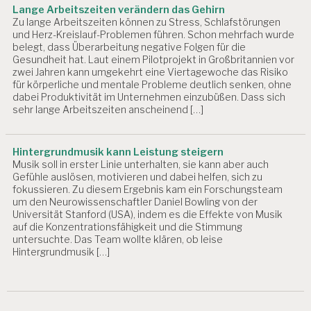
Lange Arbeitszeiten verändern das Gehirn
Zu lange Arbeitszeiten können zu Stress, Schlafstörungen
und Herz-Kreislauf-Problemen führen. Schon mehrfach wurde
belegt, dass Überarbeitung negative Folgen für die
Gesundheit hat. Laut einem Pilotprojekt in Großbritannien vor
zwei Jahren kann umgekehrt eine Viertagewoche das Risiko
für körperliche und mentale Probleme deutlich senken, ohne
dabei Produktivität im Unternehmen einzubüßen. Dass sich
sehr lange Arbeitszeiten anscheinend […]
Hintergrundmusik kann Leistung steigern
Musik soll in erster Linie unterhalten, sie kann aber auch
Gefühle auslösen, motivieren und dabei helfen, sich zu
fokussieren. Zu diesem Ergebnis kam ein Forschungsteam
um den Neurowissenschaftler Daniel Bowling von der
Universität Stanford (USA), indem es die Effekte von Musik
auf die Konzentrationsfähigkeit und die Stimmung
untersuchte. Das Team wollte klären, ob leise
Hintergrundmusik […]