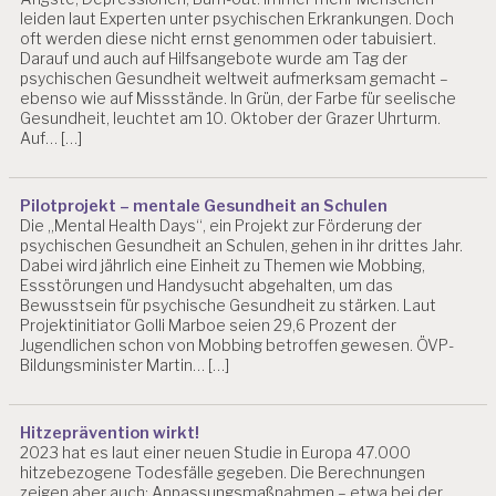
leiden laut Experten unter psychischen Erkrankungen. Doch
oft werden diese nicht ernst genommen oder tabuisiert.
Darauf und auch auf Hilfsangebote wurde am Tag der
psychischen Gesundheit weltweit aufmerksam gemacht –
ebenso wie auf Missstände. In Grün, der Farbe für seelische
Gesundheit, leuchtet am 10. Oktober der Grazer Uhrturm.
Auf… […]
Pilotprojekt – mentale Gesundheit an Schulen
Die „Mental Health Days“, ein Projekt zur Förderung der
psychischen Gesundheit an Schulen, gehen in ihr drittes Jahr.
Dabei wird jährlich eine Einheit zu Themen wie Mobbing,
Essstörungen und Handysucht abgehalten, um das
Bewusstsein für psychische Gesundheit zu stärken. Laut
Projektinitiator Golli Marboe seien 29,6 Prozent der
Jugendlichen schon von Mobbing betroffen gewesen. ÖVP-
Bildungsminister Martin… […]
Hitzeprävention wirkt!
2023 hat es laut einer neuen Studie in Europa 47.000
hitzebezogene Todesfälle gegeben. Die Berechnungen
zeigen aber auch: Anpassungsmaßnahmen – etwa bei der