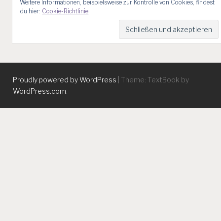
Weitere Informationen, beispielsweise zur Kontrolle von Cookies, findest
du hier:
Cookie-Richtlinie
Proudly powered by WordPress
|
Theme: TextBook by
WordPress.com
.