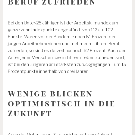
Beruf zufrieden
Bei den Unter-25-Jährigen ist der Arbeitsklimaindex um
ganze zehn Indexpunkte abgestürzt, von 112 auf 102
Punkte. Waren vor der Pandemie noch 81 Prozent der
jungen Arbeitnehmerinnen und -nehmer mit ihrem Beruf
zufrieden, so sind es derzeit nur noch 62 Prozent. Auch der
Anteil jener Menschen, die mit ihrem Leben zufrieden sind,
ist bei den Jüngeren am stärksten zurückgegangen – um 15
Prozentpunkte innerhalb von drei Jahren.
Wenige blicken
optimistisch in die
Zukunft
Auch der Optimismus für die wirtschaftliche Zukunft