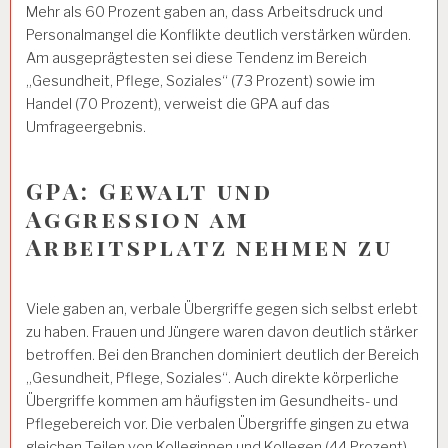
Mehr als 60 Prozent gaben an, dass Arbeitsdruck und
Personalmangel die Konflikte deutlich verstärken würden.
Am ausgeprägtesten sei diese Tendenz im Bereich
„Gesundheit, Pflege, Soziales“ (73 Prozent) sowie im
Handel (70 Prozent), verweist die GPA auf das
Umfrageergebnis.
GPA: Gewalt und
Aggression am
Arbeitsplatz nehmen zu
Viele gaben an, verbale Übergriffe gegen sich selbst erlebt
zu haben. Frauen und Jüngere waren davon deutlich stärker
betroffen. Bei den Branchen dominiert deutlich der Bereich
„Gesundheit, Pflege, Soziales“. Auch direkte körperliche
Übergriffe kommen am häufigsten im Gesundheits- und
Pflegebereich vor. Die verbalen Übergriffe gingen zu etwa
gleichen Teilen von Kolleginnen und Kollegen (44 Prozent)