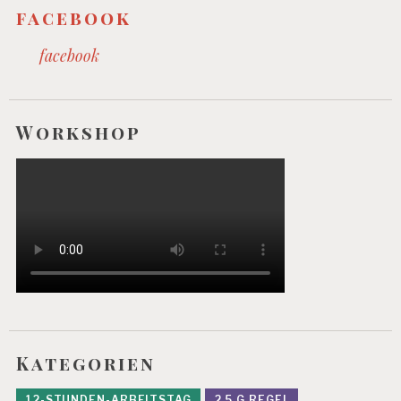
facebook
facebook
Workshop
Kategorien
12-STUNDEN-ARBEITSTAG
2,5 G REGEL