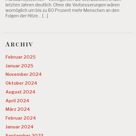
letzten Jahren deutlich. Ohne die Verbesserungen wären
womöglich um bis zu 80 Prozent mehr Menschen an den
Folgen der Hitze… […]
Archiv
Februar 2025
Januar 2025
November 2024
Oktober 2024
August 2024
April 2024
März 2024
Februar 2024
Januar 2024
September 2023