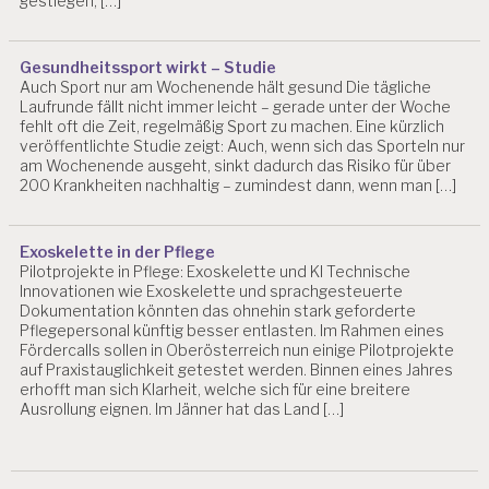
gestiegen, […]
Gesundheitssport wirkt – Studie
Auch Sport nur am Wochenende hält gesund Die tägliche
Laufrunde fällt nicht immer leicht – gerade unter der Woche
fehlt oft die Zeit, regelmäßig Sport zu machen. Eine kürzlich
veröffentlichte Studie zeigt: Auch, wenn sich das Sporteln nur
am Wochenende ausgeht, sinkt dadurch das Risiko für über
200 Krankheiten nachhaltig – zumindest dann, wenn man […]
Exoskelette in der Pflege
Pilotprojekte in Pflege: Exoskelette und KI Technische
Innovationen wie Exoskelette und sprachgesteuerte
Dokumentation könnten das ohnehin stark geforderte
Pflegepersonal künftig besser entlasten. Im Rahmen eines
Fördercalls sollen in Oberösterreich nun einige Pilotprojekte
auf Praxistauglichkeit getestet werden. Binnen eines Jahres
erhofft man sich Klarheit, welche sich für eine breitere
Ausrollung eignen. Im Jänner hat das Land […]