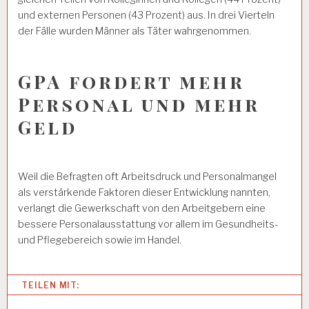
und externen Personen (43 Prozent) aus. In drei Vierteln
der Fälle wurden Männer als Täter wahrgenommen.
GPA fordert mehr
Personal und mehr
Geld
Weil die Befragten oft Arbeitsdruck und Personalmangel
als verstärkende Faktoren dieser Entwicklung nannten,
verlangt die Gewerkschaft von den Arbeitgebern eine
bessere Personalausstattung vor allem im Gesundheits-
und Pflegebereich sowie im Handel.
Categories:
TEILEN MIT:
A