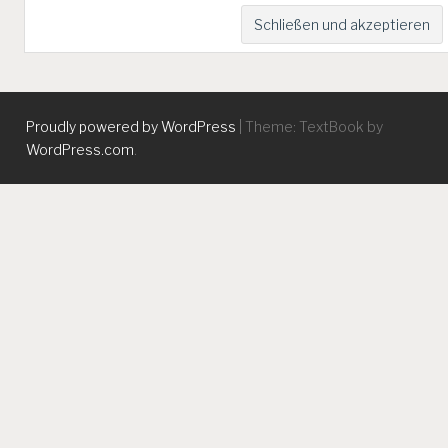
Proudly powered by WordPress
|
Theme: TextBook by
WordPress.com
.