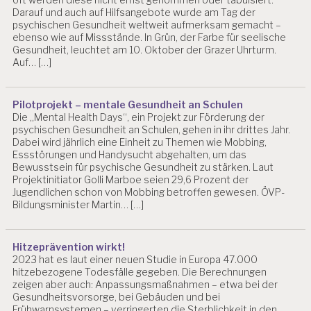
Darauf und auch auf Hilfsangebote wurde am Tag der
psychischen Gesundheit weltweit aufmerksam gemacht –
ebenso wie auf Missstände. In Grün, der Farbe für seelische
Gesundheit, leuchtet am 10. Oktober der Grazer Uhrturm.
Auf… […]
Pilotprojekt – mentale Gesundheit an Schulen
Die „Mental Health Days“, ein Projekt zur Förderung der
psychischen Gesundheit an Schulen, gehen in ihr drittes Jahr.
Dabei wird jährlich eine Einheit zu Themen wie Mobbing,
Essstörungen und Handysucht abgehalten, um das
Bewusstsein für psychische Gesundheit zu stärken. Laut
Projektinitiator Golli Marboe seien 29,6 Prozent der
Jugendlichen schon von Mobbing betroffen gewesen. ÖVP-
Bildungsminister Martin… […]
Hitzeprävention wirkt!
2023 hat es laut einer neuen Studie in Europa 47.000
hitzebezogene Todesfälle gegeben. Die Berechnungen
zeigen aber auch: Anpassungsmaßnahmen – etwa bei der
Gesundheitsvorsorge, bei Gebäuden und bei
Frühwarnsystemen – verringerten die Sterblichkeit in den