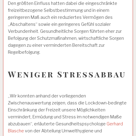
Den größten Einfluss hatten dabei die eingeschränkte
freizeitbezogene Selbstbestimmung und in einem
geringeren Maß auch ein reduziertes Vermögen des
„Abschaltens“ sowie ein geringeres Gefühl sozialer
Verbundenheit. Gesundheitliche Sorgen führten eher zur
Befolgung der Schutzmaßnahmen, wirtschaftliche Sorgen
dagegen zu einer verminderten Bereitschaft zur
Regelbefolgung.
Weniger Stressabbau
„Wir konnten anhand der vorliegenden
Zwischenauswertung zeigen, dass die Lockdown-bedingte
Einschränkung der Freizeit unsere Möglichkeiten
vermindert, Ermüdung und Stress im notwendigen Maße
abzubauen“, erläuterte Gesundheitspsychologe
Gerhard
Blasche
von der Abteilung Umwelthygiene und