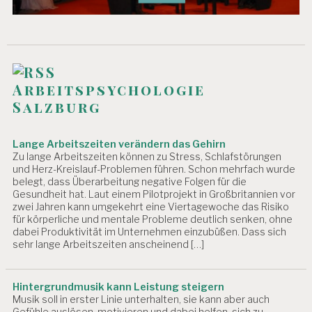
Arbeitspsychologie
Salzburg
Lange Arbeitszeiten verändern das Gehirn
Zu lange Arbeitszeiten können zu Stress, Schlafstörungen
und Herz-Kreislauf-Problemen führen. Schon mehrfach wurde
belegt, dass Überarbeitung negative Folgen für die
Gesundheit hat. Laut einem Pilotprojekt in Großbritannien vor
zwei Jahren kann umgekehrt eine Viertagewoche das Risiko
für körperliche und mentale Probleme deutlich senken, ohne
dabei Produktivität im Unternehmen einzubüßen. Dass sich
sehr lange Arbeitszeiten anscheinend […]
Hintergrundmusik kann Leistung steigern
Musik soll in erster Linie unterhalten, sie kann aber auch
Gefühle auslösen, motivieren und dabei helfen, sich zu