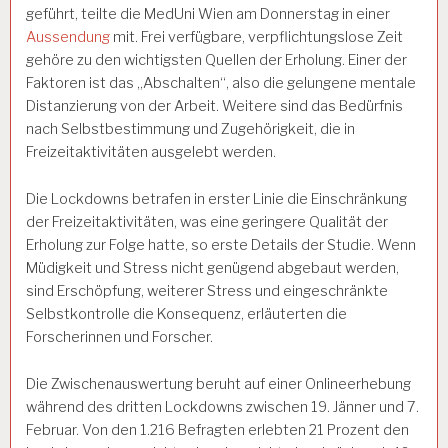
geführt, teilte die MedUni Wien am Donnerstag in einer
Aussendung
mit. Frei verfügbare, verpflichtungslose Zeit
gehöre zu den wichtigsten Quellen der Erholung. Einer der
Faktoren ist das „Abschalten“, also die gelungene mentale
Distanzierung von der Arbeit. Weitere sind das Bedürfnis
nach Selbstbestimmung und Zugehörigkeit, die in
Freizeitaktivitäten ausgelebt werden.
Die Lockdowns betrafen in erster Linie die Einschränkung
der Freizeitaktivitäten, was eine geringere Qualität der
Erholung zur Folge hatte, so erste Details der Studie. Wenn
Müdigkeit und Stress nicht genügend abgebaut werden,
sind Erschöpfung, weiterer Stress und eingeschränkte
Selbstkontrolle die Konsequenz, erläuterten die
Forscherinnen und Forscher.
Die Zwischenauswertung beruht auf einer Onlineerhebung
während des dritten Lockdowns zwischen 19. Jänner und 7.
Februar. Von den 1.216 Befragten erlebten 21 Prozent den