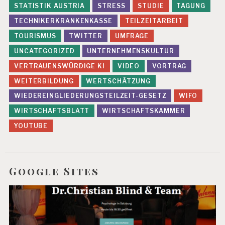
STATISTIK AUSTRIA
STRESS
STUDIE
TAGUNG
TECHNIKERKRANKENKASSE
TEILZEITARBEIT
TOURISMUS
TWITTER
UMFRAGE
UNCATEGORIZED
UNTERNEHMENSKULTUR
VERTRAUENSWÜRDIGE KI
VIDEO
VORTRAG
WEITERBILDUNG
WERTSCHÄTZUNG
WIEDEREINGLIEDERUNGSTEILZEIT-GESETZ
WIFO
WIRTSCHAFTSBLATT
WIRTSCHAFTSKAMMER
YOUTUBE
Google Sites