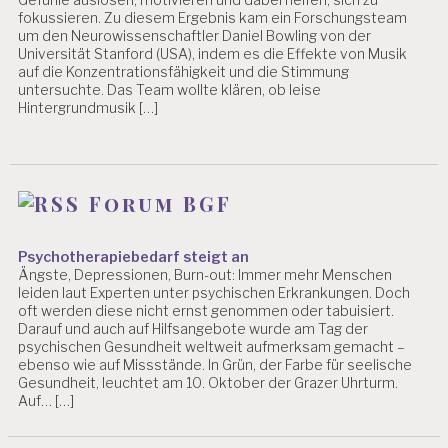
fokussieren. Zu diesem Ergebnis kam ein Forschungsteam
um den Neurowissenschaftler Daniel Bowling von der
Universität Stanford (USA), indem es die Effekte von Musik
auf die Konzentrationsfähigkeit und die Stimmung
untersuchte. Das Team wollte klären, ob leise
Hintergrundmusik […]
Forum BGF
Psychotherapiebedarf steigt an
Ängste, Depressionen, Burn-out: Immer mehr Menschen
leiden laut Experten unter psychischen Erkrankungen. Doch
oft werden diese nicht ernst genommen oder tabuisiert.
Darauf und auch auf Hilfsangebote wurde am Tag der
psychischen Gesundheit weltweit aufmerksam gemacht –
ebenso wie auf Missstände. In Grün, der Farbe für seelische
Gesundheit, leuchtet am 10. Oktober der Grazer Uhrturm.
Auf… […]