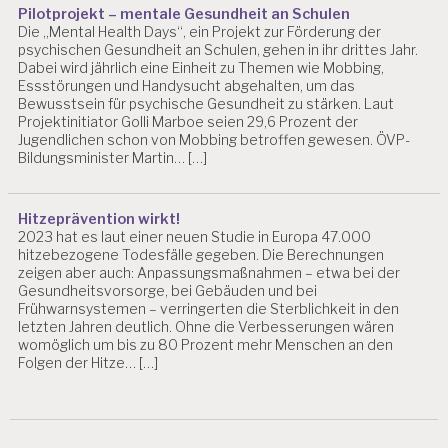
Pilotprojekt – mentale Gesundheit an Schulen
Die „Mental Health Days“, ein Projekt zur Förderung der
psychischen Gesundheit an Schulen, gehen in ihr drittes Jahr.
Dabei wird jährlich eine Einheit zu Themen wie Mobbing,
Essstörungen und Handysucht abgehalten, um das
Bewusstsein für psychische Gesundheit zu stärken. Laut
Projektinitiator Golli Marboe seien 29,6 Prozent der
Jugendlichen schon von Mobbing betroffen gewesen. ÖVP-
Bildungsminister Martin… […]
Hitzeprävention wirkt!
2023 hat es laut einer neuen Studie in Europa 47.000
hitzebezogene Todesfälle gegeben. Die Berechnungen
zeigen aber auch: Anpassungsmaßnahmen – etwa bei der
Gesundheitsvorsorge, bei Gebäuden und bei
Frühwarnsystemen – verringerten die Sterblichkeit in den
letzten Jahren deutlich. Ohne die Verbesserungen wären
womöglich um bis zu 80 Prozent mehr Menschen an den
Folgen der Hitze… […]