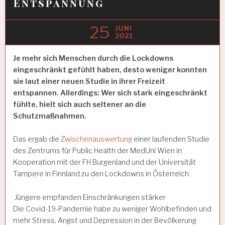
Entspannung
25
JUNI
2021
Je mehr sich Menschen durch die Lockdowns
eingeschränkt gefühlt haben, desto weniger konnten
sie laut einer neuen Studie in ihrer Freizeit
entspannen. Allerdings: Wer sich stark eingeschränkt
fühlte, hielt sich auch seltener an die
Schutzmaßnahmen.
Das ergab die
Zwischenauswertung
einer laufenden Studie
des Zentrums für Public Health der MedUni Wien in
Kooperation mit der FH Burgenland und der Universität
Tampere in Finnland zu den Lockdowns in Österreich.
Jüngere empfanden Einschränkungen stärker
Die Covid-19-Pandemie habe zu weniger Wohlbefinden und
mehr Stress, Angst und Depression in der Bevölkerung