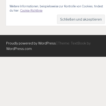
Weitere Informationen, beispielsweise zur Kontrolle von Cookies, findest
du hier:
Cookie-Richtlinie
Proudly powered by WordPress
|
Theme: TextBook by
WordPress.com
.