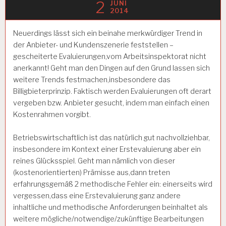
2
JUNI
2014
Neuerdings lässt sich ein beinahe merkwürdiger Trend in
der Anbieter- und Kundenszenerie feststellen –
gescheiterte Evaluierungen,vom Arbeitsinspektorat nicht
anerkannt! Geht man den Dingen auf den Grund lassen sich
weitere Trends festmachen,insbesondere das
Billigbieterprinzip. Faktisch werden Evaluierungen oft derart
vergeben bzw. Anbieter gesucht, indem man einfach einen
Kostenrahmen vorgibt.
Betriebswirtschaftlich ist das natürlich gut nachvollziehbar,
insbesondere im Kontext einer Erstevaluierung aber ein
reines Glücksspiel. Geht man nämlich von dieser
(kostenorientierten) Prämisse aus,dann treten
erfahrungsgemäß 2 methodische Fehler ein: einerseits wird
vergessen,dass eine Erstevaluierung ganz andere
inhaltliche und methodische Anforderungen beinhaltet als
weitere mögliche/notwendige/zukünftige Bearbeitungen