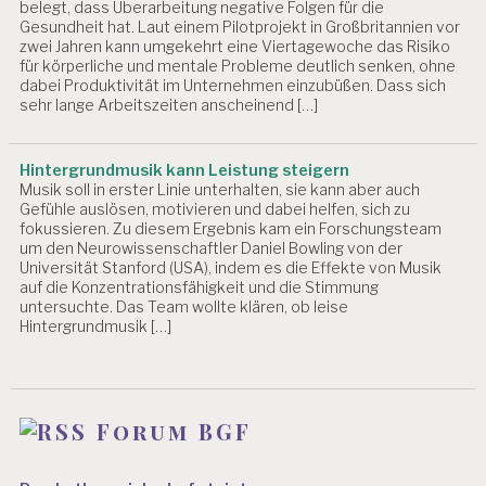
belegt, dass Überarbeitung negative Folgen für die
Gesundheit hat. Laut einem Pilotprojekt in Großbritannien vor
zwei Jahren kann umgekehrt eine Viertagewoche das Risiko
für körperliche und mentale Probleme deutlich senken, ohne
dabei Produktivität im Unternehmen einzubüßen. Dass sich
sehr lange Arbeitszeiten anscheinend […]
Hintergrundmusik kann Leistung steigern
Musik soll in erster Linie unterhalten, sie kann aber auch
Gefühle auslösen, motivieren und dabei helfen, sich zu
fokussieren. Zu diesem Ergebnis kam ein Forschungsteam
um den Neurowissenschaftler Daniel Bowling von der
Universität Stanford (USA), indem es die Effekte von Musik
auf die Konzentrationsfähigkeit und die Stimmung
untersuchte. Das Team wollte klären, ob leise
Hintergrundmusik […]
Forum BGF