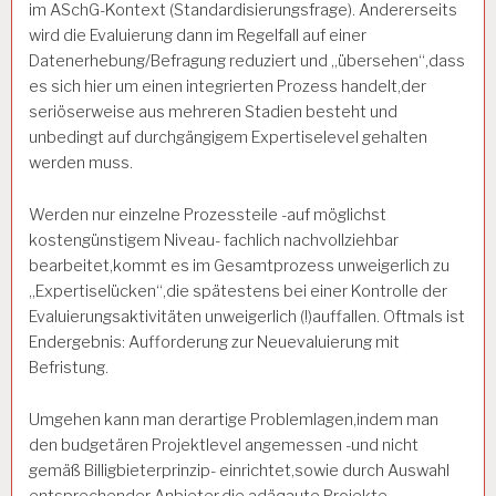
im ASchG-Kontext (Standardisierungsfrage). Andererseits
wird die Evaluierung dann im Regelfall auf einer
Datenerhebung/Befragung reduziert und „übersehen“,dass
es sich hier um einen integrierten Prozess handelt,der
seriöserweise aus mehreren Stadien besteht und
unbedingt auf durchgängigem Expertiselevel gehalten
werden muss.
Werden nur einzelne Prozessteile -auf möglichst
kostengünstigem Niveau- fachlich nachvollziehbar
bearbeitet,kommt es im Gesamtprozess unweigerlich zu
„Expertiselücken“,die spätestens bei einer Kontrolle der
Evaluierungsaktivitäten unweigerlich (!)auffallen. Oftmals ist
Endergebnis: Aufforderung zur Neuevaluierung mit
Befristung.
Umgehen kann man derartige Problemlagen,indem man
den budgetären Projektlevel angemessen -und nicht
gemäß Billigbieterprinzip- einrichtet,sowie durch Auswahl
entsprechender Anbieter,die adäqaute Projekte