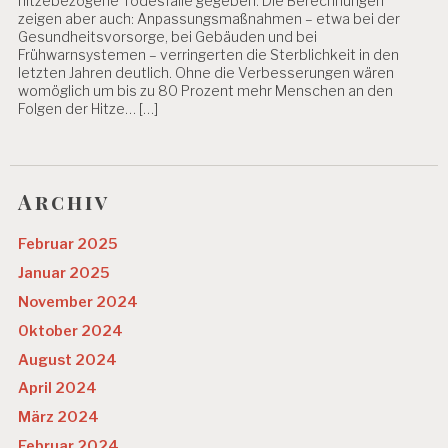
hitzebezogene Todesfälle gegeben. Die Berechnungen
zeigen aber auch: Anpassungsmaßnahmen – etwa bei der
Gesundheitsvorsorge, bei Gebäuden und bei
Frühwarnsystemen – verringerten die Sterblichkeit in den
letzten Jahren deutlich. Ohne die Verbesserungen wären
womöglich um bis zu 80 Prozent mehr Menschen an den
Folgen der Hitze… […]
Archiv
Februar 2025
Januar 2025
November 2024
Oktober 2024
August 2024
April 2024
März 2024
Februar 2024