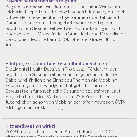
Psychotherapiebedarf steigt an
Ängste, Depressionen, Burn-out: Immer mehr Menschen
leiden laut Experten unter psychischen Erkrankungen. Doch
oft werden diese nicht ernst genommen oder tabuisiert.
Darauf und auch auf Hilfsangebote wurde am Tag der
psychischen Gesundheit weltweit aufmerksam gemacht –
ebenso wie auf Missstände. In Grün, der Farbe für seelische
Gesundheit, leuchtet am 10. Oktober der Grazer Uhrturm.
Auf… […]
Pilotprojekt – mentale Gesundheit an Schulen
Die „Mental Health Days“, ein Projekt zur Förderung der
psychischen Gesundheit an Schulen, gehen in ihr drittes Jahr.
Dabei wird jährlich eine Einheit zu Themen wie Mobbing,
Essstörungen und Handysucht abgehalten, um das
Bewusstsein für psychische Gesundheit zu stärken. Laut
Projektinitiator Golli Marboe seien 29,6 Prozent der
Jugendlichen schon von Mobbing betroffen gewesen. ÖVP-
Bildungsminister Martin… […]
Hitzeprävention wirkt!
2023 hat es laut einer neuen Studie in Europa 47.000