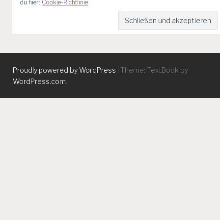
du hier:
Cookie-Richtlinie
Proudly powered by WordPress
|
Theme: TextBook by
WordPress.com
.