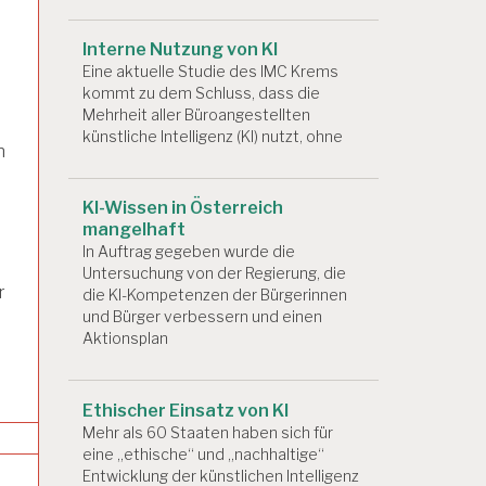
Interne Nutzung von KI
Eine aktuelle Studie des IMC Krems
kommt zu dem Schluss, dass die
Mehrheit aller Büroangestellten
künstliche Intelligenz (KI) nutzt, ohne
n
KI-Wissen in Österreich
mangelhaft
In Auftrag gegeben wurde die
Untersuchung von der Regierung, die
r
die KI-Kompetenzen der Bürgerinnen
und Bürger verbessern und einen
Aktionsplan
Ethischer Einsatz von KI
Mehr als 60 Staaten haben sich für
eine „ethische“ und „nachhaltige“
Entwicklung der künstlichen Intelligenz