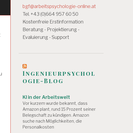
bgf@arbeitspsychologie-online.at
Tel. +43 (0)664 957 60 50
Kostenfreie Erstinformation
Beratung - Projektierung -
t
Evaluierung - Support
Ingenieurpsychol
u
ogie-Blog
n
KI in der Arbeitswelt
Vor kurzem wurde bekannt, dass
Amazon plant, rund 15 Prozent seiner
Belegschaft zu kündigen. Amazon
suche nach Möglichkeiten, die
Personalkosten