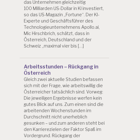
das Unternehmen gleichzeitig
100 Milliarden US-Dollar in KI investiert,
so das US-Magazin „Fortune“. Der KI-
Experte und Geschäftsführer des
Technologieunternehmens Apollo.ai,
Mic Hirschbrich, schätzt, dass in
Österreich, Deutschland und der
Schweiz „maximal vier bis […]
Arbeitsstunden – Rückgang in
Österreich
Gleich zwei aktuelle Studien befassen
sich mit der Frage, wie arbeitswillig die
Österreicher tatsächlich sind. Vorweg:
Die jeweiligen Ergebnisse werfen kein
gutes Blick auf uns. Zum einen sind die
arbeitenden Wochenstunden im
Durchschnitt nicht unerheblich
gesunken – und zum anderen steht bei
den Karrierezielen der Faktor Spaß im
Vordergrund. Rückgang der