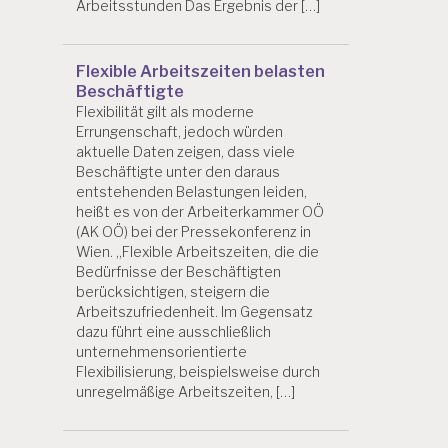
Arbeitsstunden Das Ergebnis der […]
Flexible Arbeitszeiten belasten
Beschäftigte
Flexibilität gilt als moderne
Errungenschaft, jedoch würden
aktuelle Daten zeigen, dass viele
Beschäftigte unter den daraus
entstehenden Belastungen leiden,
heißt es von der Arbeiterkammer OÖ
(AK OÖ) bei der Pressekonferenz in
Wien. „Flexible Arbeitszeiten, die die
Bedürfnisse der Beschäftigten
berücksichtigen, steigern die
Arbeitszufriedenheit. Im Gegensatz
dazu führt eine ausschließlich
unternehmensorientierte
Flexibilisierung, beispielsweise durch
unregelmäßige Arbeitszeiten, […]