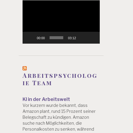
Video-
Player
00:00
03:12
Arbeitspsycholog
ie Team
KI in der Arbeitswelt
Vor kurzem wurde bekannt, dass
Amazon plant, rund 15 Prozent seiner
Belegschaft zu kündigen. Amazon
suche nach Möglichkeiten, die
Personalkosten zu senken, während