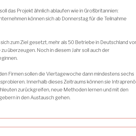
oll das Projekt ähnlich ablaufen wie in Großbritannien:
Unternehmen können sich ab Donnerstag für die Teilnahme
 sich zum Ziel gesetzt, mehr als 50 Betriebe in Deutschland vo
 zu überzeugen. Noch in diesem Jahr soll auch der
eginnen.
den Firmen sollen die Viertagewoche dann mindestens sechs
probieren. Innerhalb dieses Zeitraums können sie Intraprenö
chleuten zurückgreifen, neue Methoden lernen und mit den
gebern in den Austausch gehen.