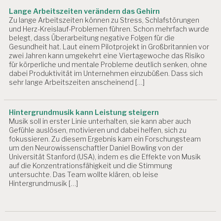
Lange Arbeitszeiten verändern das Gehirn
Zu lange Arbeitszeiten können zu Stress, Schlafstörungen
und Herz-Kreislauf-Problemen führen. Schon mehrfach wurde
belegt, dass Überarbeitung negative Folgen für die
Gesundheit hat. Laut einem Pilotprojekt in Großbritannien vor
zwei Jahren kann umgekehrt eine Viertagewoche das Risiko
für körperliche und mentale Probleme deutlich senken, ohne
dabei Produktivität im Unternehmen einzubüßen. Dass sich
sehr lange Arbeitszeiten anscheinend […]
Hintergrundmusik kann Leistung steigern
Musik soll in erster Linie unterhalten, sie kann aber auch
Gefühle auslösen, motivieren und dabei helfen, sich zu
fokussieren. Zu diesem Ergebnis kam ein Forschungsteam
um den Neurowissenschaftler Daniel Bowling von der
Universität Stanford (USA), indem es die Effekte von Musik
auf die Konzentrationsfähigkeit und die Stimmung
untersuchte. Das Team wollte klären, ob leise
Hintergrundmusik […]