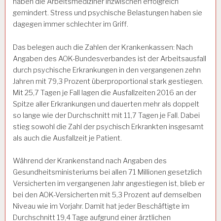
haben die Arbeitsmediziner inzwischen erfolgreich
gemindert. Stress und psychische Belastungen haben sie
dagegen immer schlechter im Griff.
Das belegen auch die Zahlen der Krankenkassen: Nach
Angaben des AOK-Bundesverbandes ist der Arbeitsausfall
durch psychische Erkrankungen in den vergangenen zehn
Jahren mit 79,3 Prozent überproportional stark gestiegen.
Mit 25,7 Tagen je Fall lagen die Ausfallzeiten 2016 an der
Spitze aller Erkrankungen und dauerten mehr als doppelt
so lange wie der Durchschnitt mit 11,7 Tagen je Fall. Dabei
stieg sowohl die Zahl der psychisch Erkrankten insgesamt
als auch die Ausfallzeit je Patient.
Während der Krankenstand nach Angaben des
Gesundheitsministeriums bei allen 71 Millionen gesetzlich
Versicherten im vergangenen Jahr angestiegen ist, blieb er
bei den AOK-Versicherten mit 5,3 Prozent auf demselben
Niveau wie im Vorjahr. Damit hat jeder Beschäftigte im
Durchschnitt 19,4 Tage aufgrund einer ärztlichen