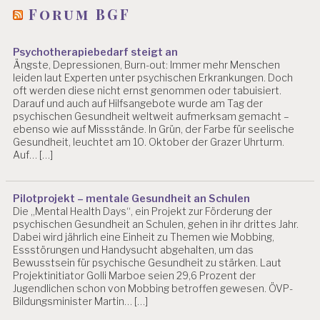
Forum BGF
Psychotherapiebedarf steigt an
Ängste, Depressionen, Burn-out: Immer mehr Menschen
leiden laut Experten unter psychischen Erkrankungen. Doch
oft werden diese nicht ernst genommen oder tabuisiert.
Darauf und auch auf Hilfsangebote wurde am Tag der
psychischen Gesundheit weltweit aufmerksam gemacht –
ebenso wie auf Missstände. In Grün, der Farbe für seelische
Gesundheit, leuchtet am 10. Oktober der Grazer Uhrturm.
Auf… […]
Pilotprojekt – mentale Gesundheit an Schulen
Die „Mental Health Days“, ein Projekt zur Förderung der
psychischen Gesundheit an Schulen, gehen in ihr drittes Jahr.
Dabei wird jährlich eine Einheit zu Themen wie Mobbing,
Essstörungen und Handysucht abgehalten, um das
Bewusstsein für psychische Gesundheit zu stärken. Laut
Projektinitiator Golli Marboe seien 29,6 Prozent der
Jugendlichen schon von Mobbing betroffen gewesen. ÖVP-
Bildungsminister Martin… […]