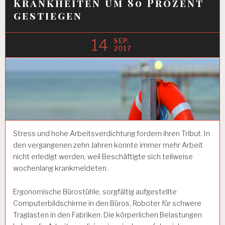
Krankheiten um 80 Prozent
gestiegen
14
SEP.
2017
Stress und hohe Arbeitsverdichtung fordern ihren Tribut. In
den vergangenen zehn Jahren konnte immer mehr Arbeit
nicht erledigt werden, weil Beschäftigte sich teilweise
wochenlang krankmeldeten.
Ergonomische Bürostühle, sorgfältig aufgestellte
Computerbildschirme in den Büros, Roboter für schwere
Traglasten in den Fabriken: Die körperlichen Belastungen