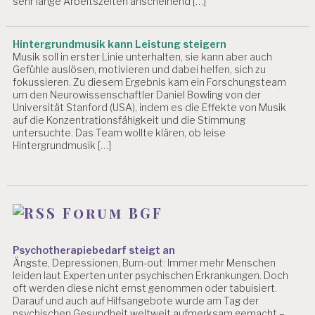
sehr lange Arbeitszeiten anscheinend […]
N
G
Hintergrundmusik kann Leistung steigern
Musik soll in erster Linie unterhalten, sie kann aber auch
Gefühle auslösen, motivieren und dabei helfen, sich zu
fokussieren. Zu diesem Ergebnis kam ein Forschungsteam
um den Neurowissenschaftler Daniel Bowling von der
Universität Stanford (USA), indem es die Effekte von Musik
auf die Konzentrationsfähigkeit und die Stimmung
untersuchte. Das Team wollte klären, ob leise
Hintergrundmusik […]
Forum BGF
Psychotherapiebedarf steigt an
Ängste, Depressionen, Burn-out: Immer mehr Menschen
leiden laut Experten unter psychischen Erkrankungen. Doch
oft werden diese nicht ernst genommen oder tabuisiert.
Darauf und auch auf Hilfsangebote wurde am Tag der
psychischen Gesundheit weltweit aufmerksam gemacht –