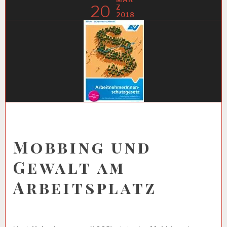
20
Z
2018
Mobbing und
Gewalt am
Arbeitsplatz