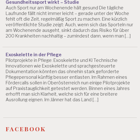
Gesundheitssport wirkt – Studie
Auch Sport nur am Wochenende hält gesund Die tägliche
Laufrunde fällt nicht immer leicht – gerade unter der Woche
fehlt oft die Zeit, regelmäßig Sport zu machen. Eine kürzlich
veröffentlichte Studie zeigt: Auch, wenn sich das Sporteln nur
am Wochenende ausgeht, sinkt dadurch das Risiko für über
200 Krankheiten nachhaltig – zumindest dann, wenn man […]
Exoskelette in der Pflege
Pilotprojekte in Pflege: Exoskelette und KI Technische
Innovationen wie Exoskelette und sprachgesteuerte
Dokumentation könnten das ohnehin stark geforderte
Pflegepersonal künftig besser entlasten. Im Rahmen eines
Fördercalls sollen in Oberösterreich nun einige Pilotprojekte
auf Praxistauglichkeit getestet werden. Binnen eines Jahres
erhofft man sich Klarheit, welche sich für eine breitere
Ausrollung eignen. Im Jänner hat das Land […]
facebook