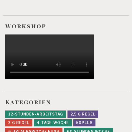
Workshop
Kategorien
12-STUNDEN-ARBEITSTAG
2,5 G REGEL
3 G REGEL
4-TAGE-WOCHE
50PLUS
6.URLAUBSWOCHE EUGH
60 STUNDEN WOCHE