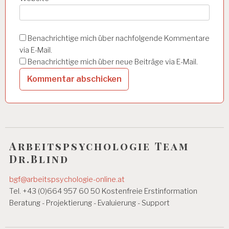
A
R
B
EI
Benachrichtige mich über nachfolgende Kommentare
T
via E-Mail.
S
P
Benachrichtige mich über neue Beiträge via E-Mail.
S
Y
C
H
O
L
O
G
Arbeitspsychologie Team
IE
Dr.Blind
B
E
bgf@arbeitspsychologie-online.at
L
Tel. +43 (0)664 957 60 50 Kostenfreie Erstinformation
A
Beratung - Projektierung - Evaluierung - Support
S
T
U