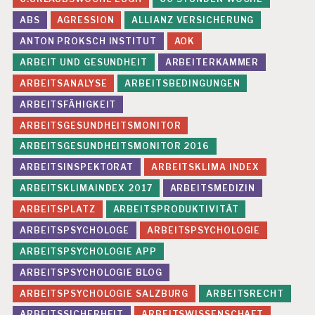
ABS
AGRESSION
ALLIANZ VERSICHERUNG
ANTON PROKSCH INSTITUT
AOK
ARBEIT UND GESUNDHEIT
ARBEITERKAMMER
ARBEITSANALYSE
ARBEITSBEDINGUNGEN
ARBEITSFÄHIGKEIT
ARBEITSGESUNDHEITSMONITOR
ARBEITSGESUNDHEITSMONITOR 2016
ARBEITSINSPEKTORAT
ARBEITSKLIMA INDEX
ARBEITSKLIMAINDEX 2017
ARBEITSMEDIZIN
ARBEITSPLATZ
ARBEITSPRODUKTIVITÄT
ARBEITSPSYCHOLOGE
ARBEITSPSYCHOLOGIE
ARBEITSPSYCHOLOGIE APP
ARBEITSPSYCHOLOGIE BLOG
ARBEITSPSYCHOLOGIE SALZBURG
ARBEITSRECHT
ARBEITSSICHERHEIT
ARBEITSWISSENSCHAFT