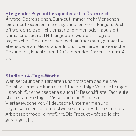
Steigender Psychotherapiededarf in Österreich
Ängste, Depressionen, Burn-out: Immer mehr Menschen
leiden laut Experten unter psychischen Erkrankungen. Doch
oft werden diese nicht ernst genommen oder tabuisiert.
Darauf und auch auf Hilfsangebote wurde am Tag der
psychischen Gesundheit weltweit aufmerksam gemacht –
ebenso wie auf Missstände. In Grün, der Farbe für seelische
Gesundheit, leuchtet am 10. Oktober der Grazer Uhrturm. Auf
[…]
Studie zu 4-Tage-Woche
Weniger Stunden zu arbeiten und trotzdem das gleiche
Gehalt zu erhalten kann einer Studie zufolge Vorteile bringen
– sowohl für Arbeitgeber als auch für Beschäftigte. Fachleute
stellten am Freitag in Düsseldorf eine Studie zur
Viertagewoche vor. 41 deutsche Unternehmen und
Organisationen hatten testweise ein halbes Jahr ein neues
Arbeitszeitmodell eingeführt. Die Produktivität sei leicht
gestiegen, […]