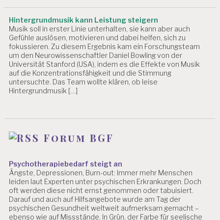
Hintergrundmusik kann Leistung steigern
Musik soll in erster Linie unterhalten, sie kann aber auch
Gefühle auslösen, motivieren und dabei helfen, sich zu
fokussieren. Zu diesem Ergebnis kam ein Forschungsteam
um den Neurowissenschaftler Daniel Bowling von der
Universität Stanford (USA), indem es die Effekte von Musik
auf die Konzentrationsfähigkeit und die Stimmung
untersuchte. Das Team wollte klären, ob leise
Hintergrundmusik […]
Forum BGF
Psychotherapiebedarf steigt an
Ängste, Depressionen, Burn-out: Immer mehr Menschen
leiden laut Experten unter psychischen Erkrankungen. Doch
oft werden diese nicht ernst genommen oder tabuisiert.
Darauf und auch auf Hilfsangebote wurde am Tag der
psychischen Gesundheit weltweit aufmerksam gemacht –
ebenso wie auf Missstände. In Grün, der Farbe für seelische