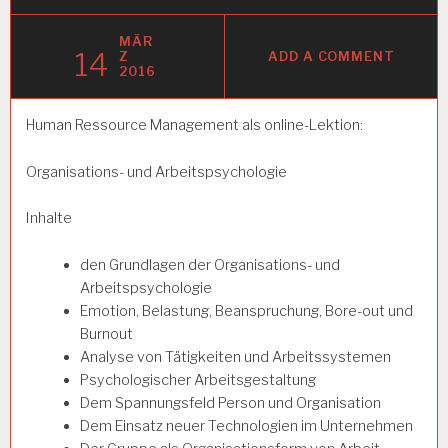
MÄR
14
Z
ADD A COMMENT
2016
Human Ressource Management als online-Lektion:
Organisations- und Arbeitspsychologie
Inhalte
den Grundlagen der Organisations- und
Arbeitspsychologie
Emotion, Belastung, Beanspruchung, Bore-out und
Burnout
Analyse von Tätigkeiten und Arbeitssystemen
Psychologischer Arbeitsgestaltung
Dem Spannungsfeld Person und Organisation
Dem Einsatz neuer Technologien im Unternehmen