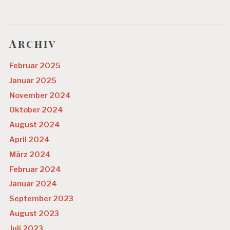
Archiv
Februar 2025
Januar 2025
November 2024
Oktober 2024
August 2024
April 2024
März 2024
Februar 2024
Januar 2024
September 2023
August 2023
Juli 2023