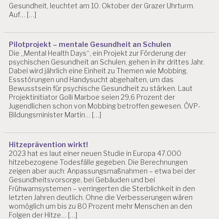
Gesundheit, leuchtet am 10. Oktober der Grazer Uhrturm.
Auf… […]
Pilotprojekt – mentale Gesundheit an Schulen
Die „Mental Health Days“, ein Projekt zur Förderung der
psychischen Gesundheit an Schulen, gehen in ihr drittes Jahr.
Dabei wird jährlich eine Einheit zu Themen wie Mobbing,
Essstörungen und Handysucht abgehalten, um das
Bewusstsein für psychische Gesundheit zu stärken. Laut
Projektinitiator Golli Marboe seien 29,6 Prozent der
Jugendlichen schon von Mobbing betroffen gewesen. ÖVP-
Bildungsminister Martin… […]
Hitzeprävention wirkt!
2023 hat es laut einer neuen Studie in Europa 47.000
hitzebezogene Todesfälle gegeben. Die Berechnungen
zeigen aber auch: Anpassungsmaßnahmen – etwa bei der
Gesundheitsvorsorge, bei Gebäuden und bei
Frühwarnsystemen – verringerten die Sterblichkeit in den
letzten Jahren deutlich. Ohne die Verbesserungen wären
womöglich um bis zu 80 Prozent mehr Menschen an den
Folgen der Hitze… […]