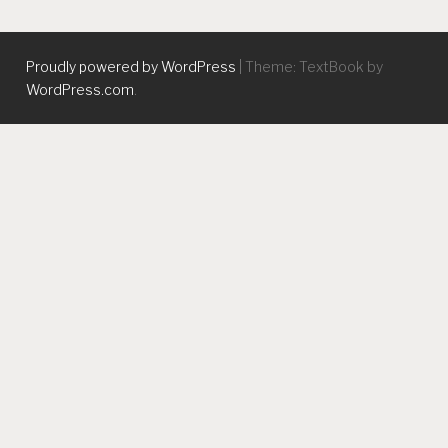
Proudly powered by WordPress
|
Theme: TextBook by
WordPress.com
.