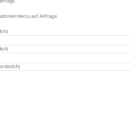
erfolgt.
ationen hierzu auf Anfrage.
ich)
lich)
orderlich)