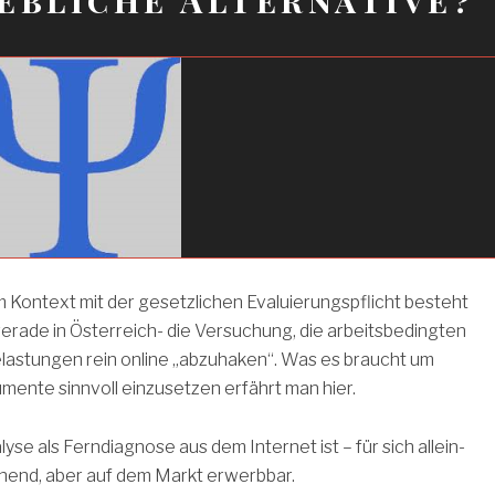
 Kontext mit der gesetzlichen Evaluierungspflicht besteht
rade in Österreich- die Versuchung, die arbeitsbedingten
lastungen rein online „abzuhaken“. Was es braucht um
umente sinnvoll einzusetzen erfährt man hier.
yse als Ferndiagnose aus dem Internet ist – für sich allein-
chend, aber auf dem Markt erwerbbar.