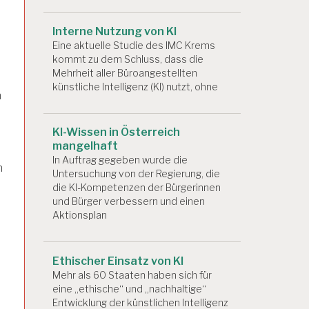
Interne Nutzung von KI
Eine aktuelle Studie des IMC Krems
kommt zu dem Schluss, dass die
Mehrheit aller Büroangestellten
künstliche Intelligenz (KI) nutzt, ohne
n
KI-Wissen in Österreich
mangelhaft
In Auftrag gegeben wurde die
n
Untersuchung von der Regierung, die
die KI-Kompetenzen der Bürgerinnen
und Bürger verbessern und einen
Aktionsplan
Ethischer Einsatz von KI
Mehr als 60 Staaten haben sich für
eine „ethische“ und „nachhaltige“
Entwicklung der künstlichen Intelligenz