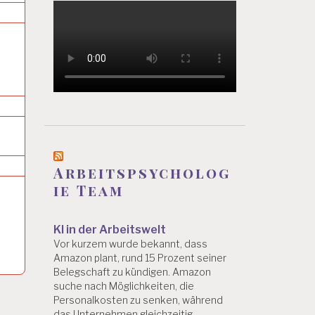
Arbeitspsycholog
ie Team
KI in der Arbeitswelt
Vor kurzem wurde bekannt, dass
Amazon plant, rund 15 Prozent seiner
Belegschaft zu kündigen. Amazon
suche nach Möglichkeiten, die
Personalkosten zu senken, während
das Unternehmen gleichzeitig