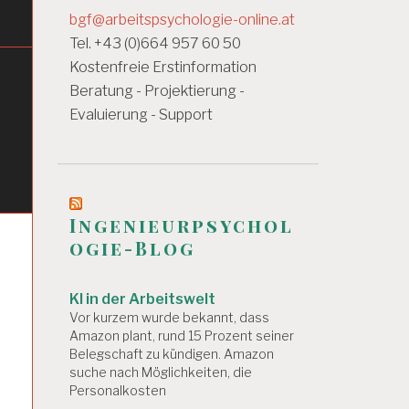
bgf@arbeitspsychologie-online.at
Tel. +43 (0)664 957 60 50
Kostenfreie Erstinformation
Beratung - Projektierung -
Evaluierung - Support
Ingenieurpsychol
ogie-Blog
KI in der Arbeitswelt
Vor kurzem wurde bekannt, dass
Amazon plant, rund 15 Prozent seiner
Belegschaft zu kündigen. Amazon
suche nach Möglichkeiten, die
Personalkosten