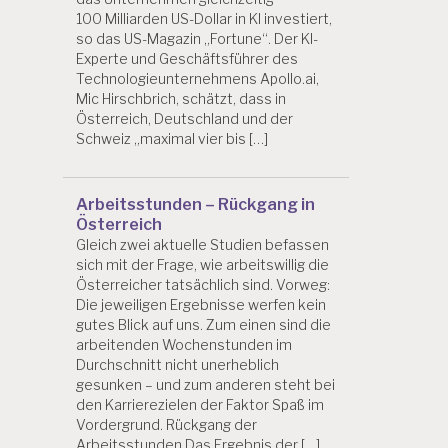
100 Milliarden US-Dollar in KI investiert,
so das US-Magazin „Fortune“. Der KI-
Experte und Geschäftsführer des
Technologieunternehmens Apollo.ai,
Mic Hirschbrich, schätzt, dass in
Österreich, Deutschland und der
Schweiz „maximal vier bis […]
Arbeitsstunden – Rückgang in
Österreich
Gleich zwei aktuelle Studien befassen
sich mit der Frage, wie arbeitswillig die
Österreicher tatsächlich sind. Vorweg:
Die jeweiligen Ergebnisse werfen kein
gutes Blick auf uns. Zum einen sind die
arbeitenden Wochenstunden im
Durchschnitt nicht unerheblich
gesunken – und zum anderen steht bei
den Karrierezielen der Faktor Spaß im
Vordergrund. Rückgang der
Arbeitsstunden Das Ergebnis der […]