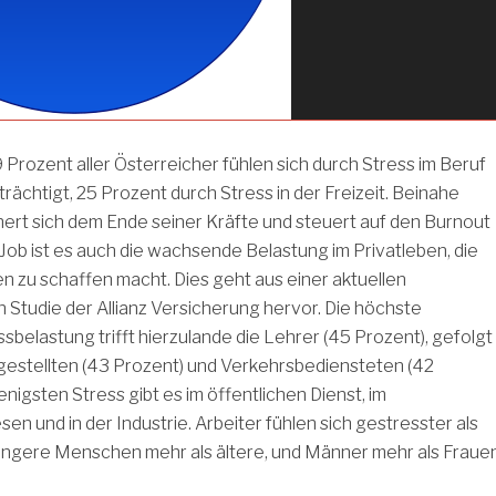
 Prozent aller Österreicher fühlen sich durch Stress im Beruf
trächtigt, 25 Prozent durch Stress in der Freizeit. Beinahe
hert sich dem Ende seiner Kräfte und steuert auf den Burnout
ob ist es auch die wachsende Belastung im Privatleben, die
 zu schaffen macht. Dies geht aus einer aktuellen
 Studie der Allianz Versicherung hervor. Die höchste
ssbelastung trifft hierzulande die Lehrer (45 Prozent), gefolgt
estellten (43 Prozent) und Verkehrsbediensteten (42
nigsten Stress gibt es im öffentlichen Dienst, im
n und in der Industrie. Arbeiter fühlen sich gestresster als
jüngere Menschen mehr als ältere, und Männer mehr als Frauen