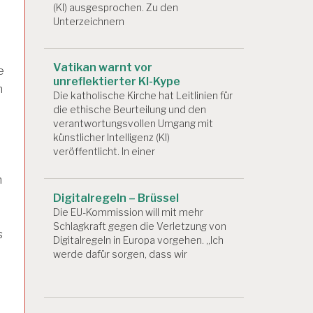
(KI) ausgesprochen. Zu den
Unterzeichnern
Vatikan warnt vor
e
unreflektierter KI-Kype
n
Die katholische Kirche hat Leitlinien für
die ethische Beurteilung und den
verantwortungsvollen Umgang mit
künstlicher Intelligenz (KI)
veröffentlicht. In einer
n
Digitalregeln – Brüssel
Die EU-Kommission will mit mehr
Schlagkraft gegen die Verletzung von
s
Digitalregeln in Europa vorgehen. „Ich
werde dafür sorgen, dass wir