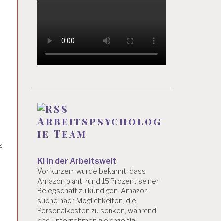
Arbeitspsycholog
ie Team
z
KI in der Arbeitswelt
Vor kurzem wurde bekannt, dass
Amazon plant, rund 15 Prozent seiner
Belegschaft zu kündigen. Amazon
suche nach Möglichkeiten, die
Personalkosten zu senken, während
das Unternehmen gleichzeitig