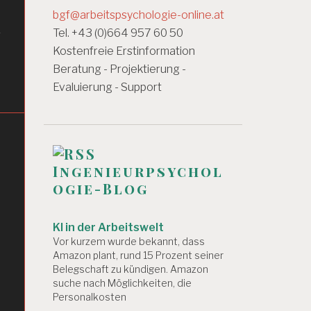
bgf@arbeitspsychologie-online.at
r
Tel. +43 (0)664 957 60 50
Kostenfreie Erstinformation
Beratung - Projektierung -
Evaluierung - Support
Ingenieurpsychol
ogie-Blog
KI in der Arbeitswelt
Vor kurzem wurde bekannt, dass
Amazon plant, rund 15 Prozent seiner
Belegschaft zu kündigen. Amazon
suche nach Möglichkeiten, die
Personalkosten