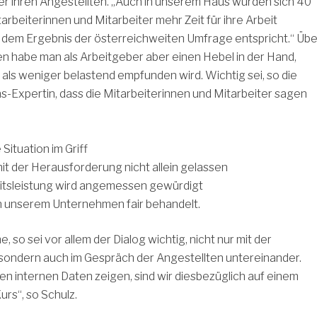
er ihren Angestellten. „Auch in unserem Haus würden sich 40
arbeiterinnen und Mitarbeiter mehr Zeit für ihre Arbeit
dem Ergebnis der österreichweiten Umfrage entspricht.“ Übe
n habe man als Arbeitgeber aber einen Hebel in der Hand,
t als weniger belastend empfunden wird. Wichtig sei, so die
-Expertin, dass die Mitarbeiterinnen und Mitarbeiter sagen
 Situation im Griff
it der Herausforderung nicht allein gelassen
itsleistung wird angemessen gewürdigt
n unserem Unternehmen fair behandelt.
, so sei vor allem der Dialog wichtig, nicht nur mit der
 sondern auch im Gespräch der Angestellten untereinander.
len internen Daten zeigen, sind wir diesbezüglich auf einem
urs“, so Schulz.