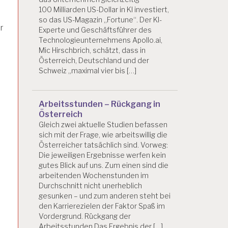
100 Milliarden US-Dollar in KI investiert,
so das US-Magazin „Fortune“. Der KI-
r
Experte und Geschäftsführer des
Technologieunternehmens Apollo.ai,
Mic Hirschbrich, schätzt, dass in
Österreich, Deutschland und der
Schweiz „maximal vier bis […]
Arbeitsstunden – Rückgang in
Österreich
Gleich zwei aktuelle Studien befassen
sich mit der Frage, wie arbeitswillig die
Österreicher tatsächlich sind. Vorweg:
Die jeweiligen Ergebnisse werfen kein
gutes Blick auf uns. Zum einen sind die
arbeitenden Wochenstunden im
Durchschnitt nicht unerheblich
gesunken – und zum anderen steht bei
den Karrierezielen der Faktor Spaß im
Vordergrund. Rückgang der
Arbeitsstunden Das Ergebnis der […]