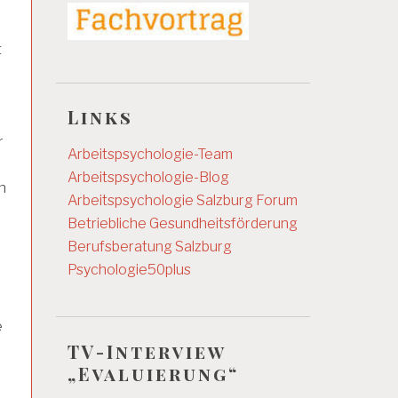
t
Links
r
Arbeitspsychologie-Team
Arbeitspsychologie-Blog
n
Arbeitspsychologie Salzburg
Forum
Betriebliche Gesundheitsförderung
Berufsberatung Salzburg
Psychologie50plus
a
e
TV-Interview
„Evaluierung“