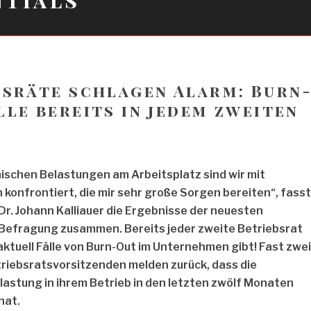
bsräte schlagen Alarm: Burn
le bereits in jedem zweiten
b
hischen Belastungen am Arbeitsplatz sind wir mit
konfrontiert, die mir sehr große Sorgen bereiten“, fasst
r. Johann Kalliauer die Ergebnisse der neuesten
Befragung zusammen. Bereits jeder zweite Betriebsrat
aktuell Fälle von Burn-Out im Unternehmen gibt! Fast zwei
triebsratsvorsitzenden melden zurück, dass die
lastung in ihrem Betrieb in den letzten zwölf Monaten
hat.