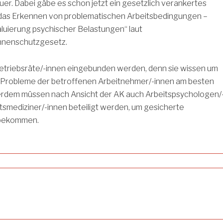
auer. Dabei gäbe es schon jetzt ein gesetzlich verankertes
 das Erkennen von problematischen Arbeitsbedingungen –
aluierung psychischer Belastungen“ laut
nnenschutzgesetz.
etriebsräte/-innen eingebunden werden, denn sie wissen um
 Probleme der betroffenen Arbeitnehmer/-innen am besten
rdem müssen nach Ansicht der AK auch Arbeitspsychologen/
tsmediziner/-innen beteiligt werden, um gesicherte
 bekommen.