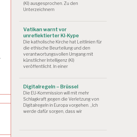
(KI) ausgesprochen. Zu den
Unterzeichnern
Vatikan warnt vor
unreflektierter KI-Kype
Die katholische Kirche hat Leitlinien für
die ethische Beurteilung und den
verantwortungsvollen Umgang mit
-
künstlicher Intelligenz (KI)
veröffentlicht. In einer
Digitalregeln – Brüssel
Die EU-Kommission will mit mehr
Schlagkraft gegen die Verletzung von
Digitalregeln in Europa vorgehen. „Ich
werde dafür sorgen, dass wir