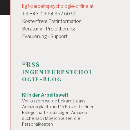
bgf@arbeitspsychologie-online.at
Tel. +43 (0)664 957 60 50
Kostenfreie Erstinformation
Beratung - Projektierung -
-
Evaluierung - Support
Ingenieurpsychol
ogie-Blog
KI in der Arbeitswelt
Vor kurzem wurde bekannt, dass
Amazon plant, rund 15 Prozent seiner
Belegschaft zu kündigen. Amazon
suche nach Möglichkeiten, die
Personalkosten