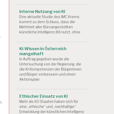
Interne Nutzung von KI
Eine aktuelle Studie des IMC Krems
kommt zu dem Schluss, dass die
Mehrheit aller Büroangestellten
künstliche Intelligenz (KI) nutzt, ohne
.
KI-Wissen in Österreich
mangelhaft
In Auftrag gegeben wurde die
Untersuchung von der Regierung, die
die KI-Kompetenzen der Bürgerinnen
und Bürger verbessern und einen
Aktionsplan
Ethischer Einsatz von KI
Mehr als 60 Staaten haben sich für
n
eine „ethische“ und „nachhaltige“
Entwicklung der künstlichen Intelligenz