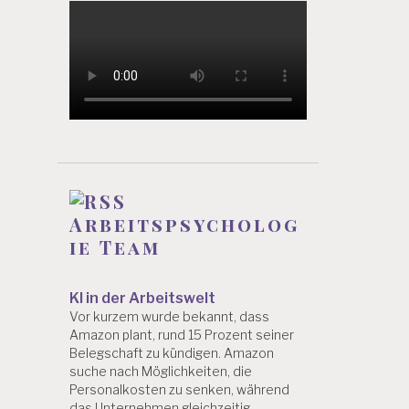
Arbeitspsycholog
ie Team
KI in der Arbeitswelt
Vor kurzem wurde bekannt, dass
Amazon plant, rund 15 Prozent seiner
Belegschaft zu kündigen. Amazon
suche nach Möglichkeiten, die
Personalkosten zu senken, während
das Unternehmen gleichzeitig