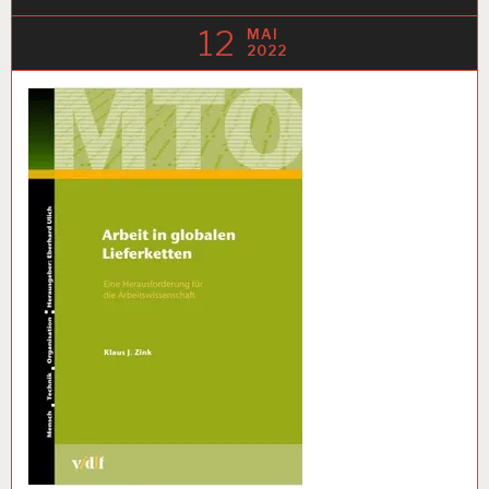
12
MAI
2022