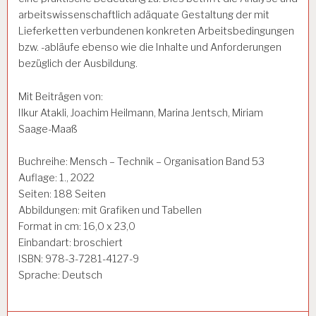
arbeitswissenschaftlich adäquate Gestaltung der mit
Lieferketten verbundenen konkreten Arbeitsbedingungen
bzw. -abläufe ebenso wie die Inhalte und Anforderungen
bezüglich der Ausbildung.
Mit Beiträgen von:
Ilkur Atakli, Joachim Heilmann, Marina Jentsch, Miriam
Saage-Maaß
Buchreihe: Mensch – Technik – Organisation Band 53
Auflage: 1., 2022
Seiten: 188 Seiten
Abbildungen: mit Grafiken und Tabellen
Format in cm: 16,0 x 23,0
Einbandart: broschiert
ISBN: 978-3-7281-4127-9
Sprache: Deutsch