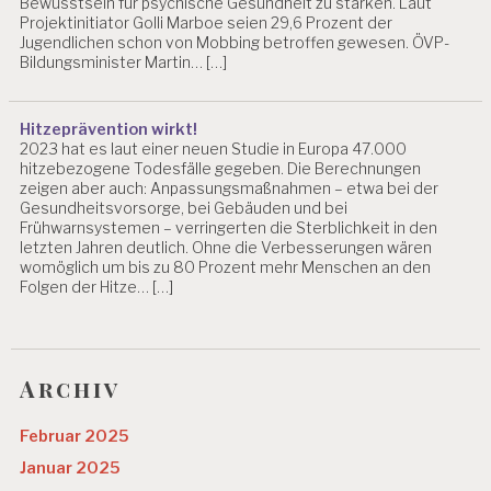
Bewusstsein für psychische Gesundheit zu stärken. Laut
Projektinitiator Golli Marboe seien 29,6 Prozent der
Jugendlichen schon von Mobbing betroffen gewesen. ÖVP-
Bildungsminister Martin… […]
Hitzeprävention wirkt!
2023 hat es laut einer neuen Studie in Europa 47.000
hitzebezogene Todesfälle gegeben. Die Berechnungen
zeigen aber auch: Anpassungsmaßnahmen – etwa bei der
Gesundheitsvorsorge, bei Gebäuden und bei
Frühwarnsystemen – verringerten die Sterblichkeit in den
letzten Jahren deutlich. Ohne die Verbesserungen wären
womöglich um bis zu 80 Prozent mehr Menschen an den
Folgen der Hitze… […]
Archiv
Februar 2025
Januar 2025