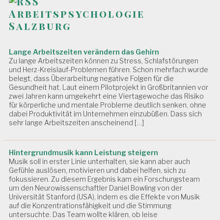
Arbeitspsychologie
Salzburg
Lange Arbeitszeiten verändern das Gehirn
Zu lange Arbeitszeiten können zu Stress, Schlafstörungen
und Herz-Kreislauf-Problemen führen. Schon mehrfach wurde
belegt, dass Überarbeitung negative Folgen für die
Gesundheit hat. Laut einem Pilotprojekt in Großbritannien vor
zwei Jahren kann umgekehrt eine Viertagewoche das Risiko
für körperliche und mentale Probleme deutlich senken, ohne
dabei Produktivität im Unternehmen einzubüßen. Dass sich
sehr lange Arbeitszeiten anscheinend […]
Hintergrundmusik kann Leistung steigern
Musik soll in erster Linie unterhalten, sie kann aber auch
Gefühle auslösen, motivieren und dabei helfen, sich zu
fokussieren. Zu diesem Ergebnis kam ein Forschungsteam
um den Neurowissenschaftler Daniel Bowling von der
Universität Stanford (USA), indem es die Effekte von Musik
auf die Konzentrationsfähigkeit und die Stimmung
untersuchte. Das Team wollte klären, ob leise