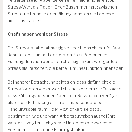
Teilzeitanstellung aber zeigen einen leicht höheren Job-
Stress-Wert als Frauen. Einen Zusammenhang zwischen
Stress und Branche oder Bildung konnten die Forscher
nicht ausmachen.
Chefs haben weniger Stress
Der Stress ist aber abhängig von der Hierarchiestufe. Das
Resultat erstaunt auf den ersten Blick: Personen mit
Führungsfunktion berichten über signifikant weniger Job-
Stress als Personen, die keine Führungsfunktion innehaben.
Bei näherer Betrachtung zeigt sich, dass dafür nicht die
Stressfaktoren verantwortlich sind, sondern die Tatsache,
dass Führungspersonen über mehr Ressourcen verfügen –
also mehr Entlastung erfahren. Insbesondere beim
Handlungsspielraum – der Möglichkeit, selbst zu
bestimmen, wie und wann Arbeitsaufgaben ausgeführt
werden – zeigten sich grosse Unterschiede zwischen
Personen mit und ohne Führungsfunktion.