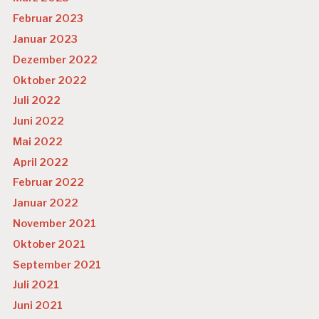
Februar 2023
Januar 2023
Dezember 2022
Oktober 2022
Juli 2022
Juni 2022
Mai 2022
April 2022
Februar 2022
Januar 2022
November 2021
Oktober 2021
September 2021
Juli 2021
Juni 2021