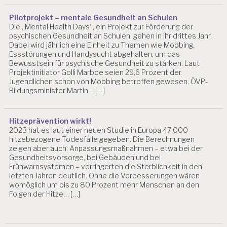
Pilotprojekt – mentale Gesundheit an Schulen
Die „Mental Health Days“, ein Projekt zur Förderung der
psychischen Gesundheit an Schulen, gehen in ihr drittes Jahr.
Dabei wird jährlich eine Einheit zu Themen wie Mobbing,
Essstörungen und Handysucht abgehalten, um das
Bewusstsein für psychische Gesundheit zu stärken. Laut
Projektinitiator Golli Marboe seien 29,6 Prozent der
Jugendlichen schon von Mobbing betroffen gewesen. ÖVP-
Bildungsminister Martin… […]
Hitzeprävention wirkt!
2023 hat es laut einer neuen Studie in Europa 47.000
hitzebezogene Todesfälle gegeben. Die Berechnungen
zeigen aber auch: Anpassungsmaßnahmen – etwa bei der
Gesundheitsvorsorge, bei Gebäuden und bei
Frühwarnsystemen – verringerten die Sterblichkeit in den
letzten Jahren deutlich. Ohne die Verbesserungen wären
womöglich um bis zu 80 Prozent mehr Menschen an den
Folgen der Hitze… […]