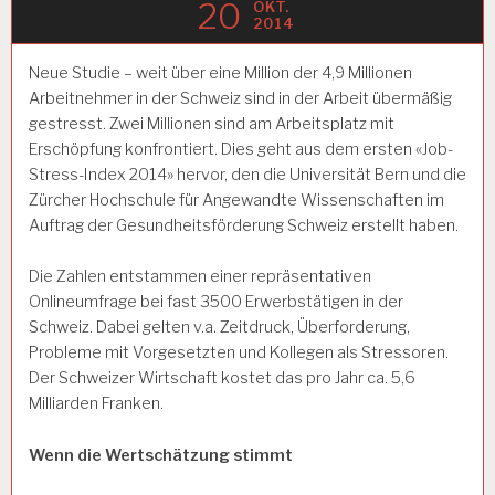
20
OKT.
2014
Neue Studie – weit über eine Million der 4,9 Millionen
Arbeitnehmer in der Schweiz sind in der Arbeit übermäßig
gestresst. Zwei Millionen sind am Arbeitsplatz mit
Erschöpfung konfrontiert. Dies geht aus dem ersten «Job-
Stress-Index 2014» hervor, den die Universität Bern und die
Zürcher Hochschule für Angewandte Wissenschaften im
Auftrag der Gesundheitsförderung Schweiz erstellt haben.
Die Zahlen entstammen einer repräsentativen
Onlineumfrage bei fast 3500 Erwerbstätigen in der
Schweiz. Dabei gelten v.a. Zeitdruck, Überforderung,
Probleme mit Vorgesetzten und Kollegen als Stressoren.
Der Schweizer Wirtschaft kostet das pro Jahr ca. 5,6
Milliarden Franken.
Wenn die Wertschätzung stimmt