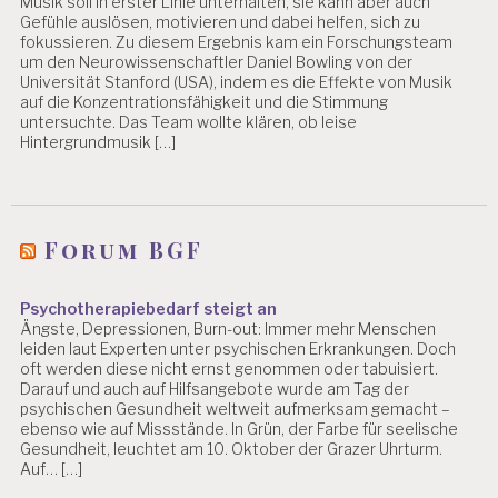
Musik soll in erster Linie unterhalten, sie kann aber auch
Gefühle auslösen, motivieren und dabei helfen, sich zu
fokussieren. Zu diesem Ergebnis kam ein Forschungsteam
um den Neurowissenschaftler Daniel Bowling von der
Universität Stanford (USA), indem es die Effekte von Musik
auf die Konzentrationsfähigkeit und die Stimmung
untersuchte. Das Team wollte klären, ob leise
Hintergrundmusik […]
Forum BGF
Psychotherapiebedarf steigt an
Ängste, Depressionen, Burn-out: Immer mehr Menschen
leiden laut Experten unter psychischen Erkrankungen. Doch
oft werden diese nicht ernst genommen oder tabuisiert.
Darauf und auch auf Hilfsangebote wurde am Tag der
psychischen Gesundheit weltweit aufmerksam gemacht –
ebenso wie auf Missstände. In Grün, der Farbe für seelische
Gesundheit, leuchtet am 10. Oktober der Grazer Uhrturm.
Auf… […]