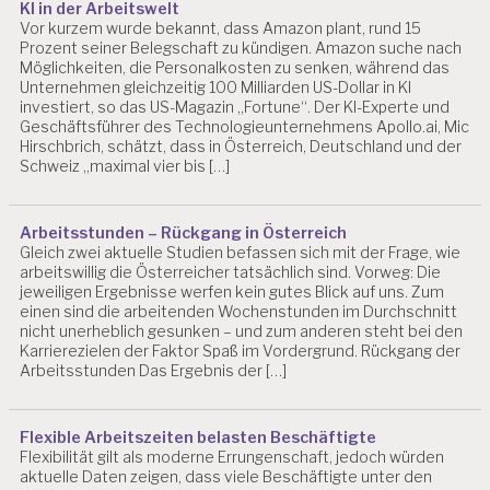
R
KI in der Arbeitswelt
N
Vor kurzem wurde bekannt, dass Amazon plant, rund 15
O
Prozent seiner Belegschaft zu kündigen. Amazon suche nach
Möglichkeiten, die Personalkosten zu senken, während das
U
Unternehmen gleichzeitig 100 Milliarden US-Dollar in KI
T
investiert, so das US-Magazin „Fortune“. Der KI-Experte und
D
Geschäftsführer des Technologieunternehmens Apollo.ai, Mic
Hirschbrich, schätzt, dass in Österreich, Deutschland und der
R.
Schweiz „maximal vier bis […]
C
H
R
IS
Arbeitsstunden – Rückgang in Österreich
T
Gleich zwei aktuelle Studien befassen sich mit der Frage, wie
I
arbeitswillig die Österreicher tatsächlich sind. Vorweg: Die
jeweiligen Ergebnisse werfen kein gutes Blick auf uns. Zum
A
einen sind die arbeitenden Wochenstunden im Durchschnitt
N
nicht unerheblich gesunken – und zum anderen steht bei den
B
Karrierezielen der Faktor Spaß im Vordergrund. Rückgang der
LI
Arbeitsstunden Das Ergebnis der […]
N
D
E
Flexible Arbeitszeiten belasten Beschäftigte
V
Flexibilität gilt als moderne Errungenschaft, jedoch würden
A
aktuelle Daten zeigen, dass viele Beschäftigte unter den