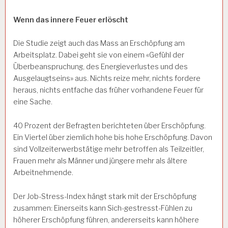
Wenn das innere Feuer erlöscht
Die Studie zeigt auch das Mass an Erschöpfung am
Arbeitsplatz. Dabei geht sie von einem «Gefühl der
Überbeanspruchung, des Energieverlustes und des
Ausgelaugtseins» aus. Nichts reize mehr, nichts fordere
heraus, nichts entfache das früher vorhandene Feuer für
eine Sache.
40 Prozent der Befragten berichteten über Erschöpfung.
Ein Viertel über ziemlich hohe bis hohe Erschöpfung. Davon
sind Vollzeiterwerbstätige mehr betroffen als Teilzeitler,
Frauen mehr als Männer und jüngere mehr als ältere
Arbeitnehmende.
Der Job-Stress-Index hängt stark mit der Erschöpfung
zusammen: Einerseits kann Sich-gestresst-Fühlen zu
höherer Erschöpfung führen, andererseits kann höhere