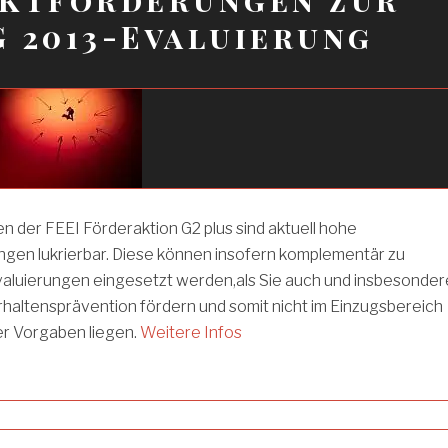
 2013-Evaluierung
 der FEEI Förderaktion G2 plus sind aktuell hohe
ngen lukrierbar. Diese können insofern komplementär zu
aluierungen eingesetzt werden,als Sie auch und insbesonder
rhaltensprävention fördern und somit nicht im Einzugsbereich
er Vorgaben liegen.
Weitere Infos