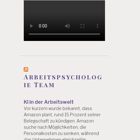
Arbeitspsycholog
ie Team
KI in der Arbeitswelt
Vor kurzem wurde bekannt, dass
Amazon plant, rund 15 Prozent seiner
Belegschaft zu kündigen. Amazon
suche nach Möglichkeiten, die
Personalkosten zu senken, während
das Unternehmen gleichzeitig