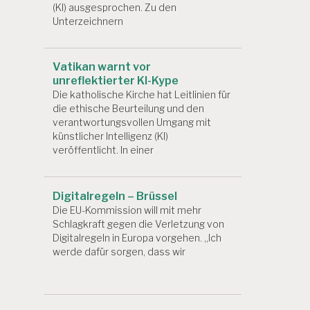
(KI) ausgesprochen. Zu den
Unterzeichnern
Vatikan warnt vor
unreflektierter KI-Kype
Die katholische Kirche hat Leitlinien für
die ethische Beurteilung und den
verantwortungsvollen Umgang mit
künstlicher Intelligenz (KI)
veröffentlicht. In einer
Digitalregeln – Brüssel
Die EU-Kommission will mit mehr
Schlagkraft gegen die Verletzung von
Digitalregeln in Europa vorgehen. „Ich
werde dafür sorgen, dass wir