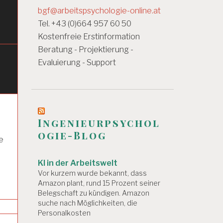
bgf@arbeitspsychologie-online.at
Tel. +43 (0)664 957 60 50
Kostenfreie Erstinformation
Beratung - Projektierung -
Evaluierung - Support
Ingenieurpsychol
ogie-Blog
e
KI in der Arbeitswelt
Vor kurzem wurde bekannt, dass
Amazon plant, rund 15 Prozent seiner
Belegschaft zu kündigen. Amazon
suche nach Möglichkeiten, die
Personalkosten