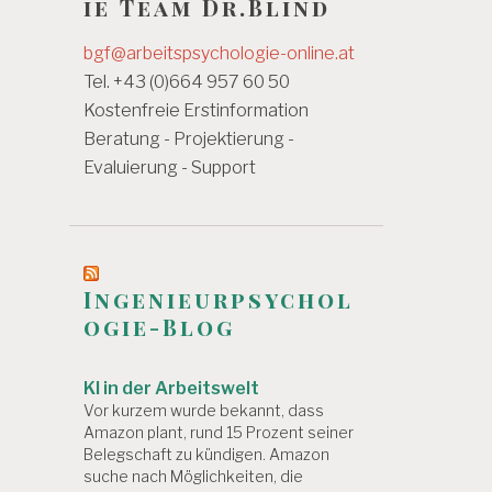
ie Team Dr.Blind
bgf@arbeitspsychologie-online.at
Tel. +43 (0)664 957 60 50
Kostenfreie Erstinformation
Beratung - Projektierung -
Evaluierung - Support
Ingenieurpsychol
ogie-Blog
KI in der Arbeitswelt
Vor kurzem wurde bekannt, dass
Amazon plant, rund 15 Prozent seiner
Belegschaft zu kündigen. Amazon
suche nach Möglichkeiten, die