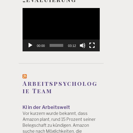
Video-
Player
00:00
03:12
Arbeitspsycholog
ie Team
KI in der Arbeitswelt
Vor kurzem wurde bekannt, dass
Amazon plant, rund 15 Prozent seiner
Belegschaft zu kündigen. Amazon
suche nach Möglichkeiten, die