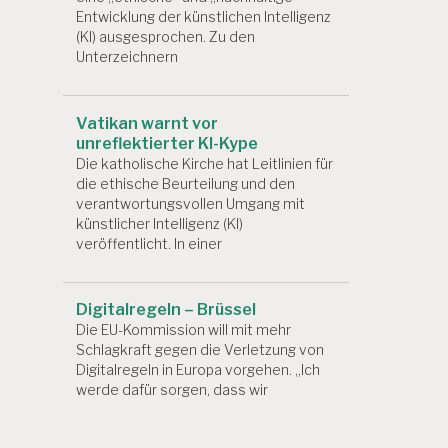
Entwicklung der künstlichen Intelligenz
(KI) ausgesprochen. Zu den
Unterzeichnern
Vatikan warnt vor
unreflektierter KI-Kype
Die katholische Kirche hat Leitlinien für
die ethische Beurteilung und den
verantwortungsvollen Umgang mit
künstlicher Intelligenz (KI)
veröffentlicht. In einer
Digitalregeln – Brüssel
Die EU-Kommission will mit mehr
Schlagkraft gegen die Verletzung von
Digitalregeln in Europa vorgehen. „Ich
werde dafür sorgen, dass wir