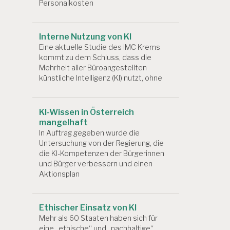
Personalkosten
Interne Nutzung von KI
Eine aktuelle Studie des IMC Krems
kommt zu dem Schluss, dass die
Mehrheit aller Büroangestellten
künstliche Intelligenz (KI) nutzt, ohne
KI-Wissen in Österreich
mangelhaft
In Auftrag gegeben wurde die
Untersuchung von der Regierung, die
die KI-Kompetenzen der Bürgerinnen
und Bürger verbessern und einen
Aktionsplan
Ethischer Einsatz von KI
Mehr als 60 Staaten haben sich für
eine „ethische“ und „nachhaltige“