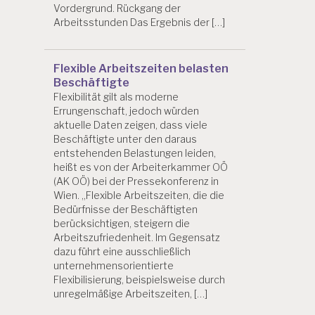
Vordergrund. Rückgang der
Arbeitsstunden Das Ergebnis der […]
Flexible Arbeitszeiten belasten
Beschäftigte
Flexibilität gilt als moderne
Errungenschaft, jedoch würden
aktuelle Daten zeigen, dass viele
Beschäftigte unter den daraus
entstehenden Belastungen leiden,
heißt es von der Arbeiterkammer OÖ
(AK OÖ) bei der Pressekonferenz in
Wien. „Flexible Arbeitszeiten, die die
Bedürfnisse der Beschäftigten
berücksichtigen, steigern die
Arbeitszufriedenheit. Im Gegensatz
dazu führt eine ausschließlich
unternehmensorientierte
Flexibilisierung, beispielsweise durch
unregelmäßige Arbeitszeiten, […]