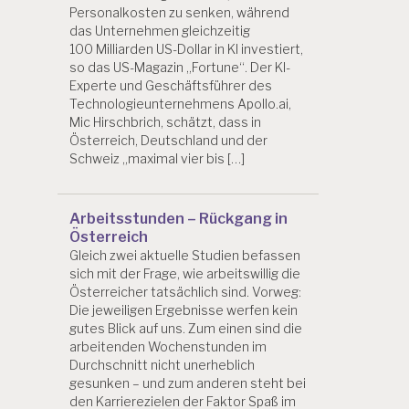
Personalkosten zu senken, während
das Unternehmen gleichzeitig
100 Milliarden US-Dollar in KI investiert,
so das US-Magazin „Fortune“. Der KI-
Experte und Geschäftsführer des
Technologieunternehmens Apollo.ai,
Mic Hirschbrich, schätzt, dass in
Österreich, Deutschland und der
Schweiz „maximal vier bis […]
Arbeitsstunden – Rückgang in
Österreich
Gleich zwei aktuelle Studien befassen
sich mit der Frage, wie arbeitswillig die
Österreicher tatsächlich sind. Vorweg:
Die jeweiligen Ergebnisse werfen kein
gutes Blick auf uns. Zum einen sind die
arbeitenden Wochenstunden im
Durchschnitt nicht unerheblich
gesunken – und zum anderen steht bei
den Karrierezielen der Faktor Spaß im