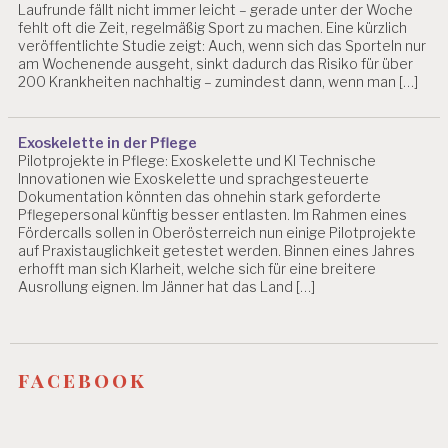
Laufrunde fällt nicht immer leicht – gerade unter der Woche
fehlt oft die Zeit, regelmäßig Sport zu machen. Eine kürzlich
veröffentlichte Studie zeigt: Auch, wenn sich das Sporteln nur
am Wochenende ausgeht, sinkt dadurch das Risiko für über
200 Krankheiten nachhaltig – zumindest dann, wenn man […]
Exoskelette in der Pflege
Pilotprojekte in Pflege: Exoskelette und KI Technische
Innovationen wie Exoskelette und sprachgesteuerte
Dokumentation könnten das ohnehin stark geforderte
Pflegepersonal künftig besser entlasten. Im Rahmen eines
Fördercalls sollen in Oberösterreich nun einige Pilotprojekte
auf Praxistauglichkeit getestet werden. Binnen eines Jahres
erhofft man sich Klarheit, welche sich für eine breitere
Ausrollung eignen. Im Jänner hat das Land […]
facebook