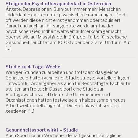
Steigender Psychotherapiededarf in Österreich
Ängste, Depressionen, Burn-out: Immer mehr Menschen
leiden laut Experten unter psychischen Erkrankungen. Doch
oft werden diese nicht ernst genommen oder tabuisiert.
Darauf und auch auf Hilfsangebote wurde am Tag der
psychischen Gesundheit weltweit aufmerksam gemacht –
ebenso wie auf Missstände. In Grün, der Farbe für seelische
Gesundheit, leuchtet am 10. Oktober der Grazer Uhrturm. Auf
[…]
Studie zu 4-Tage-Woche
Weniger Stunden zu arbeiten und trotzdem das gleiche
Gehalt zu erhalten kann einer Studie zufolge Vorteile bringen
– sowohl für Arbeitgeber als auch für Beschäftigte. Fachleute
stellten am Freitag in Düsseldorf eine Studie zur
Viertagewoche vor. 41 deutsche Unternehmen und
Organisationen hatten testweise ein halbes Jahr ein neues
Arbeitszeitmodell eingeführt. Die Produktivität sei leicht
gestiegen, […]
Gesundheitssport wirkt – Studie
Auch Sport nur am Wochenende hält gesund Die tägliche