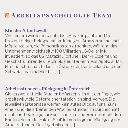
Arbeitspsychologie Team
KI in der Arbeitswelt
Vor kurzem wurde bekannt, dass Amazon plant, rund 15
Prozent seiner Belegschaft zu kündigen. Amazon suche nach
Möglichkeiten, die Personalkosten zu senken, während das
Unternehmen gleichzeitig 100 Milliarden US-Dollar in KI
investiert, so das US-Magazin „Fortune“. Der KI-Experte und
Geschäftsführer des Technologieunternehmens Apollo.ai, Mic
Hirschbrich, schätzt, dass in Österreich, Deutschland und der
Schweiz „maximal vier bis […]
Arbeitsstunden – Rückgang in Österreich
Gleich zwei aktuelle Studien befassen sich mit der Frage, wie
arbeitswillig die Österreicher tatsächlich sind. Vorweg: Die
jeweiligen Ergebnisse werfen kein gutes Blick auf uns. Zum
einen sind die arbeitenden Wochenstunden im Durchschnitt
nicht unerheblich gesunken – und zum anderen steht bei den
Karrierezielen der Faktor Spaß im Vordergrund. Rückgang der
Arbeitsstunden Das Ergebnis der […]