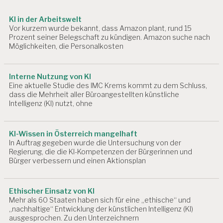
KI in der Arbeitswelt
Vor kurzem wurde bekannt, dass Amazon plant, rund 15
Prozent seiner Belegschaft zu kündigen. Amazon suche nach
Möglichkeiten, die Personalkosten
Interne Nutzung von KI
Eine aktuelle Studie des IMC Krems kommt zu dem Schluss,
dass die Mehrheit aller Büroangestellten künstliche
Intelligenz (KI) nutzt, ohne
KI-Wissen in Österreich mangelhaft
In Auftrag gegeben wurde die Untersuchung von der
Regierung, die die KI-Kompetenzen der Bürgerinnen und
Bürger verbessern und einen Aktionsplan
Ethischer Einsatz von KI
Mehr als 60 Staaten haben sich für eine „ethische“ und
„nachhaltige“ Entwicklung der künstlichen Intelligenz (KI)
ausgesprochen. Zu den Unterzeichnern