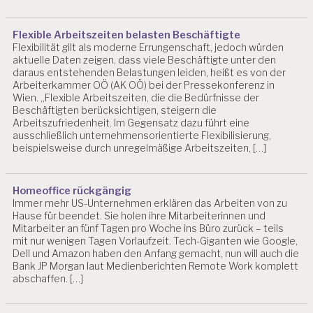
Flexible Arbeitszeiten belasten Beschäftigte
Flexibilität gilt als moderne Errungenschaft, jedoch würden
aktuelle Daten zeigen, dass viele Beschäftigte unter den
daraus entstehenden Belastungen leiden, heißt es von der
Arbeiterkammer OÖ (AK OÖ) bei der Pressekonferenz in
Wien. „Flexible Arbeitszeiten, die die Bedürfnisse der
Beschäftigten berücksichtigen, steigern die
Arbeitszufriedenheit. Im Gegensatz dazu führt eine
ausschließlich unternehmensorientierte Flexibilisierung,
beispielsweise durch unregelmäßige Arbeitszeiten, […]
Homeoffice rückgängig
Immer mehr US-Unternehmen erklären das Arbeiten von zu
Hause für beendet. Sie holen ihre Mitarbeiterinnen und
Mitarbeiter an fünf Tagen pro Woche ins Büro zurück – teils
mit nur wenigen Tagen Vorlaufzeit. Tech-Giganten wie Google,
Dell und Amazon haben den Anfang gemacht, nun will auch die
Bank JP Morgan laut Medienberichten Remote Work komplett
abschaffen. […]