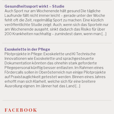
Gesundheitssport wirkt – Studie
Auch Sport nur am Wochenende hält gesund Die tägliche
Laufrunde fällt nicht immer leicht – gerade unter der Woche
fehlt oft die Zeit, regelmäßig Sport zu machen. Eine kürzlich
veröffentlichte Studie zeigt: Auch, wenn sich das Sporteln nur
am Wochenende ausgeht, sinkt dadurch das Risiko für über
200 Krankheiten nachhaltig – zumindest dann, wenn man […]
Exoskelette in der Pflege
Pilotprojekte in Pflege: Exoskelette und KI Technische
Innovationen wie Exoskelette und sprachgesteuerte
Dokumentation könnten das ohnehin stark geforderte
Pflegepersonal künftig besser entlasten. Im Rahmen eines
Fördercalls sollen in Oberösterreich nun einige Pilotprojekte
auf Praxistauglichkeit getestet werden. Binnen eines Jahres
erhofft man sich Klarheit, welche sich für eine breitere
Ausrollung eignen. Im Jänner hat das Land […]
facebook