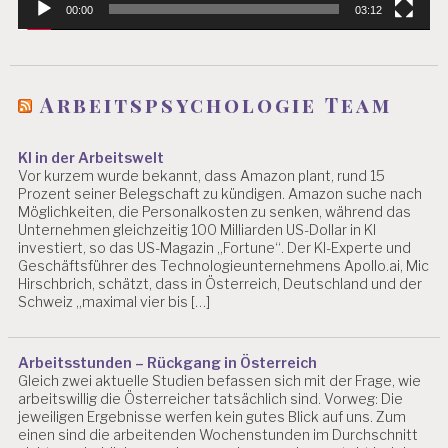
00:00
03:12
Arbeitspsychologie Team
KI in der Arbeitswelt
Vor kurzem wurde bekannt, dass Amazon plant, rund 15
Prozent seiner Belegschaft zu kündigen. Amazon suche nach
Möglichkeiten, die Personalkosten zu senken, während das
Unternehmen gleichzeitig 100 Milliarden US-Dollar in KI
investiert, so das US-Magazin „Fortune“. Der KI-Experte und
Geschäftsführer des Technologieunternehmens Apollo.ai, Mic
Hirschbrich, schätzt, dass in Österreich, Deutschland und der
Schweiz „maximal vier bis […]
Arbeitsstunden – Rückgang in Österreich
Gleich zwei aktuelle Studien befassen sich mit der Frage, wie
arbeitswillig die Österreicher tatsächlich sind. Vorweg: Die
jeweiligen Ergebnisse werfen kein gutes Blick auf uns. Zum
einen sind die arbeitenden Wochenstunden im Durchschnitt