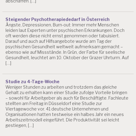
abschaffen. […]
Steigender Psychotherapiededarf in Österreich
Ängste, Depressionen, Burn-out: Immer mehr Menschen
leiden laut Experten unter psychischen Erkrankungen. Doch
oft werden diese nicht ernst genommen oder tabuisiert.
Darauf und auch auf Hilfsangebote wurde am Tag der
psychischen Gesundheit weltweit aufmerksam gemacht –
ebenso wie auf Missstände. In Grün, der Farbe für seelische
Gesundheit, leuchtet am 10. Oktober der Grazer Uhrturm. Auf
[…]
Studie zu 4-Tage-Woche
Weniger Stunden zu arbeiten und trotzdem das gleiche
Gehalt zu erhalten kann einer Studie zufolge Vorteile bringen
– sowohl für Arbeitgeber als auch für Beschäftigte. Fachleute
stellten am Freitag in Düsseldorf eine Studie zur
Viertagewoche vor. 41 deutsche Unternehmen und
Organisationen hatten testweise ein halbes Jahr ein neues
Arbeitszeitmodell eingeführt. Die Produktivität sei leicht
gestiegen, […]