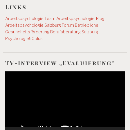
Links
Arbeitspsychologie-Team
Arbeitspsychologie-Blog
Arbeitspsychologie Salzburg
Forum Betriebliche
Gesundheitsförderung
Berufsberatung Salzburg
Psychologie50plus
TV-Interview „Evaluierung“
Video-
Player