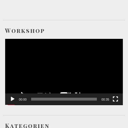
Workshop
Video-
Player
00:00
00:35
Kategorien