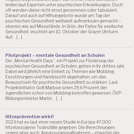
leiden laut Experten unter psychischen Erkrankungen. Doch
oft werden diese nicht ernst genommen oder tabuisiert.
Darauf und auch auf Hilfsangebote wurde am Tag der
psychischen Gesundheit weltweit aufmerksam gemacht –
ebenso wie auf Missstände. In Grün, der Farbe für seelische
Gesundheit, leuchtet am 10. Oktober der Grazer Uhrturm.
Auf… […]
Pilotprojekt – mentale Gesundheit an Schulen
Die „Mental Health Days“, ein Projekt zur Förderung der
psychischen Gesundheit an Schulen, gehen in ihr drittes Jahr.
Dabei wird jährlich eine Einheit zu Themen wie Mobbing,
Essstörungen und Handysucht abgehalten, um das
Bewusstsein für psychische Gesundheit zu stärken. Laut
Projektinitiator Golli Marboe seien 29,6 Prozent der
Jugendlichen schon von Mobbing betroffen gewesen. ÖVP-
Bildungsminister Martin… […]
Hitzeprävention wirkt!
2023 hat es laut einer neuen Studie in Europa 47.000
hitzebezogene Todesfälle gegeben. Die Berechnungen
zeigen aber auch: Anpassungsmaßnahmen – etwa bei der