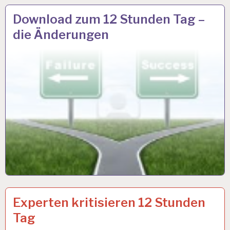
12-
27 SEP. 2018
Download zum 12 Stunden Tag –
STUNDEN-
die Änderungen
ARBEITSTAG…
12-
28 JUNI 2018
Experten kritisieren 12 Stunden
STUNDEN-
Tag
ARBEITSTAG…