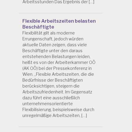
Arbeitsstunden Das Ergebnis der […]
Flexible Arbeitszeiten belasten
Beschäftigte
Flexibilität gilt als moderne
Errungenschaft, jedoch würden
aktuelle Daten zeigen, dass viele
Beschäftigte unter den daraus
entstehenden Belastungen leiden,
heißt es von der Arbeiterkammer OÖ
(AK OÖ) bei der Pressekonferenz in
Wien. „Flexible Arbeitszeiten, die die
Bedürfnisse der Beschäftigten
berücksichtigen, steigern die
Arbeitszufriedenheit. Im Gegensatz
dazu führt eine ausschließlich
unternehmensorientierte
Flexibilisierung, beispielsweise durch
unregelmäßige Arbeitszeiten, […]