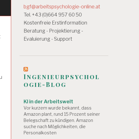
bgf@arbeitspsychologie-online.at
Tel. +43 (0)664 957 60 50
Kostenfreie Erstinformation
Beratung - Projektierung -
t
Evaluierung - Support
Ingenieurpsychol
u
ogie-Blog
n
KI in der Arbeitswelt
Vor kurzem wurde bekannt, dass
Amazon plant, rund 15 Prozent seiner
Belegschaft zu kündigen. Amazon
suche nach Möglichkeiten, die
Personalkosten