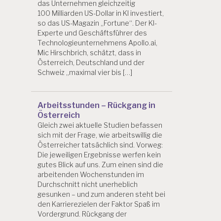
das Unternehmen gleichzeitig
100 Milliarden US-Dollar in KI investiert,
so das US-Magazin „Fortune“. Der KI-
Experte und Geschäftsführer des
Technologieunternehmens Apollo.ai,
Mic Hirschbrich, schätzt, dass in
Österreich, Deutschland und der
Schweiz „maximal vier bis […]
Arbeitsstunden – Rückgang in
Österreich
Gleich zwei aktuelle Studien befassen
sich mit der Frage, wie arbeitswillig die
Österreicher tatsächlich sind. Vorweg:
Die jeweiligen Ergebnisse werfen kein
gutes Blick auf uns. Zum einen sind die
arbeitenden Wochenstunden im
Durchschnitt nicht unerheblich
gesunken – und zum anderen steht bei
den Karrierezielen der Faktor Spaß im
Vordergrund. Rückgang der