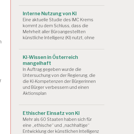
Interne Nutzung von KI
Eine aktuelle Studie des IMC Krems
kommt zu dem Schluss, dass die
Mehrheit aller Büroangestellten
künstliche Intelligenz (KI) nutzt, ohne
n
KI-Wissen in Österreich
mangelhaft
In Auftrag gegeben wurde die
Untersuchung von der Regierung, die
r
die KI-Kompetenzen der Bürgerinnen
und Bürger verbessern und einen
Aktionsplan
Ethischer Einsatz von KI
Mehr als 60 Staaten haben sich für
eine „ethische“ und „nachhaltige“
Entwicklung der künstlichen Intelligenz