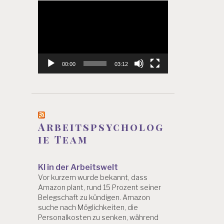
Video-
Player
00:00
03:12
Arbeitspsycholog
ie Team
KI in der Arbeitswelt
Vor kurzem wurde bekannt, dass
Amazon plant, rund 15 Prozent seiner
Belegschaft zu kündigen. Amazon
suche nach Möglichkeiten, die
Personalkosten zu senken, während