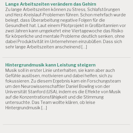
Lange Arbeitszeiten verändern das Gehirn
Zu lange Arbeitszeiten können zu Stress, Schlafstörungen
und Herz-Kreislauf-Problemen führen. Schon mehrfach wurde
belegt, dass Überarbeitung negative Folgen für die
Gesundheit hat. Laut einem Pilotprojekt in Großbritannien vor
zwei Jahren kann umgekehrt eine Viertagewoche das Risiko
für körperliche und mentale Probleme deutlich senken, ohne
dabei Produktivität im Unternehmen einzubüßen. Dass sich
sehr lange Arbeitszeiten anscheinend […]
Hintergrundmusik kann Leistung steigern
Musik soll in erster Linie unterhalten, sie kann aber auch
Gefühle auslösen, motivieren und dabei helfen, sich zu
fokussieren. Zu diesem Ergebnis kam ein Forschungsteam
um den Neurowissenschaftler Daniel Bowling von der
Universität Stanford (USA), indem es die Effekte von Musik
auf die Konzentrationsfähigkeit und die Stimmung
untersuchte. Das Team wollte klären, ob leise
Hintergrundmusik […]