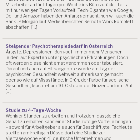
Mitarbeiter an fünf Tagen pro Woche ins Büro zurück – teils
mit nur wenigen Tagen Vorlaufzeit. Tech-Giganten wie Google,
Dell und Amazon haben den Anfang gemacht, nun will auch die
Bank JP Morgan laut Medienberichten Remote Work komplett
abschaffen. […]
Steigender Psychotherapiededarf in Österreich
Ängste, Depressionen, Burn-out: Immer mehr Menschen
leiden laut Experten unter psychischen Erkrankungen. Doch
oft werden diese nicht ernst genommen oder tabuisiert.
Darauf und auch auf Hilfsangebote wurde am Tag der
psychischen Gesundheit weltweit aufmerksam gemacht –
ebenso wie auf Missstände. In Grün, der Farbe für seelische
Gesundheit, leuchtet am 10. Oktober der Grazer Uhrturm. Auf
[…]
Studie zu 4-Tage-Woche
Weniger Stunden zu arbeiten und trotzdem das gleiche
Gehalt zu erhalten kann einer Studie zufolge Vorteile bringen
– sowohl für Arbeitgeber als auch für Beschäftigte. Fachleute
stellten am Freitag in Düsseldorf eine Studie zur
Viertagewoche vor. 41 deutsche Unternehmen und