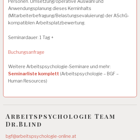
Personen. Umsetzung/operative Auswahl und
Anwendungsplanung dieses Kerninhalts
(Mitarbeiterbefragung/Belastungsevaluierung) der ASchG-
kompatiblen Arbeitsplatzbewertung.
Seminardauer: 1 Tag +
Buchungsanfrage
Weitere Arbeitspsychologie-Seminare und mehr:
Seminarliste komplett
(Arbeitspsychologie – BGF –
Human Resources)
Arbeitspsychologie Team
Dr.Blind
bgf@arbeitspsychologie-online.at