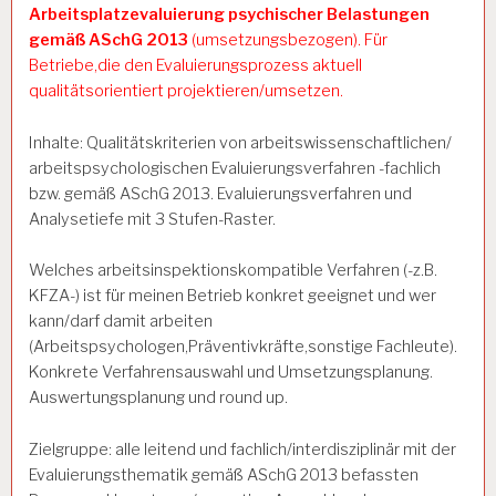
Arbeitsplatzevaluierung psychischer Belastungen
gemäß ASchG 2013
(umsetzungsbezogen). Für
Betriebe,die den Evaluierungsprozess aktuell
qualitätsorientiert projektieren/umsetzen.
Inhalte: Qualitätskriterien von arbeitswissenschaftlichen/
arbeitspsychologischen Evaluierungsverfahren -fachlich
bzw. gemäß ASchG 2013. Evaluierungsverfahren und
Analysetiefe mit 3 Stufen-Raster.
Welches arbeitsinspektionskompatible Verfahren (-z.B.
KFZA-) ist für meinen Betrieb konkret geeignet und wer
kann/darf damit arbeiten
(Arbeitspsychologen,Präventivkräfte,sonstige Fachleute).
Konkrete Verfahrensauswahl und Umsetzungsplanung.
Auswertungsplanung und round up.
Zielgruppe: alle leitend und fachlich/interdisziplinär mit der
Evaluierungsthematik gemäß ASchG 2013 befassten