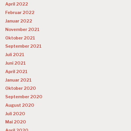
April 2022
Februar 2022
Januar 2022
November 2021
Oktober 2021
September 2021
Juli 2021
Juni 2021
April 2021
Januar 2021
Oktober 2020
September 2020
August 2020
Juli 2020
Mai 2020
April 2020