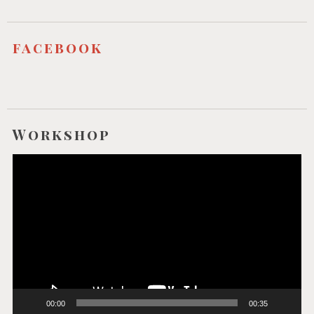
facebook
Workshop
Video-
Player
00:00
00:35