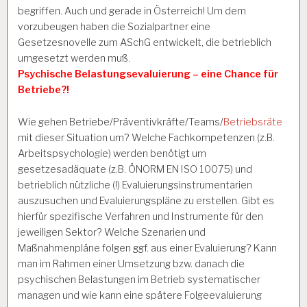
begriffen. Auch und gerade in Österreich! Um dem
vorzubeugen haben die Sozialpartner eine
Gesetzesnovelle zum ASchG entwickelt, die betrieblich
umgesetzt werden muß.
Psychische Belastungsevaluierung – eine Chance für
Betriebe?!
Wie gehen Betriebe/Präventivkräfte/Teams/
Betriebsräte
mit dieser Situation um? Welche Fachkompetenzen (z.B.
Arbeitspsychologie) werden benötigt um
gesetzesadäquate (z.B. ÖNORM EN ISO 10075) und
betrieblich nützliche (!) Evaluierungsinstrumentarien
auszusuchen und Evaluierungspläne zu erstellen. Gibt es
hierfür spezifische Verfahren und Instrumente für den
jeweiligen Sektor? Welche Szenarien und
Maßnahmenpläne folgen ggf. aus einer Evaluierung? Kann
man im Rahmen einer Umsetzung bzw. danach die
psychischen Belastungen im Betrieb systematischer
managen und wie kann eine spätere Folgeevaluierung