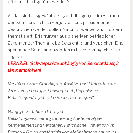
effizient durchgeführt werden?
All das sind ausgewählte Fragestellungen,die im Rahmen
des Seminars fachlich vorgestellt und praxisorientiert
besprochen werden sollen. Natürlich werden auch -sofern
thematisiert- Erfahrungen aus bisherigen betrieblichen
Zugängen zur Thematik berücksichtigt und verglichen. Eine
spannende Seminarkonzeption mit Umsetzungscharakter
liegt vor!
LERNZIEL (Schwerpunkte abhängig von Seminardauer, 2
tägig empfohlen)
Verständnis der Grundlagen, Ansätze und Methoden der
Arbeitspsychologie. Schwerpunkt „Psychische
Belastungen/psychische Beanspruchungen“.
Gängige Verfahren der psych.
Belastungsevaluierung/Screening/Tiefenanalyse
kennenlernen und verstehen. Psychische Prävention im
Betrieb – Grundverständnis von Maßnahmenplanung im