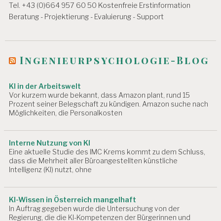
Tel. +43 (0)664 957 60 50 Kostenfreie Erstinformation
Beratung - Projektierung - Evaluierung - Support
Ingenieurpsychologie-Blog
KI in der Arbeitswelt
Vor kurzem wurde bekannt, dass Amazon plant, rund 15
Prozent seiner Belegschaft zu kündigen. Amazon suche nach
Möglichkeiten, die Personalkosten
Interne Nutzung von KI
Eine aktuelle Studie des IMC Krems kommt zu dem Schluss,
dass die Mehrheit aller Büroangestellten künstliche
Intelligenz (KI) nutzt, ohne
KI-Wissen in Österreich mangelhaft
In Auftrag gegeben wurde die Untersuchung von der
Regierung, die die KI-Kompetenzen der Bürgerinnen und