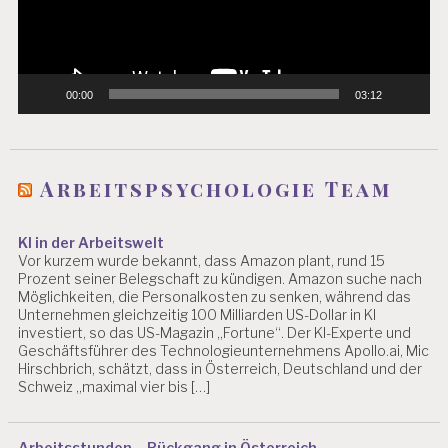
00:00
03:12
Arbeitspsychologie Team
KI in der Arbeitswelt
Vor kurzem wurde bekannt, dass Amazon plant, rund 15
Prozent seiner Belegschaft zu kündigen. Amazon suche nach
Möglichkeiten, die Personalkosten zu senken, während das
Unternehmen gleichzeitig 100 Milliarden US-Dollar in KI
investiert, so das US-Magazin „Fortune“. Der KI-Experte und
Geschäftsführer des Technologieunternehmens Apollo.ai, Mic
Hirschbrich, schätzt, dass in Österreich, Deutschland und der
Schweiz „maximal vier bis […]
Arbeitsstunden – Rückgang in Österreich