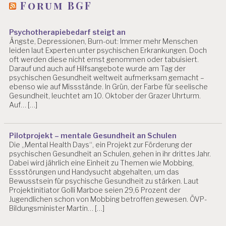
Forum BGF
Psychotherapiebedarf steigt an
Ängste, Depressionen, Burn-out: Immer mehr Menschen
leiden laut Experten unter psychischen Erkrankungen. Doch
oft werden diese nicht ernst genommen oder tabuisiert.
Darauf und auch auf Hilfsangebote wurde am Tag der
psychischen Gesundheit weltweit aufmerksam gemacht –
ebenso wie auf Missstände. In Grün, der Farbe für seelische
Gesundheit, leuchtet am 10. Oktober der Grazer Uhrturm.
Auf… […]
Pilotprojekt – mentale Gesundheit an Schulen
Die „Mental Health Days“, ein Projekt zur Förderung der
psychischen Gesundheit an Schulen, gehen in ihr drittes Jahr.
Dabei wird jährlich eine Einheit zu Themen wie Mobbing,
Essstörungen und Handysucht abgehalten, um das
Bewusstsein für psychische Gesundheit zu stärken. Laut
Projektinitiator Golli Marboe seien 29,6 Prozent der
Jugendlichen schon von Mobbing betroffen gewesen. ÖVP-
Bildungsminister Martin… […]