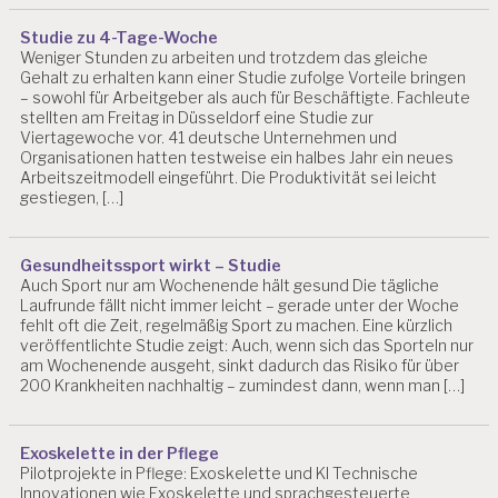
Studie zu 4-Tage-Woche
Weniger Stunden zu arbeiten und trotzdem das gleiche
Gehalt zu erhalten kann einer Studie zufolge Vorteile bringen
– sowohl für Arbeitgeber als auch für Beschäftigte. Fachleute
stellten am Freitag in Düsseldorf eine Studie zur
Viertagewoche vor. 41 deutsche Unternehmen und
Organisationen hatten testweise ein halbes Jahr ein neues
Arbeitszeitmodell eingeführt. Die Produktivität sei leicht
gestiegen, […]
Gesundheitssport wirkt – Studie
Auch Sport nur am Wochenende hält gesund Die tägliche
Laufrunde fällt nicht immer leicht – gerade unter der Woche
fehlt oft die Zeit, regelmäßig Sport zu machen. Eine kürzlich
veröffentlichte Studie zeigt: Auch, wenn sich das Sporteln nur
am Wochenende ausgeht, sinkt dadurch das Risiko für über
200 Krankheiten nachhaltig – zumindest dann, wenn man […]
Exoskelette in der Pflege
Pilotprojekte in Pflege: Exoskelette und KI Technische
Innovationen wie Exoskelette und sprachgesteuerte