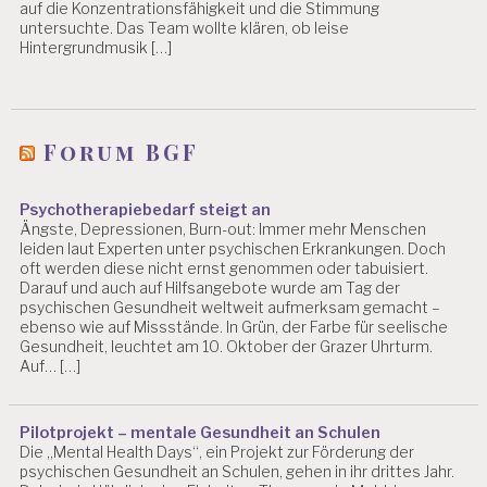
auf die Konzentrationsfähigkeit und die Stimmung
untersuchte. Das Team wollte klären, ob leise
Hintergrundmusik […]
Forum BGF
Psychotherapiebedarf steigt an
Ängste, Depressionen, Burn-out: Immer mehr Menschen
leiden laut Experten unter psychischen Erkrankungen. Doch
oft werden diese nicht ernst genommen oder tabuisiert.
Darauf und auch auf Hilfsangebote wurde am Tag der
psychischen Gesundheit weltweit aufmerksam gemacht –
ebenso wie auf Missstände. In Grün, der Farbe für seelische
Gesundheit, leuchtet am 10. Oktober der Grazer Uhrturm.
Auf… […]
Pilotprojekt – mentale Gesundheit an Schulen
Die „Mental Health Days“, ein Projekt zur Förderung der
psychischen Gesundheit an Schulen, gehen in ihr drittes Jahr.