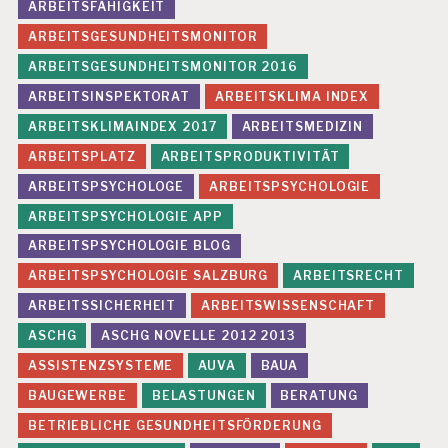
ARBEITSFÄHIGKEIT
ARBEITSGESUNDHEITSMONITOR
ARBEITSGESUNDHEITSMONITOR 2016
ARBEITSINSPEKTORAT
ARBEITSKLIMA INDEX
ARBEITSKLIMAINDEX 2017
ARBEITSMEDIZIN
ARBEITSPLATZ
ARBEITSPRODUKTIVITÄT
ARBEITSPSYCHOLOGE
ARBEITSPSYCHOLOGIE
ARBEITSPSYCHOLOGIE APP
ARBEITSPSYCHOLOGIE BLOG
ARBEITSPSYCHOLOGIE SALZBURG
ARBEITSRECHT
ARBEITSSICHERHEIT
ARBEITSWISSENSCHAFT
ASCHG
ASCHG NOVELLE 2012 2013
ASSISTENZSYSTEME
AUVA
BAUA
BAUGEWERBE
BELASTUNGEN
BERATUNG
BETRIEBLICHE GESUNDHEITSFÖRDERUNG