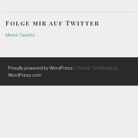
Folge mir auf Twitter
Meine Tweets
Proudly powered by WordPress
|
Theme: TextBook by
WordPress.com
.