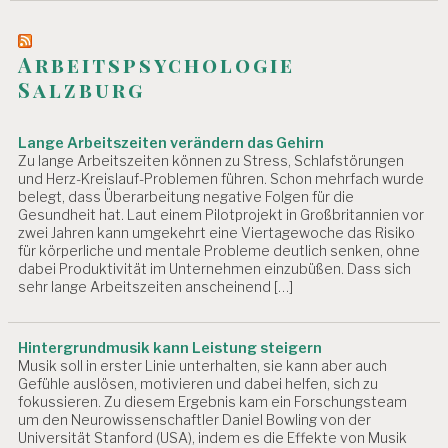
Arbeitspsychologie
Salzburg
Lange Arbeitszeiten verändern das Gehirn
Zu lange Arbeitszeiten können zu Stress, Schlafstörungen
und Herz-Kreislauf-Problemen führen. Schon mehrfach wurde
belegt, dass Überarbeitung negative Folgen für die
Gesundheit hat. Laut einem Pilotprojekt in Großbritannien vor
zwei Jahren kann umgekehrt eine Viertagewoche das Risiko
für körperliche und mentale Probleme deutlich senken, ohne
dabei Produktivität im Unternehmen einzubüßen. Dass sich
sehr lange Arbeitszeiten anscheinend […]
Hintergrundmusik kann Leistung steigern
Musik soll in erster Linie unterhalten, sie kann aber auch
Gefühle auslösen, motivieren und dabei helfen, sich zu
fokussieren. Zu diesem Ergebnis kam ein Forschungsteam
um den Neurowissenschaftler Daniel Bowling von der
Universität Stanford (USA), indem es die Effekte von Musik