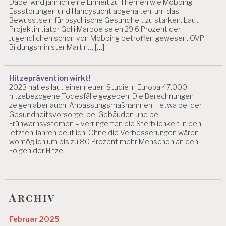
Dabei wird jährlich eine Einheit zu Themen wie Mobbing,
Essstörungen und Handysucht abgehalten, um das
Bewusstsein für psychische Gesundheit zu stärken. Laut
Projektinitiator Golli Marboe seien 29,6 Prozent der
Jugendlichen schon von Mobbing betroffen gewesen. ÖVP-
Bildungsminister Martin… […]
Hitzeprävention wirkt!
2023 hat es laut einer neuen Studie in Europa 47.000
hitzebezogene Todesfälle gegeben. Die Berechnungen
zeigen aber auch: Anpassungsmaßnahmen – etwa bei der
Gesundheitsvorsorge, bei Gebäuden und bei
Frühwarnsystemen – verringerten die Sterblichkeit in den
letzten Jahren deutlich. Ohne die Verbesserungen wären
womöglich um bis zu 80 Prozent mehr Menschen an den
Folgen der Hitze… […]
Archiv
Februar 2025