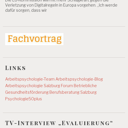
Verletzung von Digitalregeln in Europa vorgehen. „Ich werde
dafür sorgen, dass wir
Links
Arbeitspsychologie-Team
Arbeitspsychologie-Blog
Arbeitspsychologie Salzburg
Forum Betriebliche
Gesundheitsförderung
Berufsberatung Salzburg
Psychologie50plus
TV-Interview „Evaluierung“