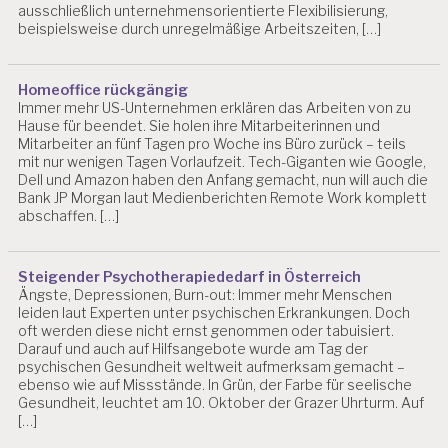
ausschließlich unternehmensorientierte Flexibilisierung,
beispielsweise durch unregelmäßige Arbeitszeiten, […]
Homeoffice rückgängig
Immer mehr US-Unternehmen erklären das Arbeiten von zu
Hause für beendet. Sie holen ihre Mitarbeiterinnen und
Mitarbeiter an fünf Tagen pro Woche ins Büro zurück – teils
mit nur wenigen Tagen Vorlaufzeit. Tech-Giganten wie Google,
Dell und Amazon haben den Anfang gemacht, nun will auch die
Bank JP Morgan laut Medienberichten Remote Work komplett
abschaffen. […]
Steigender Psychotherapiededarf in Österreich
Ängste, Depressionen, Burn-out: Immer mehr Menschen
leiden laut Experten unter psychischen Erkrankungen. Doch
oft werden diese nicht ernst genommen oder tabuisiert.
Darauf und auch auf Hilfsangebote wurde am Tag der
psychischen Gesundheit weltweit aufmerksam gemacht –
ebenso wie auf Missstände. In Grün, der Farbe für seelische
Gesundheit, leuchtet am 10. Oktober der Grazer Uhrturm. Auf
[…]