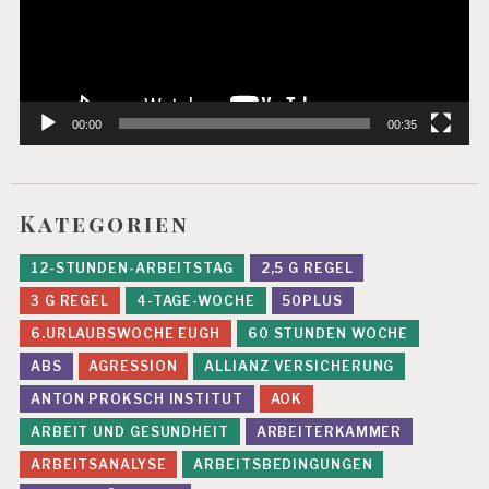
00:00
00:35
Kategorien
12-STUNDEN-ARBEITSTAG
2,5 G REGEL
3 G REGEL
4-TAGE-WOCHE
50PLUS
6.URLAUBSWOCHE EUGH
60 STUNDEN WOCHE
ABS
AGRESSION
ALLIANZ VERSICHERUNG
ANTON PROKSCH INSTITUT
AOK
ARBEIT UND GESUNDHEIT
ARBEITERKAMMER
ARBEITSANALYSE
ARBEITSBEDINGUNGEN