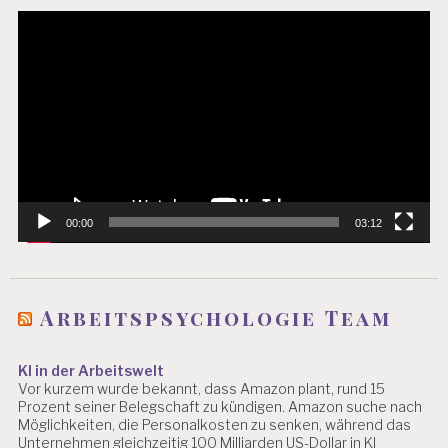
Video-
Player
00:00
03:12
Arbeitspsychologie Team
KI in der Arbeitswelt
Vor kurzem wurde bekannt, dass Amazon plant, rund 15
Prozent seiner Belegschaft zu kündigen. Amazon suche nach
Möglichkeiten, die Personalkosten zu senken, während das
Unternehmen gleichzeitig 100 Milliarden US-Dollar in KI