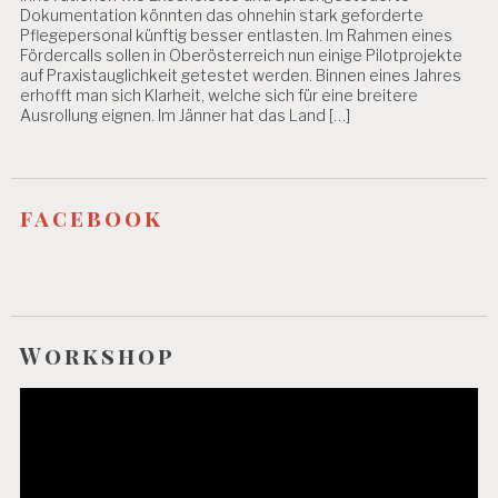
Dokumentation könnten das ohnehin stark geforderte
Pflegepersonal künftig besser entlasten. Im Rahmen eines
Fördercalls sollen in Oberösterreich nun einige Pilotprojekte
auf Praxistauglichkeit getestet werden. Binnen eines Jahres
erhofft man sich Klarheit, welche sich für eine breitere
Ausrollung eignen. Im Jänner hat das Land […]
facebook
Workshop
Video-
Player