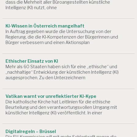
dass die Mehrheit aller Büroangestellten künstliche
Intelligenz (KI) nutzt, ohne
KI-Wissen in Österreich mangelhaft
In Auftrag gegeben wurde die Untersuchung von der
Regierung, die die KI-Kompetenzen der Bürgerinnen und
Bürger verbessern und einen Aktionsplan
Ethischer Einsatz von KI
Mehr als 60 Staaten haben sich für eine „ethische“ und
„nachhaltige“ Entwicklung der künstlichen Intelligenz (KI)
ausgesprochen. Zu den Unterzeichnern
Vatikan warnt vor unreflektierter KI-Kype
Die katholische Kirche hat Leitlinien für die ethische
Beurteilung und den verantwortungsvollen Umgang mit
künstlicher Intelligenz (KI) veröffentlicht. In einer
Digitalregeln – Brüssel
Die EU-Kommission will mit mehr Schlagkraft gegen die