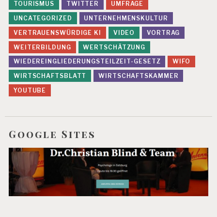
TOURISMUS
TWITTER
UMFRAGE
UNCATEGORIZED
UNTERNEHMENSKULTUR
VERTRAUENSWÜRDIGE KI
VIDEO
VORTRAG
WEITERBILDUNG
WERTSCHÄTZUNG
WIEDEREINGLIEDERUNGSTEILZEIT-GESETZ
WIFO
WIRTSCHAFTSBLATT
WIRTSCHAFTSKAMMER
YOUTUBE
Google Sites