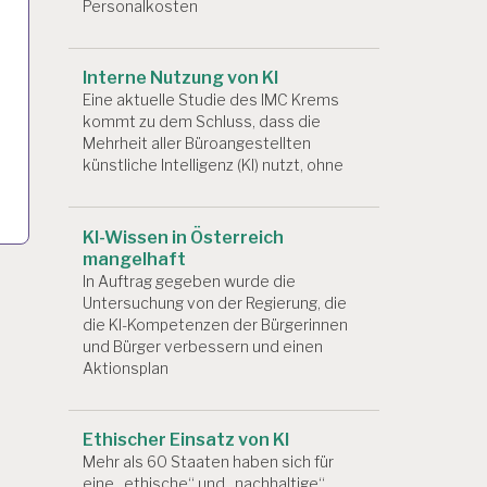
Personalkosten
Interne Nutzung von KI
Eine aktuelle Studie des IMC Krems
kommt zu dem Schluss, dass die
Mehrheit aller Büroangestellten
künstliche Intelligenz (KI) nutzt, ohne
KI-Wissen in Österreich
mangelhaft
In Auftrag gegeben wurde die
Untersuchung von der Regierung, die
die KI-Kompetenzen der Bürgerinnen
und Bürger verbessern und einen
Aktionsplan
Ethischer Einsatz von KI
Mehr als 60 Staaten haben sich für
eine „ethische“ und „nachhaltige“