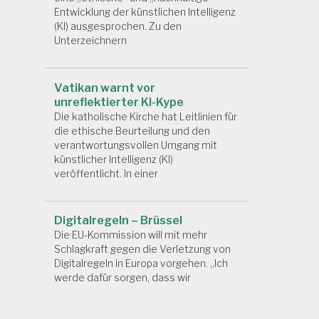
Entwicklung der künstlichen Intelligenz
(KI) ausgesprochen. Zu den
Unterzeichnern
Vatikan warnt vor
unreflektierter KI-Kype
Die katholische Kirche hat Leitlinien für
die ethische Beurteilung und den
verantwortungsvollen Umgang mit
künstlicher Intelligenz (KI)
veröffentlicht. In einer
Digitalregeln – Brüssel
Die EU-Kommission will mit mehr
Schlagkraft gegen die Verletzung von
Digitalregeln in Europa vorgehen. „Ich
werde dafür sorgen, dass wir