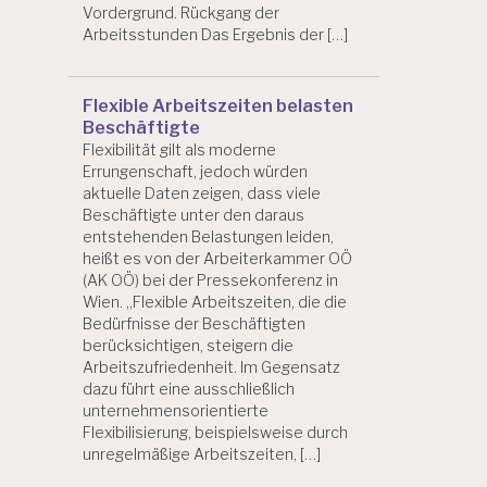
Vordergrund. Rückgang der
Arbeitsstunden Das Ergebnis der […]
Flexible Arbeitszeiten belasten
Beschäftigte
Flexibilität gilt als moderne
Errungenschaft, jedoch würden
aktuelle Daten zeigen, dass viele
Beschäftigte unter den daraus
entstehenden Belastungen leiden,
heißt es von der Arbeiterkammer OÖ
(AK OÖ) bei der Pressekonferenz in
Wien. „Flexible Arbeitszeiten, die die
Bedürfnisse der Beschäftigten
berücksichtigen, steigern die
Arbeitszufriedenheit. Im Gegensatz
dazu führt eine ausschließlich
unternehmensorientierte
Flexibilisierung, beispielsweise durch
unregelmäßige Arbeitszeiten, […]