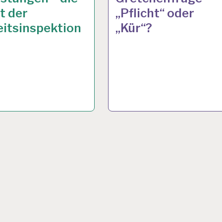
t der
„Pflicht“ oder
itsinspektion
„Kür“?