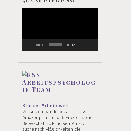
Video-
Player
00:00
03:12
Arbeitspsycholog
ie Team
KI in der Arbeitswelt
Vor kurzem wurde bekannt, dass
Amazon plant, rund 15 Prozent seiner
Belegschaft zu kündigen. Amazon
suche nach Möglichkeiten, die