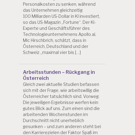
Personalkosten zu senken, während
das Unternehmen gleichzeitig
100 Milliarden US-Dollar in KI investiert,
so das US-Magazin „Fortune“. Der KI-
Experte und Geschäftsführer des
Technologieunternehmens Apollo.ai,
Mic Hirschbrich, schätzt, dass in
Österreich, Deutschland und der
Schweiz „maximal vier bis […]
Arbeitsstunden – Rückgang in
Österreich
Gleich zwei aktuelle Studien befassen
sich mit der Frage, wie arbeitswillig die
Österreicher tatsächlich sind. Vorweg:
Die jeweiligen Ergebnisse werfen kein
gutes Blick auf uns. Zum einen sind die
arbeitenden Wochenstunden im
Durchschnitt nicht unerheblich
gesunken – und zum anderen steht bei
den Karrierezielen der Faktor Spaß im