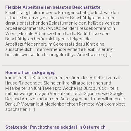
Flexible Arbeitszeiten belasten Beschäftigte
Flexibilität gilt als moderne Errungenschaft, jedoch würden
aktuelle Daten zeigen, dass viele Beschäftigte unter den
daraus entstehenden Belastungen leiden, heißt es von der
Arbeiterkammer OÖ (AK OÖ) bei der Pressekonferenz in
Wien. „Flexible Arbeitszeiten, die die Bedürfnisse der
Beschäftigten berücksichtigen, steigern die
Arbeitszufriedenheit. Im Gegensatz dazu führt eine
ausschließlich unternehmensorientierte Flexibilisierung,
beispielsweise durch unregelmäßige Arbeitszeiten, […]
Homeoffice rückgängig
Immer mehr US-Unternehmen erklären das Arbeiten von zu
Hause für beendet. Sie holen ihre Mitarbeiterinnen und
Mitarbeiter an fünf Tagen pro Woche ins Büro zurück – teils
mit nur wenigen Tagen Vorlaufzeit. Tech-Giganten wie Google,
Dell und Amazon haben den Anfang gemacht, nun will auch die
Bank JP Morgan laut Medienberichten Remote Work komplett
abschaffen. […]
Steigender Psychotherapiededarf in Österreich