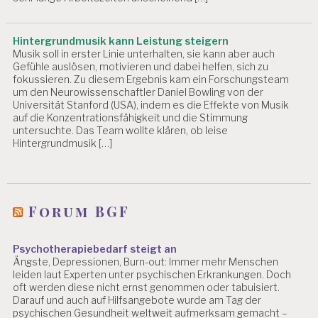
Hintergrundmusik kann Leistung steigern
Musik soll in erster Linie unterhalten, sie kann aber auch
Gefühle auslösen, motivieren und dabei helfen, sich zu
fokussieren. Zu diesem Ergebnis kam ein Forschungsteam
um den Neurowissenschaftler Daniel Bowling von der
Universität Stanford (USA), indem es die Effekte von Musik
auf die Konzentrationsfähigkeit und die Stimmung
untersuchte. Das Team wollte klären, ob leise
Hintergrundmusik […]
Forum BGF
Psychotherapiebedarf steigt an
Ängste, Depressionen, Burn-out: Immer mehr Menschen
leiden laut Experten unter psychischen Erkrankungen. Doch
oft werden diese nicht ernst genommen oder tabuisiert.
Darauf und auch auf Hilfsangebote wurde am Tag der
psychischen Gesundheit weltweit aufmerksam gemacht –