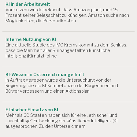
KI in der Arbeitswelt
Vor kurzem wurde bekannt, dass Amazon plant, rund 15
Prozent seiner Belegschaft zu kündigen. Amazon suche nach
Möglichkeiten, die Personalkosten
Interne Nutzung von KI
Eine aktuelle Studie des IMC Krems kommt zu dem Schluss,
dass die Mehrheit aller Büroangestellten künstliche
Intelligenz (KI) nutzt, ohne
KI-Wissen in Österreich mangelhaft
In Auftrag gegeben wurde die Untersuchung von der
Regierung, die die KI-Kompetenzen der Bürgerinnen und
Bürger verbessern und einen Aktionsplan
Ethischer Einsatz von KI
Mehr als 60 Staaten haben sich für eine „ethische“ und
„nachhaltige“ Entwicklung der künstlichen Intelligenz (KI)
ausgesprochen. Zu den Unterzeichnern