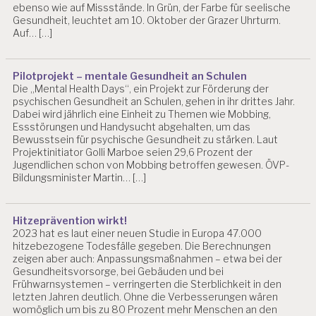
ebenso wie auf Missstände. In Grün, der Farbe für seelische
Gesundheit, leuchtet am 10. Oktober der Grazer Uhrturm.
Auf… […]
Pilotprojekt – mentale Gesundheit an Schulen
Die „Mental Health Days“, ein Projekt zur Förderung der
psychischen Gesundheit an Schulen, gehen in ihr drittes Jahr.
Dabei wird jährlich eine Einheit zu Themen wie Mobbing,
Essstörungen und Handysucht abgehalten, um das
Bewusstsein für psychische Gesundheit zu stärken. Laut
Projektinitiator Golli Marboe seien 29,6 Prozent der
Jugendlichen schon von Mobbing betroffen gewesen. ÖVP-
Bildungsminister Martin… […]
Hitzeprävention wirkt!
2023 hat es laut einer neuen Studie in Europa 47.000
hitzebezogene Todesfälle gegeben. Die Berechnungen
zeigen aber auch: Anpassungsmaßnahmen – etwa bei der
Gesundheitsvorsorge, bei Gebäuden und bei
Frühwarnsystemen – verringerten die Sterblichkeit in den
letzten Jahren deutlich. Ohne die Verbesserungen wären
womöglich um bis zu 80 Prozent mehr Menschen an den