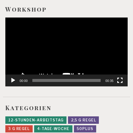
Workshop
Video-
Player
00:00
00:35
Kategorien
12-STUNDEN-ARBEITSTAG
2,5 G REGEL
3 G REGEL
4-TAGE-WOCHE
50PLUS