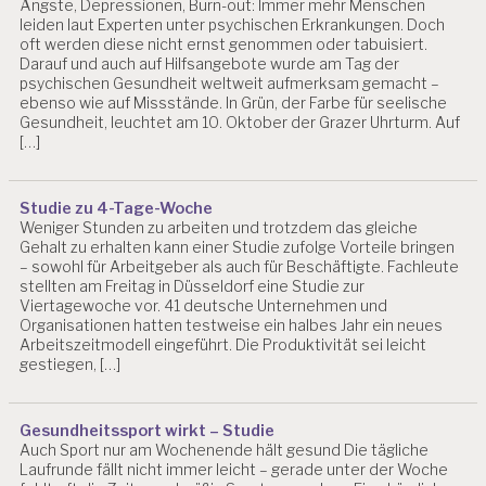
Ängste, Depressionen, Burn-out: Immer mehr Menschen
leiden laut Experten unter psychischen Erkrankungen. Doch
oft werden diese nicht ernst genommen oder tabuisiert.
Darauf und auch auf Hilfsangebote wurde am Tag der
psychischen Gesundheit weltweit aufmerksam gemacht –
ebenso wie auf Missstände. In Grün, der Farbe für seelische
Gesundheit, leuchtet am 10. Oktober der Grazer Uhrturm. Auf
[…]
Studie zu 4-Tage-Woche
Weniger Stunden zu arbeiten und trotzdem das gleiche
Gehalt zu erhalten kann einer Studie zufolge Vorteile bringen
– sowohl für Arbeitgeber als auch für Beschäftigte. Fachleute
stellten am Freitag in Düsseldorf eine Studie zur
Viertagewoche vor. 41 deutsche Unternehmen und
Organisationen hatten testweise ein halbes Jahr ein neues
Arbeitszeitmodell eingeführt. Die Produktivität sei leicht
gestiegen, […]
Gesundheitssport wirkt – Studie
Auch Sport nur am Wochenende hält gesund Die tägliche
Laufrunde fällt nicht immer leicht – gerade unter der Woche