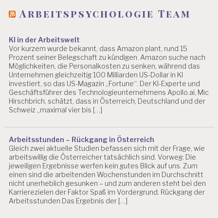
Arbeitspsychologie Team
KI in der Arbeitswelt
Vor kurzem wurde bekannt, dass Amazon plant, rund 15
Prozent seiner Belegschaft zu kündigen. Amazon suche nach
Möglichkeiten, die Personalkosten zu senken, während das
Unternehmen gleichzeitig 100 Milliarden US-Dollar in KI
investiert, so das US-Magazin „Fortune“. Der KI-Experte und
Geschäftsführer des Technologieunternehmens Apollo.ai, Mic
Hirschbrich, schätzt, dass in Österreich, Deutschland und der
Schweiz „maximal vier bis […]
Arbeitsstunden – Rückgang in Österreich
Gleich zwei aktuelle Studien befassen sich mit der Frage, wie
arbeitswillig die Österreicher tatsächlich sind. Vorweg: Die
jeweiligen Ergebnisse werfen kein gutes Blick auf uns. Zum
einen sind die arbeitenden Wochenstunden im Durchschnitt
nicht unerheblich gesunken – und zum anderen steht bei den
Karrierezielen der Faktor Spaß im Vordergrund. Rückgang der
Arbeitsstunden Das Ergebnis der […]