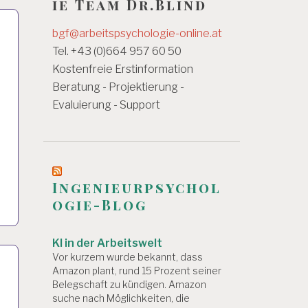
ie Team Dr.Blind
bgf@arbeitspsychologie-online.at
Tel. +43 (0)664 957 60 50
Kostenfreie Erstinformation
Beratung - Projektierung -
Evaluierung - Support
Ingenieurpsychol
ogie-Blog
KI in der Arbeitswelt
Vor kurzem wurde bekannt, dass
Amazon plant, rund 15 Prozent seiner
Belegschaft zu kündigen. Amazon
suche nach Möglichkeiten, die