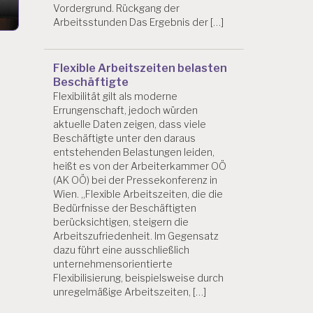
Vordergrund. Rückgang der
Arbeitsstunden Das Ergebnis der […]
Flexible Arbeitszeiten belasten
Beschäftigte
Flexibilität gilt als moderne
Errungenschaft, jedoch würden
aktuelle Daten zeigen, dass viele
Beschäftigte unter den daraus
entstehenden Belastungen leiden,
heißt es von der Arbeiterkammer OÖ
(AK OÖ) bei der Pressekonferenz in
Wien. „Flexible Arbeitszeiten, die die
Bedürfnisse der Beschäftigten
berücksichtigen, steigern die
Arbeitszufriedenheit. Im Gegensatz
dazu führt eine ausschließlich
unternehmensorientierte
Flexibilisierung, beispielsweise durch
unregelmäßige Arbeitszeiten, […]