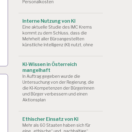
Personalkosten
Interne Nutzung von KI
Eine aktuelle Studie des IMC Krems
kommt zu dem Schluss, dass die
Mehrheit aller Büroangestellten
künstliche Intelligenz (KI) nutzt, ohne
KI-Wissen in Österreich
mangelhaft
In Auftrag gegeben wurde die
Untersuchung von der Regierung, die
die KI-Kompetenzen der Bürgerinnen
und Bürger verbessern und einen
Aktionsplan
Ethischer Einsatz von KI
Mehr als 60 Staaten haben sich für
eine „ethische“ und „nachhaltige“