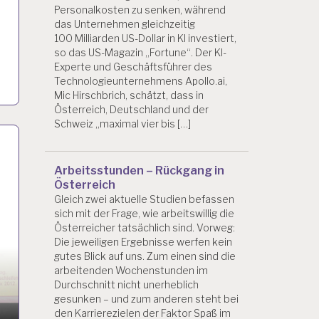
Personalkosten zu senken, während
das Unternehmen gleichzeitig
100 Milliarden US-Dollar in KI investiert,
so das US-Magazin „Fortune“. Der KI-
Experte und Geschäftsführer des
Technologieunternehmens Apollo.ai,
Mic Hirschbrich, schätzt, dass in
Österreich, Deutschland und der
Schweiz „maximal vier bis […]
d
Arbeitsstunden – Rückgang in
Österreich
Gleich zwei aktuelle Studien befassen
sich mit der Frage, wie arbeitswillig die
Österreicher tatsächlich sind. Vorweg:
Die jeweiligen Ergebnisse werfen kein
gutes Blick auf uns. Zum einen sind die
arbeitenden Wochenstunden im
Durchschnitt nicht unerheblich
gesunken – und zum anderen steht bei
den Karrierezielen der Faktor Spaß im