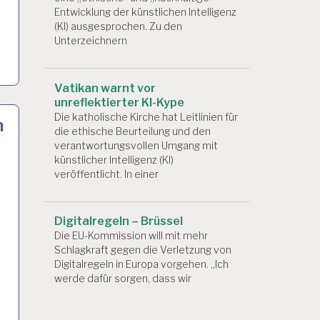
Entwicklung der künstlichen Intelligenz
(KI) ausgesprochen. Zu den
Unterzeichnern
Vatikan warnt vor
unreflektierter KI-Kype
Die katholische Kirche hat Leitlinien für
m
die ethische Beurteilung und den
verantwortungsvollen Umgang mit
künstlicher Intelligenz (KI)
veröffentlicht. In einer
Digitalregeln – Brüssel
Die EU-Kommission will mit mehr
Schlagkraft gegen die Verletzung von
Digitalregeln in Europa vorgehen. „Ich
werde dafür sorgen, dass wir