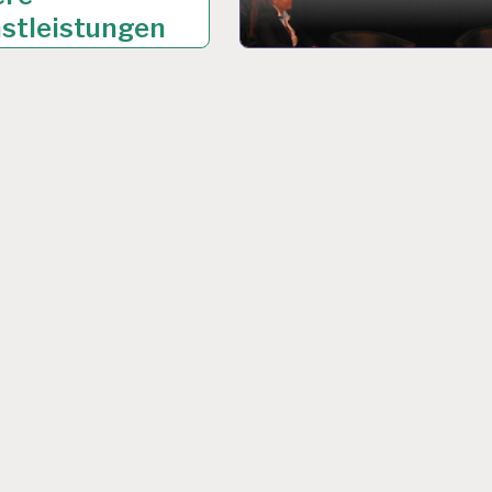
stleistungen