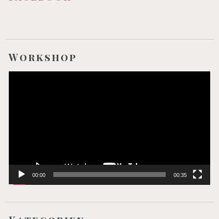
Workshop
Video-
Player
00:00
00:35