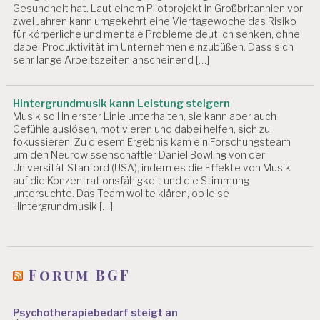
Gesundheit hat. Laut einem Pilotprojekt in Großbritannien vor
zwei Jahren kann umgekehrt eine Viertagewoche das Risiko
für körperliche und mentale Probleme deutlich senken, ohne
dabei Produktivität im Unternehmen einzubüßen. Dass sich
sehr lange Arbeitszeiten anscheinend […]
Hintergrundmusik kann Leistung steigern
Musik soll in erster Linie unterhalten, sie kann aber auch
Gefühle auslösen, motivieren und dabei helfen, sich zu
fokussieren. Zu diesem Ergebnis kam ein Forschungsteam
um den Neurowissenschaftler Daniel Bowling von der
Universität Stanford (USA), indem es die Effekte von Musik
auf die Konzentrationsfähigkeit und die Stimmung
untersuchte. Das Team wollte klären, ob leise
Hintergrundmusik […]
Forum BGF
Psychotherapiebedarf steigt an