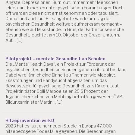
Ängste, Depressionen, Burn-out: Immer mehr Menschen
leiden laut Experten unter psychischen Erkrankungen. Doch
oft werden diese nicht ernst genommen oder tabuisiert.
Darauf und auch auf Hilfsangebote wurde am Tag der
psychischen Gesundheit weltweit aufmerksam gemacht –
ebenso wie auf Missstände. In Grün, der Farbe für seelische
Gesundheit, leuchtet am 10. Oktober der Grazer Uhrturm.
Auf… […]
Pilotprojekt – mentale Gesundheit an Schulen
Die „Mental Health Days“, ein Projekt zur Förderung der
psychischen Gesundheit an Schulen, gehen in ihr drittes Jahr.
Dabei wird jährlich eine Einheit zu Themen wie Mobbing,
Essstörungen und Handysucht abgehalten, um das
Bewusstsein für psychische Gesundheit zu stärken. Laut
Projektinitiator Golli Marboe seien 29,6 Prozent der
Jugendlichen schon von Mobbing betroffen gewesen. ÖVP-
Bildungsminister Martin… […]
Hitzeprävention wirkt!
2023 hat es laut einer neuen Studie in Europa 47.000
hitzebezogene Todesfälle gegeben. Die Berechnungen