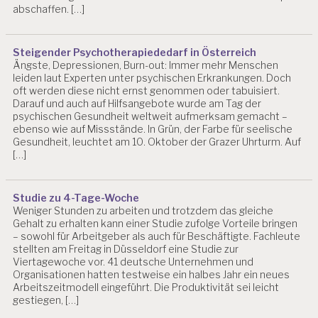
abschaffen. […]
Steigender Psychotherapiededarf in Österreich
Ängste, Depressionen, Burn-out: Immer mehr Menschen
leiden laut Experten unter psychischen Erkrankungen. Doch
oft werden diese nicht ernst genommen oder tabuisiert.
Darauf und auch auf Hilfsangebote wurde am Tag der
psychischen Gesundheit weltweit aufmerksam gemacht –
ebenso wie auf Missstände. In Grün, der Farbe für seelische
Gesundheit, leuchtet am 10. Oktober der Grazer Uhrturm. Auf
[…]
Studie zu 4-Tage-Woche
Weniger Stunden zu arbeiten und trotzdem das gleiche
Gehalt zu erhalten kann einer Studie zufolge Vorteile bringen
– sowohl für Arbeitgeber als auch für Beschäftigte. Fachleute
stellten am Freitag in Düsseldorf eine Studie zur
Viertagewoche vor. 41 deutsche Unternehmen und
Organisationen hatten testweise ein halbes Jahr ein neues
Arbeitszeitmodell eingeführt. Die Produktivität sei leicht
gestiegen, […]