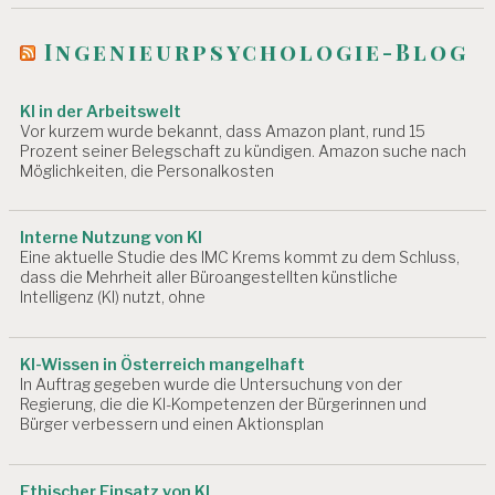
Ingenieurpsychologie-Blog
KI in der Arbeitswelt
Vor kurzem wurde bekannt, dass Amazon plant, rund 15
Prozent seiner Belegschaft zu kündigen. Amazon suche nach
Möglichkeiten, die Personalkosten
Interne Nutzung von KI
Eine aktuelle Studie des IMC Krems kommt zu dem Schluss,
dass die Mehrheit aller Büroangestellten künstliche
Intelligenz (KI) nutzt, ohne
KI-Wissen in Österreich mangelhaft
In Auftrag gegeben wurde die Untersuchung von der
Regierung, die die KI-Kompetenzen der Bürgerinnen und
Bürger verbessern und einen Aktionsplan
Ethischer Einsatz von KI