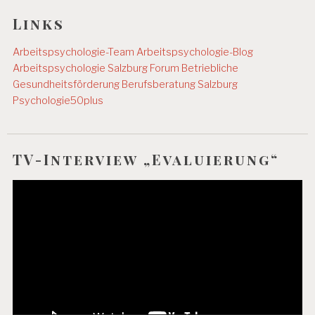
Links
Arbeitspsychologie-Team
Arbeitspsychologie-Blog
Arbeitspsychologie Salzburg
Forum Betriebliche
Gesundheitsförderung
Berufsberatung Salzburg
Psychologie50plus
TV-Interview „Evaluierung“
Video-
Player