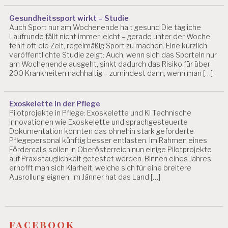
Gesundheitssport wirkt – Studie
Auch Sport nur am Wochenende hält gesund Die tägliche
Laufrunde fällt nicht immer leicht – gerade unter der Woche
fehlt oft die Zeit, regelmäßig Sport zu machen. Eine kürzlich
veröffentlichte Studie zeigt: Auch, wenn sich das Sporteln nur
am Wochenende ausgeht, sinkt dadurch das Risiko für über
200 Krankheiten nachhaltig – zumindest dann, wenn man […]
Exoskelette in der Pflege
Pilotprojekte in Pflege: Exoskelette und KI Technische
Innovationen wie Exoskelette und sprachgesteuerte
Dokumentation könnten das ohnehin stark geforderte
Pflegepersonal künftig besser entlasten. Im Rahmen eines
Fördercalls sollen in Oberösterreich nun einige Pilotprojekte
auf Praxistauglichkeit getestet werden. Binnen eines Jahres
erhofft man sich Klarheit, welche sich für eine breitere
Ausrollung eignen. Im Jänner hat das Land […]
facebook