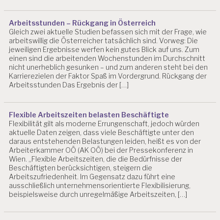
Arbeitsstunden – Rückgang in Österreich
Gleich zwei aktuelle Studien befassen sich mit der Frage, wie
arbeitswillig die Österreicher tatsächlich sind. Vorweg: Die
jeweiligen Ergebnisse werfen kein gutes Blick auf uns. Zum
einen sind die arbeitenden Wochenstunden im Durchschnitt
nicht unerheblich gesunken – und zum anderen steht bei den
Karrierezielen der Faktor Spaß im Vordergrund. Rückgang der
Arbeitsstunden Das Ergebnis der […]
Flexible Arbeitszeiten belasten Beschäftigte
Flexibilität gilt als moderne Errungenschaft, jedoch würden
aktuelle Daten zeigen, dass viele Beschäftigte unter den
daraus entstehenden Belastungen leiden, heißt es von der
Arbeiterkammer OÖ (AK OÖ) bei der Pressekonferenz in
Wien. „Flexible Arbeitszeiten, die die Bedürfnisse der
Beschäftigten berücksichtigen, steigern die
Arbeitszufriedenheit. Im Gegensatz dazu führt eine
ausschließlich unternehmensorientierte Flexibilisierung,
beispielsweise durch unregelmäßige Arbeitszeiten, […]