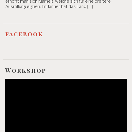
erhofft man sich Klarheit, welche sich für eine breitere
Ausrollung eignen. Im Jänner hat das Land […]
facebook
Workshop
Video-
Player