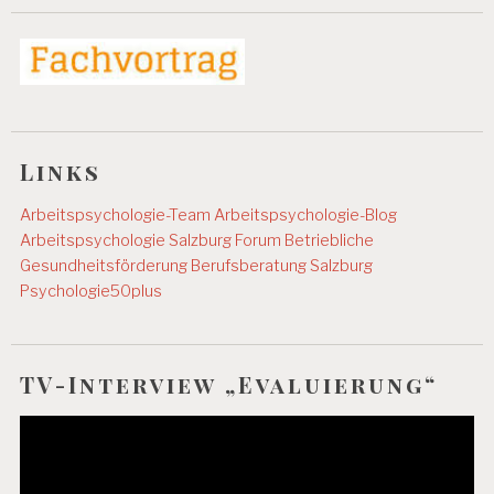
Links
Arbeitspsychologie-Team
Arbeitspsychologie-Blog
Arbeitspsychologie Salzburg
Forum Betriebliche
Gesundheitsförderung
Berufsberatung Salzburg
Psychologie50plus
TV-Interview „Evaluierung“
Video-
Player