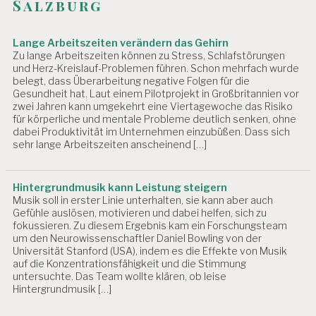
Salzburg
Lange Arbeitszeiten verändern das Gehirn
Zu lange Arbeitszeiten können zu Stress, Schlafstörungen
und Herz-Kreislauf-Problemen führen. Schon mehrfach wurde
belegt, dass Überarbeitung negative Folgen für die
Gesundheit hat. Laut einem Pilotprojekt in Großbritannien vor
zwei Jahren kann umgekehrt eine Viertagewoche das Risiko
für körperliche und mentale Probleme deutlich senken, ohne
dabei Produktivität im Unternehmen einzubüßen. Dass sich
sehr lange Arbeitszeiten anscheinend […]
Hintergrundmusik kann Leistung steigern
Musik soll in erster Linie unterhalten, sie kann aber auch
Gefühle auslösen, motivieren und dabei helfen, sich zu
fokussieren. Zu diesem Ergebnis kam ein Forschungsteam
um den Neurowissenschaftler Daniel Bowling von der
Universität Stanford (USA), indem es die Effekte von Musik
auf die Konzentrationsfähigkeit und die Stimmung
untersuchte. Das Team wollte klären, ob leise
Hintergrundmusik […]