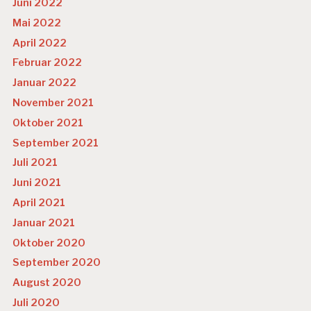
Juni 2022
Mai 2022
April 2022
Februar 2022
Januar 2022
November 2021
Oktober 2021
September 2021
Juli 2021
Juni 2021
April 2021
Januar 2021
Oktober 2020
September 2020
August 2020
Juli 2020