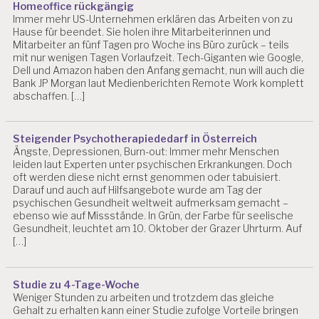
Homeoffice rückgängig
Immer mehr US-Unternehmen erklären das Arbeiten von zu
Hause für beendet. Sie holen ihre Mitarbeiterinnen und
Mitarbeiter an fünf Tagen pro Woche ins Büro zurück – teils
mit nur wenigen Tagen Vorlaufzeit. Tech-Giganten wie Google,
Dell und Amazon haben den Anfang gemacht, nun will auch die
Bank JP Morgan laut Medienberichten Remote Work komplett
abschaffen. […]
Steigender Psychotherapiededarf in Österreich
Ängste, Depressionen, Burn-out: Immer mehr Menschen
leiden laut Experten unter psychischen Erkrankungen. Doch
oft werden diese nicht ernst genommen oder tabuisiert.
Darauf und auch auf Hilfsangebote wurde am Tag der
psychischen Gesundheit weltweit aufmerksam gemacht –
ebenso wie auf Missstände. In Grün, der Farbe für seelische
Gesundheit, leuchtet am 10. Oktober der Grazer Uhrturm. Auf
[…]
Studie zu 4-Tage-Woche
Weniger Stunden zu arbeiten und trotzdem das gleiche
Gehalt zu erhalten kann einer Studie zufolge Vorteile bringen