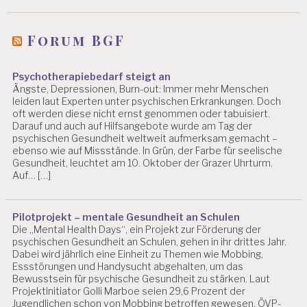
Forum BGF
Psychotherapiebedarf steigt an
Ängste, Depressionen, Burn-out: Immer mehr Menschen
leiden laut Experten unter psychischen Erkrankungen. Doch
oft werden diese nicht ernst genommen oder tabuisiert.
Darauf und auch auf Hilfsangebote wurde am Tag der
psychischen Gesundheit weltweit aufmerksam gemacht –
ebenso wie auf Missstände. In Grün, der Farbe für seelische
Gesundheit, leuchtet am 10. Oktober der Grazer Uhrturm.
Auf… […]
Pilotprojekt – mentale Gesundheit an Schulen
Die „Mental Health Days“, ein Projekt zur Förderung der
psychischen Gesundheit an Schulen, gehen in ihr drittes Jahr.
Dabei wird jährlich eine Einheit zu Themen wie Mobbing,
Essstörungen und Handysucht abgehalten, um das
Bewusstsein für psychische Gesundheit zu stärken. Laut
Projektinitiator Golli Marboe seien 29,6 Prozent der
Jugendlichen schon von Mobbing betroffen gewesen. ÖVP-