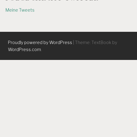
Meine Tweets
Proudly powered by WordPress
|
Theme: TextBook by
WordPress.com
.