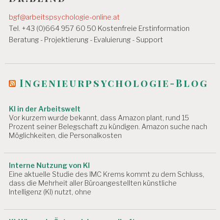
bgf@arbeitspsychologie-online.at
Tel. +43 (0)664 957 60 50 Kostenfreie Erstinformation
Beratung - Projektierung - Evaluierung - Support
Ingenieurpsychologie-Blog
KI in der Arbeitswelt
Vor kurzem wurde bekannt, dass Amazon plant, rund 15
Prozent seiner Belegschaft zu kündigen. Amazon suche nach
Möglichkeiten, die Personalkosten
Interne Nutzung von KI
Eine aktuelle Studie des IMC Krems kommt zu dem Schluss,
dass die Mehrheit aller Büroangestellten künstliche
Intelligenz (KI) nutzt, ohne