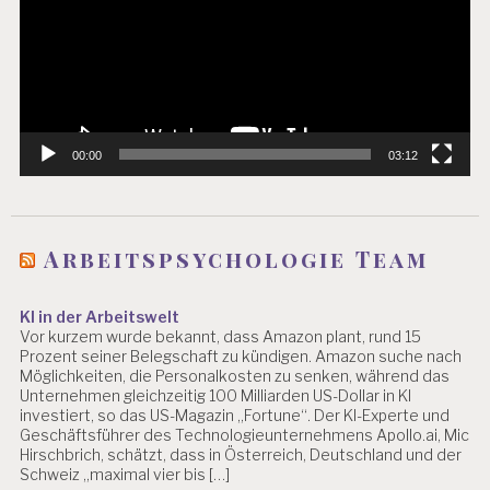
00:00
03:12
Arbeitspsychologie Team
KI in der Arbeitswelt
Vor kurzem wurde bekannt, dass Amazon plant, rund 15
Prozent seiner Belegschaft zu kündigen. Amazon suche nach
Möglichkeiten, die Personalkosten zu senken, während das
Unternehmen gleichzeitig 100 Milliarden US-Dollar in KI
investiert, so das US-Magazin „Fortune“. Der KI-Experte und
Geschäftsführer des Technologieunternehmens Apollo.ai, Mic
Hirschbrich, schätzt, dass in Österreich, Deutschland und der
Schweiz „maximal vier bis […]