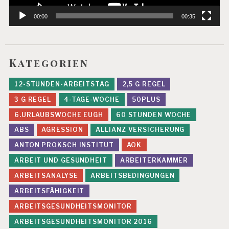
00:00
00:35
Kategorien
12-STUNDEN-ARBEITSTAG
2,5 G REGEL
3 G REGEL
4-TAGE-WOCHE
50PLUS
6.URLAUBSWOCHE EUGH
60 STUNDEN WOCHE
ABS
AGRESSION
ALLIANZ VERSICHERUNG
ANTON PROKSCH INSTITUT
AOK
ARBEIT UND GESUNDHEIT
ARBEITERKAMMER
ARBEITSANALYSE
ARBEITSBEDINGUNGEN
ARBEITSFÄHIGKEIT
ARBEITSGESUNDHEITSMONITOR
ARBEITSGESUNDHEITSMONITOR 2016