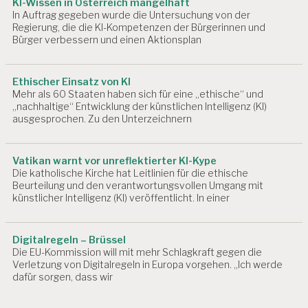
KI-Wissen in Österreich mangelhaft
In Auftrag gegeben wurde die Untersuchung von der
Regierung, die die KI-Kompetenzen der Bürgerinnen und
Bürger verbessern und einen Aktionsplan
Ethischer Einsatz von KI
Mehr als 60 Staaten haben sich für eine „ethische“ und
„nachhaltige“ Entwicklung der künstlichen Intelligenz (KI)
ausgesprochen. Zu den Unterzeichnern
Vatikan warnt vor unreflektierter KI-Kype
Die katholische Kirche hat Leitlinien für die ethische
Beurteilung und den verantwortungsvollen Umgang mit
künstlicher Intelligenz (KI) veröffentlicht. In einer
Digitalregeln – Brüssel
Die EU-Kommission will mit mehr Schlagkraft gegen die
Verletzung von Digitalregeln in Europa vorgehen. „Ich werde
dafür sorgen, dass wir