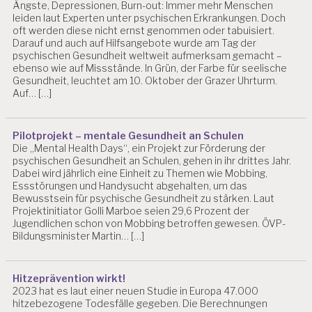
Ängste, Depressionen, Burn-out: Immer mehr Menschen
leiden laut Experten unter psychischen Erkrankungen. Doch
oft werden diese nicht ernst genommen oder tabuisiert.
Darauf und auch auf Hilfsangebote wurde am Tag der
psychischen Gesundheit weltweit aufmerksam gemacht –
ebenso wie auf Missstände. In Grün, der Farbe für seelische
Gesundheit, leuchtet am 10. Oktober der Grazer Uhrturm.
Auf… […]
Pilotprojekt – mentale Gesundheit an Schulen
Die „Mental Health Days“, ein Projekt zur Förderung der
psychischen Gesundheit an Schulen, gehen in ihr drittes Jahr.
Dabei wird jährlich eine Einheit zu Themen wie Mobbing,
Essstörungen und Handysucht abgehalten, um das
Bewusstsein für psychische Gesundheit zu stärken. Laut
Projektinitiator Golli Marboe seien 29,6 Prozent der
Jugendlichen schon von Mobbing betroffen gewesen. ÖVP-
Bildungsminister Martin… […]
Hitzeprävention wirkt!
2023 hat es laut einer neuen Studie in Europa 47.000
hitzebezogene Todesfälle gegeben. Die Berechnungen