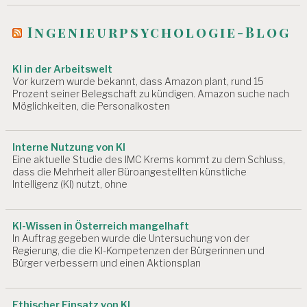
Ingenieurpsychologie-Blog
KI in der Arbeitswelt
Vor kurzem wurde bekannt, dass Amazon plant, rund 15
Prozent seiner Belegschaft zu kündigen. Amazon suche nach
Möglichkeiten, die Personalkosten
Interne Nutzung von KI
Eine aktuelle Studie des IMC Krems kommt zu dem Schluss,
dass die Mehrheit aller Büroangestellten künstliche
Intelligenz (KI) nutzt, ohne
KI-Wissen in Österreich mangelhaft
In Auftrag gegeben wurde die Untersuchung von der
Regierung, die die KI-Kompetenzen der Bürgerinnen und
Bürger verbessern und einen Aktionsplan
Ethischer Einsatz von KI