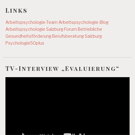
Links
Arbeitspsychologie-Team
Arbeitspsychologie-Blog
Arbeitspsychologie Salzburg
Forum Betriebliche
Gesundheitsförderung
Berufsberatung Salzburg
Psychologie50plus
TV-Interview „Evaluierung“
Video-
Player