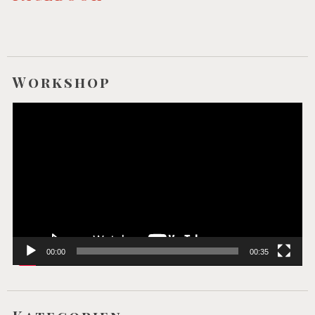
Workshop
Video-
Player
00:00
00:35