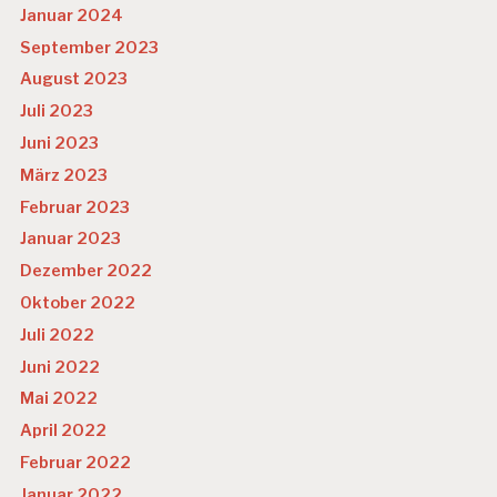
Januar 2024
September 2023
August 2023
Juli 2023
Juni 2023
März 2023
Februar 2023
Januar 2023
Dezember 2022
Oktober 2022
Juli 2022
Juni 2022
Mai 2022
April 2022
Februar 2022
Januar 2022