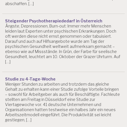
abschaffen. […]
Steigender Psychotherapiededarf in Österreich
Ängste, Depressionen, Burn-out: Immer mehr Menschen
leiden laut Experten unter psychischen Erkrankungen. Doch
oft werden diese nicht ernst genommen oder tabuisiert.
Darauf und auch auf Hilfsangebote wurde am Tag der
psychischen Gesundheit weltweit aufmerksam gemacht –
ebenso wie auf Missstände. In Grün, der Farbe für seelische
Gesundheit, leuchtet am 10. Oktober der Grazer Uhrturm. Auf
[…]
Studie zu 4-Tage-Woche
Weniger Stunden zu arbeiten und trotzdem das gleiche
Gehalt zu erhalten kann einer Studie zufolge Vorteile bringen
– sowohl für Arbeitgeber als auch für Beschäftigte. Fachleute
stellten am Freitag in Düsseldorf eine Studie zur
Viertagewoche vor. 41 deutsche Unternehmen und
Organisationen hatten testweise ein halbes Jahr ein neues
Arbeitszeitmodell eingeführt. Die Produktivität sei leicht
gestiegen, […]