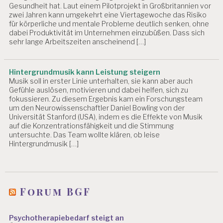
Gesundheit hat. Laut einem Pilotprojekt in Großbritannien vor
zwei Jahren kann umgekehrt eine Viertagewoche das Risiko
für körperliche und mentale Probleme deutlich senken, ohne
dabei Produktivität im Unternehmen einzubüßen. Dass sich
sehr lange Arbeitszeiten anscheinend […]
Hintergrundmusik kann Leistung steigern
Musik soll in erster Linie unterhalten, sie kann aber auch
Gefühle auslösen, motivieren und dabei helfen, sich zu
fokussieren. Zu diesem Ergebnis kam ein Forschungsteam
um den Neurowissenschaftler Daniel Bowling von der
Universität Stanford (USA), indem es die Effekte von Musik
auf die Konzentrationsfähigkeit und die Stimmung
untersuchte. Das Team wollte klären, ob leise
Hintergrundmusik […]
Forum BGF
Psychotherapiebedarf steigt an