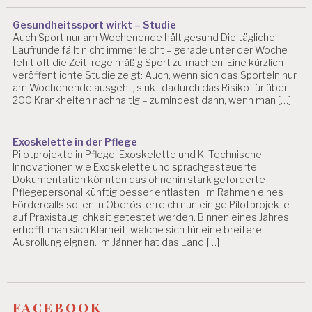
Gesundheitssport wirkt – Studie
Auch Sport nur am Wochenende hält gesund Die tägliche
Laufrunde fällt nicht immer leicht – gerade unter der Woche
fehlt oft die Zeit, regelmäßig Sport zu machen. Eine kürzlich
veröffentlichte Studie zeigt: Auch, wenn sich das Sporteln nur
am Wochenende ausgeht, sinkt dadurch das Risiko für über
200 Krankheiten nachhaltig – zumindest dann, wenn man […]
Exoskelette in der Pflege
Pilotprojekte in Pflege: Exoskelette und KI Technische
Innovationen wie Exoskelette und sprachgesteuerte
Dokumentation könnten das ohnehin stark geforderte
Pflegepersonal künftig besser entlasten. Im Rahmen eines
Fördercalls sollen in Oberösterreich nun einige Pilotprojekte
auf Praxistauglichkeit getestet werden. Binnen eines Jahres
erhofft man sich Klarheit, welche sich für eine breitere
Ausrollung eignen. Im Jänner hat das Land […]
facebook