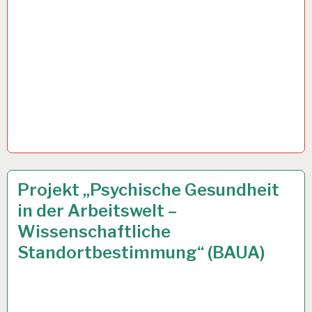
ARBEITSANALYSE…
12 DEZ. 2019
Projekt „Psychische Gesundheit
in der Arbeitswelt –
Wissenschaftliche
Standortbestimmung“ (BAUA)