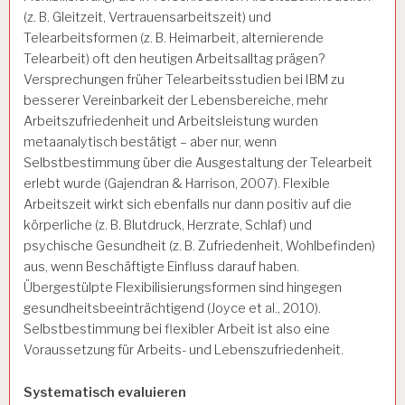
(z. B. Gleitzeit, Vertrauensarbeitszeit) und
Telearbeitsformen (z. B. Heimarbeit, alternierende
Telearbeit) oft den heutigen Arbeitsalltag prägen?
Versprechungen früher Telearbeitsstudien bei IBM zu
besserer Vereinbarkeit der Lebensbereiche, mehr
Arbeitszufriedenheit und Arbeitsleistung wurden
metaanalytisch bestätigt – aber nur, wenn
Selbstbestimmung über die Ausgestaltung der Telearbeit
erlebt wurde (Gajendran & Harrison, 2007). Flexible
Arbeitszeit wirkt sich ebenfalls nur dann positiv auf die
körperliche (z. B. Blutdruck, Herzrate, Schlaf) und
psychische Gesundheit (z. B. Zufriedenheit, Wohlbefinden)
aus, wenn Beschäftigte Einfluss darauf haben.
Übergestülpte Flexibilisierungsformen sind hingegen
gesundheitsbeeinträchtigend (Joyce et al., 2010).
Selbstbestimmung bei flexibler Arbeit ist also eine
Voraussetzung für Arbeits- und Lebenszufriedenheit.
Systematisch evaluieren