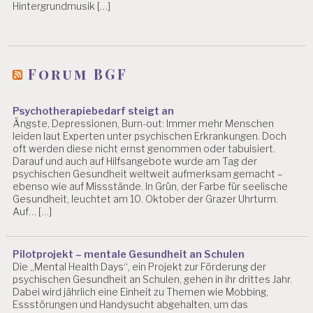
E
Hintergrundmusik […]
Forum BGF
Psychotherapiebedarf steigt an
Ängste, Depressionen, Burn-out: Immer mehr Menschen
leiden laut Experten unter psychischen Erkrankungen. Doch
oft werden diese nicht ernst genommen oder tabuisiert.
Darauf und auch auf Hilfsangebote wurde am Tag der
psychischen Gesundheit weltweit aufmerksam gemacht –
ebenso wie auf Missstände. In Grün, der Farbe für seelische
Gesundheit, leuchtet am 10. Oktober der Grazer Uhrturm.
Auf… […]
Pilotprojekt – mentale Gesundheit an Schulen
Die „Mental Health Days“, ein Projekt zur Förderung der
psychischen Gesundheit an Schulen, gehen in ihr drittes Jahr.
Dabei wird jährlich eine Einheit zu Themen wie Mobbing,
Essstörungen und Handysucht abgehalten, um das