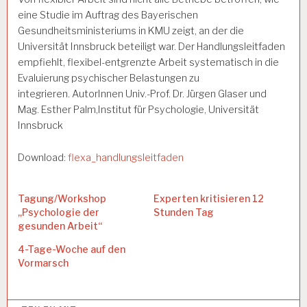
eine Studie im Auftrag des Bayerischen
Gesundheitsministeriums in KMU zeigt, an der die
Universität Innsbruck beteiligt war. Der Handlungsleitfaden
empfiehlt, flexibel-entgrenzte Arbeit systematisch in die
Evaluierung psychischer Belastungen zu
integrieren.
AutorInnen
Univ.-Prof. Dr. Jürgen Glaser und
Mag. Esther Palm,Institut für Psychologie, Universität
Innsbruck
Download:
flexa_handlungsleitfaden
Tagung/Workshop
Experten kritisieren 12
„Psychologie der
Stunden Tag
gesunden Arbeit“
4-Tage-Woche auf den
Vormarsch
Categories: