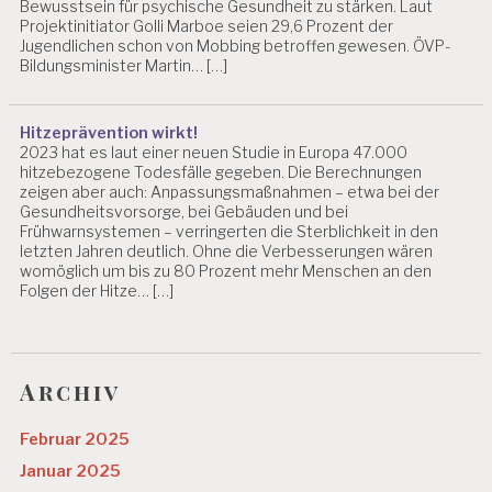
Bewusstsein für psychische Gesundheit zu stärken. Laut
Projektinitiator Golli Marboe seien 29,6 Prozent der
Jugendlichen schon von Mobbing betroffen gewesen. ÖVP-
Bildungsminister Martin… […]
Hitzeprävention wirkt!
2023 hat es laut einer neuen Studie in Europa 47.000
hitzebezogene Todesfälle gegeben. Die Berechnungen
zeigen aber auch: Anpassungsmaßnahmen – etwa bei der
Gesundheitsvorsorge, bei Gebäuden und bei
Frühwarnsystemen – verringerten die Sterblichkeit in den
letzten Jahren deutlich. Ohne die Verbesserungen wären
womöglich um bis zu 80 Prozent mehr Menschen an den
Folgen der Hitze… […]
Archiv
Februar 2025
Januar 2025