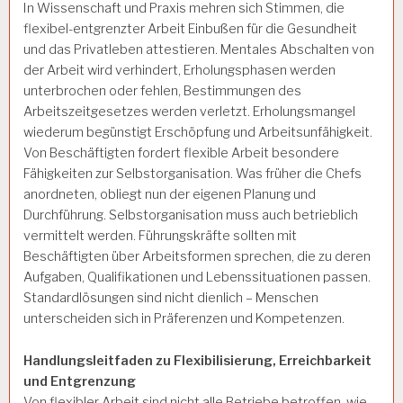
In Wissenschaft und Praxis mehren sich Stimmen, die
flexibel-entgrenzter Arbeit Einbußen für die Gesundheit
und das Privatleben attestieren. Mentales Abschalten von
der Arbeit wird verhindert, Erholungsphasen werden
unterbrochen oder fehlen, Bestimmungen des
Arbeitszeitgesetzes werden verletzt. Erholungsmangel
wiederum begünstigt Erschöpfung und Arbeitsunfähigkeit.
Von Beschäftigten fordert flexible Arbeit besondere
Fähigkeiten zur Selbstorganisation. Was früher die Chefs
anordneten, obliegt nun der eigenen Planung und
Durchführung. Selbstorganisation muss auch betrieblich
vermittelt werden. Führungskräfte sollten mit
Beschäftigten über Arbeitsformen sprechen, die zu deren
Aufgaben, Qualifikationen und Lebenssituationen passen.
Standardlösungen sind nicht dienlich – Menschen
unterscheiden sich in Präferenzen und Kompetenzen.
Handlungsleitfaden zu Flexibilisierung, Erreichbarkeit
und Entgrenzung
Von flexibler Arbeit sind nicht alle Betriebe betroffen, wie