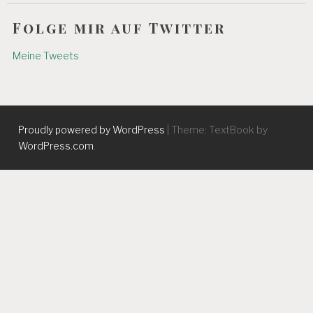
Folge mir auf Twitter
Meine Tweets
Proudly powered by WordPress
|
Theme: TextBook by
WordPress.com
.