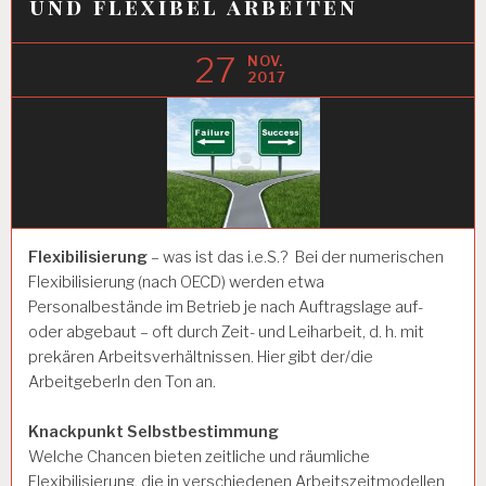
und flexibel arbeiten
27
NOV.
2017
Flexibilisierung
– was ist das i.e.S.? Bei der numerischen
Flexibilisierung (nach OECD) werden etwa
Personalbestände im Betrieb je nach Auftragslage auf-
oder abgebaut – oft durch Zeit- und Leiharbeit, d. h. mit
prekären Arbeitsverhältnissen. Hier gibt der/die
ArbeitgeberIn den Ton an.
Knackpunkt Selbstbestimmung
Welche Chancen bieten zeitliche und räumliche
Flexibilisierung, die in verschiedenen Arbeitszeitmodellen